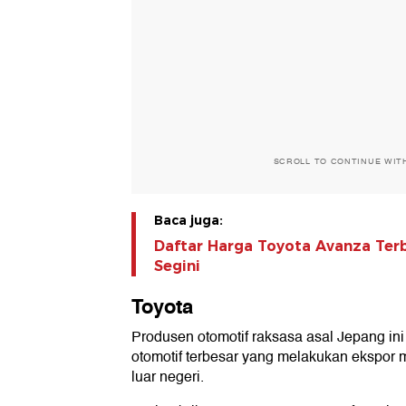
SCROLL TO CONTINUE WIT
Baca juga:
Daftar Harga Toyota Avanza Ter
Segini
Toyota
Produsen otomotif raksasa asal Jepang in
otomotif terbesar yang melakukan ekspor m
luar negeri.