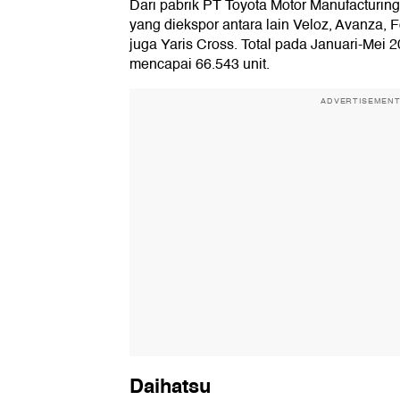
Dari pabrik PT Toyota Motor Manufacturin
yang diekspor antara lain Veloz, Avanza, F
juga Yaris Cross. Total pada Januari-Mei 
mencapai 66.543 unit.
ADVERTISEMEN
Daihatsu