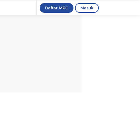
Daftar MPC
Masuk