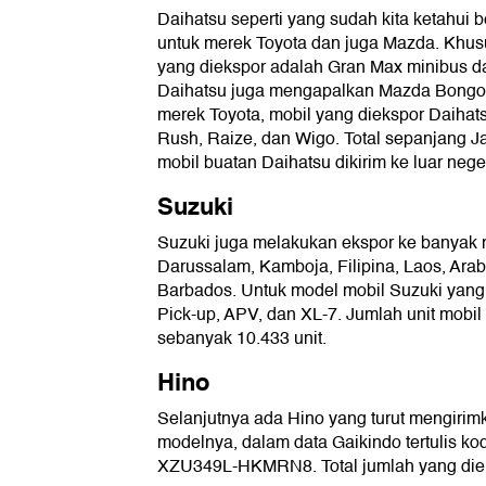
Daihatsu seperti yang sudah kita ketahui
untuk merek Toyota dan juga Mazda. Khus
yang diekspor adalah Gran Max minibus da
Daihatsu juga mengapalkan Mazda Bongo
merek Toyota, mobil yang diekspor Daihats
Rush, Raize, dan Wigo. Total sepanjang Ja
mobil buatan Daihatsu dikirim ke luar neger
Suzuki
Suzuki juga melakukan ekspor ke banyak n
Darussalam, Kamboja, Filipina, Laos, Arab 
Barbados. Untuk model mobil Suzuki yang d
Pick-up, APV, dan XL-7. Jumlah unit mobil
sebanyak 10.433 unit.
Hino
Selanjutnya ada Hino yang turut mengirimka
modelnya, dalam data Gaikindo tertulis
XZU349L-HKMRN8. Total jumlah yang diek