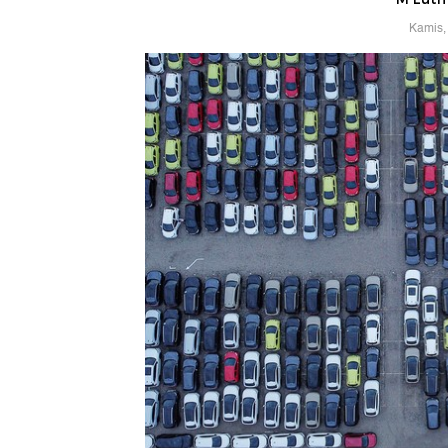
Kamis,