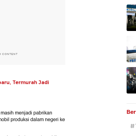
H CONTENT
baru, Termurah Jadi
Ber
i masih menjadi pabrikan
obil produksi dalam negeri ke
#