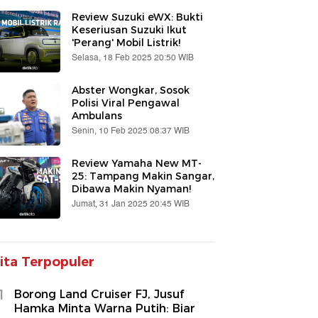
Review Suzuki eWX: Bukti
Keseriusan Suzuki Ikut
'Perang' Mobil Listrik!
Selasa, 18 Feb 2025 20:50 WIB
Abster Wongkar, Sosok
Polisi Viral Pengawal
Ambulans
Senin, 10 Feb 2025 08:37 WIB
Review Yamaha New MT-
25: Tampang Makin Sangar,
Dibawa Makin Nyaman!
Jumat, 31 Jan 2025 20:45 WIB
ita Terpopuler
1
Borong Land Cruiser FJ, Jusuf
Hamka Minta Warna Putih: Biar