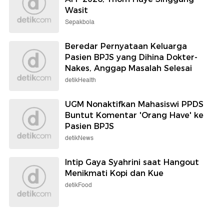
Wasit
Sepakbola
Beredar Pernyataan Keluarga
Pasien BPJS yang Dihina Dokter-
Nakes, Anggap Masalah Selesai
detikHealth
UGM Nonaktifkan Mahasiswi PPDS
Buntut Komentar 'Orang Have' ke
Pasien BPJS
detikNews
Intip Gaya Syahrini saat Hangout
Menikmati Kopi dan Kue
detikFood