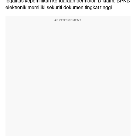
legalitas kepemilikan kendaraan bermotor. Diklaim, BPKB
elektronik memiliki sekuriti dokumen tingkat tinggi.
ADVERTISEMENT