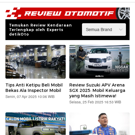
Temukan Review Kendaraan
Terlengkap oleh Experts
detikOto
Tips Anti Ketipu Beli Mobil
Review Suzuki APV Arena
Bekas Ala Inspector Mobil
SGX 2025: Mobil Keluarga
yang Masih Istimewa!
Senin, 07 Apr 2025 10:06 WIB
Selasa, 25 Feb 2025 16:53 WIB