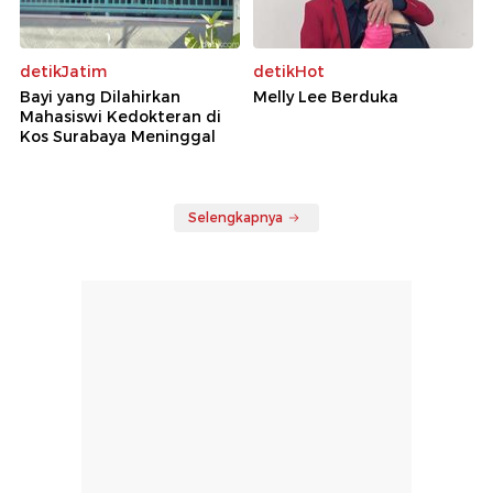
detikJatim
detikHot
Bayi yang Dilahirkan
Melly Lee Berduka
Mahasiswi Kedokteran di
Kos Surabaya Meninggal
Selengkapnya