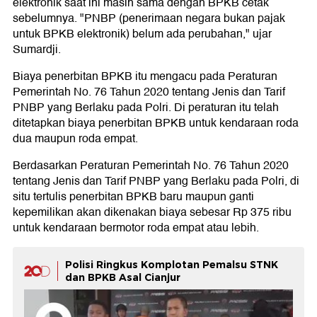
elektronik saat ini masih sama dengan BPKB cetak
sebelumnya. "PNBP (penerimaan negara bukan pajak
untuk BPKB elektronik) belum ada perubahan," ujar
Sumardji.
Biaya penerbitan BPKB itu mengacu pada Peraturan
Pemerintah No. 76 Tahun 2020 tentang Jenis dan Tarif
PNBP yang Berlaku pada Polri. Di peraturan itu telah
ditetapkan biaya penerbitan BPKB untuk kendaraan roda
dua maupun roda empat.
Berdasarkan Peraturan Pemerintah No. 76 Tahun 2020
tentang Jenis dan Tarif PNBP yang Berlaku pada Polri, di
situ tertulis penerbitan BPKB baru maupun ganti
kepemilikan akan dikenakan biaya sebesar Rp 375 ribu
untuk kendaraan bermotor roda empat atau lebih.
Polisi Ringkus Komplotan Pemalsu STNK
dan BPKB Asal Cianjur