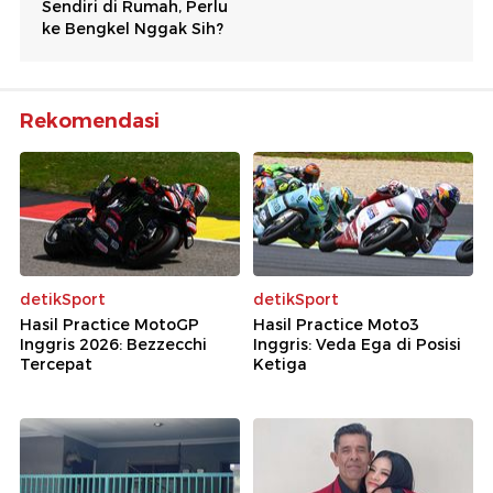
Rekomendasi
detikSport
detikSport
Hasil Practice MotoGP
Hasil Practice Moto3
Inggris 2026: Bezzecchi
Inggris: Veda Ega di Posisi
Tercepat
Ketiga