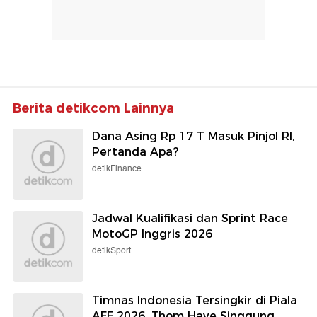
Berita detikcom Lainnya
Dana Asing Rp 17 T Masuk Pinjol RI,
Pertanda Apa?
detikFinance
Jadwal Kualifikasi dan Sprint Race
MotoGP Inggris 2026
detikSport
Timnas Indonesia Tersingkir di Piala
AFF 2026, Thom Haye Singgung