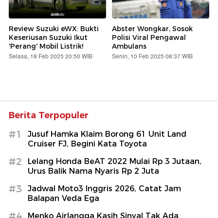
Review Suzuki eWX: Bukti
Abster Wongkar, Sosok
Keseriusan Suzuki Ikut
Polisi Viral Pengawal
'Perang' Mobil Listrik!
Ambulans
Selasa, 18 Feb 2025 20:50 WIB
Senin, 10 Feb 2025 08:37 WIB
Berita Terpopuler
#1
Jusuf Hamka Klaim Borong 61 Unit Land
Cruiser FJ, Begini Kata Toyota
#2
Lelang Honda BeAT 2022 Mulai Rp 3 Jutaan,
Urus Balik Nama Nyaris Rp 2 Juta
#3
Jadwal Moto3 Inggris 2026, Catat Jam
Balapan Veda Ega
#4
Menko Airlangga Kasih Sinyal Tak Ada