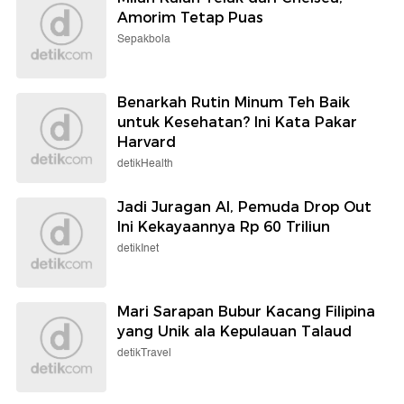
Amorim Tetap Puas
Sepakbola
Benarkah Rutin Minum Teh Baik
untuk Kesehatan? Ini Kata Pakar
Harvard
detikHealth
Jadi Juragan AI, Pemuda Drop Out
Ini Kekayaannya Rp 60 Triliun
detikInet
Mari Sarapan Bubur Kacang Filipina
yang Unik ala Kepulauan Talaud
detikTravel