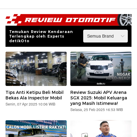
Temukan Review Kendaraan
Terlengkap oleh Experts
detikOto
Tips Anti Ketipu Beli Mobil
Review Suzuki APV Arena
Bekas Ala Inspector Mobil
SGX 2025: Mobil Keluarga
yang Masih Istimewa!
Senin, 07 Apr 2025 10:06 WIB
Selasa, 25 Feb 2025 16:53 WIB