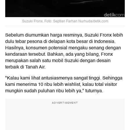
Suzuki Fronx. Foto: Septian Farhan Nurhuda/detik.com
Sebelum diumumkan harga resminya, Suzuki Fronx lebih
dulu tebar pesona di delapan kota besar di Indonesia.
Hasilnya, konsumen potensial mengaku senang dengan
kendaraan tersebut. Bahkan, ada yang bilang, Fronx
merupakan salah satu mobil Suzuki dengan desain
terbaik di Tanah Air.
"Kalau kami lihat antusiasmenya sangat tinggi. Sehingga
kami menerima 10 ribu lebih wishlist, kalau total visitor
mungkin sudah puluhan ribu lebih ya," tuturnya.
ADVERTISEMENT