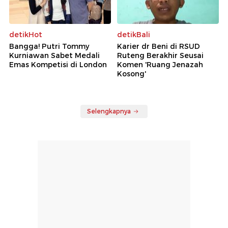
detikHot
detikBali
Bangga! Putri Tommy
Karier dr Beni di RSUD
Kurniawan Sabet Medali
Ruteng Berakhir Seusai
Emas Kompetisi di London
Komen 'Ruang Jenazah
Kosong'
Selengkapnya