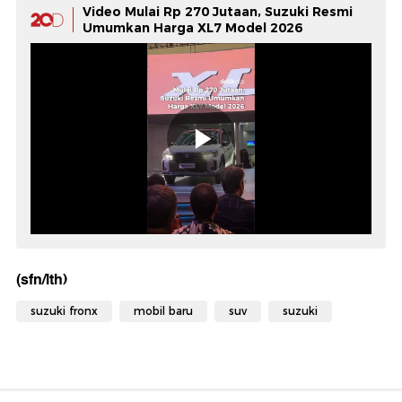
Video Mulai Rp 270 Jutaan, Suzuki Resmi
Umumkan Harga XL7 Model 2026
(sfn/lth)
suzuki fronx
mobil baru
suv
suzuki