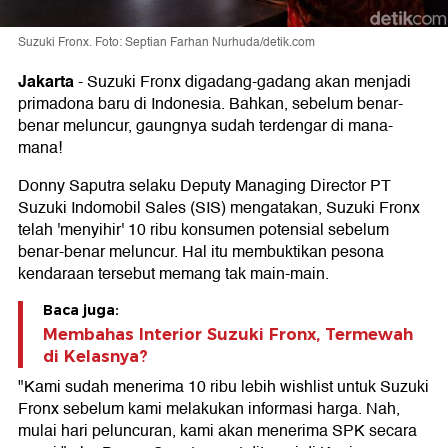
Suzuki Fronx. Foto: Septian Farhan Nurhuda/detik.com
Jakarta
-
Suzuki Fronx digadang-gadang akan menjadi
primadona baru di Indonesia. Bahkan, sebelum benar-
benar meluncur, gaungnya sudah terdengar di mana-
mana!
Donny Saputra selaku Deputy Managing Director PT
Suzuki Indomobil Sales (SIS) mengatakan, Suzuki Fronx
telah 'menyihir' 10 ribu konsumen potensial sebelum
benar-benar meluncur. Hal itu membuktikan pesona
kendaraan tersebut memang tak main-main.
Baca juga:
Membahas Interior Suzuki Fronx, Termewah
di Kelasnya?
"Kami sudah menerima 10 ribu lebih wishlist untuk Suzuki
Fronx sebelum kami melakukan informasi harga. Nah,
mulai hari peluncuran, kami akan menerima SPK secara