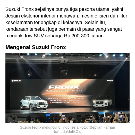
Suzuki Fronx sejatinya punya tiga pesona utama, yakni
desain eksterior-interior menawan, mesin efisien dan fitur
keselamatan terlengkap di kelasnya. Selain itu,
kendaraan tersebut juga bermain di pasar yang sangat
menarik: low SUV seharga Rp 200-300 jutaan.
Mengenal Suzuki Fronx
Suzuki Fronx meluncur di Indonesia Foto: (Septian Farhan
Nurhuda/detikOto)