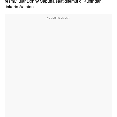
resmi," ujar Donny Saputra saat ditemui di Kuningan,
Jakarta Selatan.
ADVERTISEMENT