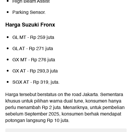
High Beam Assist
Parking Sensor.
Harga Suzuki Fronx
GL MT - Rp 259 juta
GL AT - Rp 271 juta
GX MT - Rp 276 juta
GX AT - Rp 293,3 juta
SGX AT - Rp 319, juta.
Harga tersebut berstatus on the road Jakarta. Sementara
khusus untuk pilihan warna dual tune, konsumen hanya
perlu menambah Rp 2 juta. Menariknya, untuk pembelian
sebelum September 2025, konsumen berhak mendapat
potongan langsung Rp 10 juta.