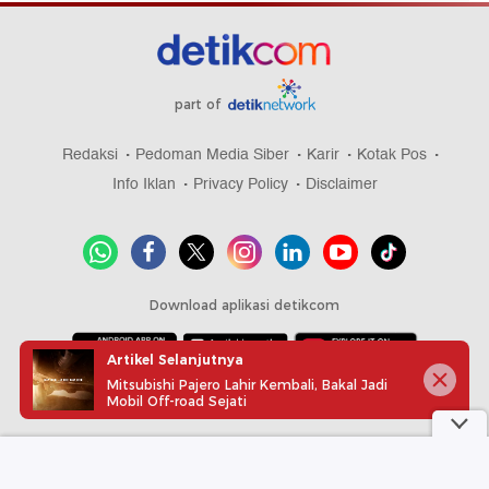
part of
Redaksi
Pedoman Media Siber
Karir
Kotak Pos
Info Iklan
Privacy Policy
Disclaimer
Download aplikasi detikcom
Artikel Selanjutnya
Mitsubishi Pajero Lahir Kembali, Bakal Jadi
Copyright @ 2026 detikcom, All right reserved
Mobil Off-road Sejati