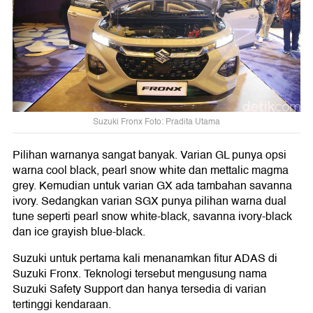
Suzuki Fronx Foto: Pradita Utama
Pilihan warnanya sangat banyak. Varian GL punya opsi
warna cool black, pearl snow white dan mettalic magma
grey. Kemudian untuk varian GX ada tambahan savanna
ivory. Sedangkan varian SGX punya pilihan warna dual
tune seperti pearl snow white-black, savanna ivory-black
dan ice grayish blue-black.
Suzuki untuk pertama kali menanamkan fitur ADAS di
Suzuki Fronx. Teknologi tersebut mengusung nama
Suzuki Safety Support dan hanya tersedia di varian
tertinggi kendaraan.