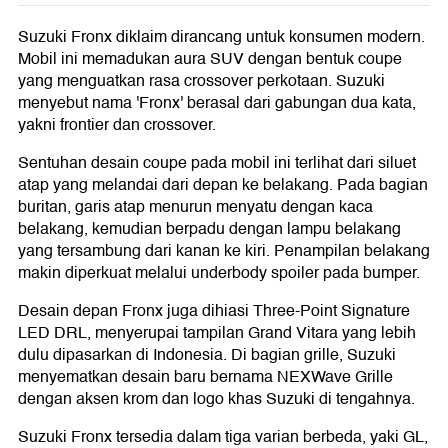
Suzuki Fronx diklaim dirancang untuk konsumen modern.
Mobil ini memadukan aura SUV dengan bentuk coupe
yang menguatkan rasa crossover perkotaan. Suzuki
menyebut nama 'Fronx' berasal dari gabungan dua kata,
yakni frontier dan crossover.
Sentuhan desain coupe pada mobil ini terlihat dari siluet
atap yang melandai dari depan ke belakang. Pada bagian
buritan, garis atap menurun menyatu dengan kaca
belakang, kemudian berpadu dengan lampu belakang
yang tersambung dari kanan ke kiri. Penampilan belakang
makin diperkuat melalui underbody spoiler pada bumper.
Desain depan Fronx juga dihiasi Three-Point Signature
LED DRL, menyerupai tampilan Grand Vitara yang lebih
dulu dipasarkan di Indonesia. Di bagian grille, Suzuki
menyematkan desain baru bernama NEXWave Grille
dengan aksen krom dan logo khas Suzuki di tengahnya.
Suzuki Fronx tersedia dalam tiga varian berbeda, yaki GL,