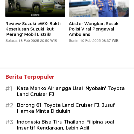
Review Suzuki eWX: Bukti
Abster Wongkar, Sosok
Keseriusan Suzuki Ikut
Polisi Viral Pengawal
'Perang' Mobil Listrik!
Ambulans
Selasa, 18 Feb 2025 20:50 WIB
Senin, 10 Feb 2025 08:37 WIB
Berita Terpopuler
#1
Kata Menko Airlangga Usai 'Nyobain' Toyota
Land Cruiser FJ
#2
Borong 61 Toyota Land Cruiser FJ, Jusuf
Hamka Minta Diduluin
#3
Indonesia Bisa Tiru Thailand-Filipina soal
Insentif Kendaraan, Lebih Adil