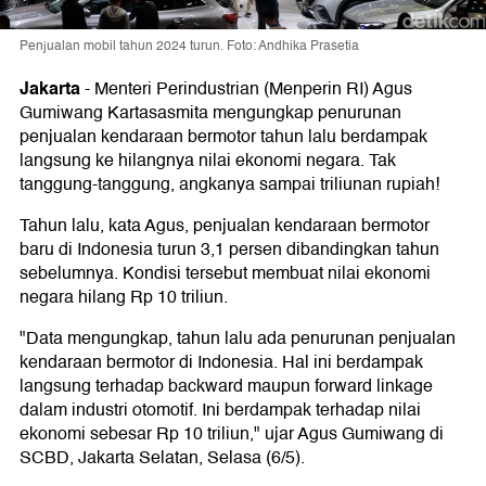
Penjualan mobil tahun 2024 turun. Foto: Andhika Prasetia
Jakarta
-
Menteri Perindustrian (Menperin RI) Agus
Gumiwang Kartasasmita mengungkap penurunan
penjualan kendaraan bermotor tahun lalu berdampak
langsung ke hilangnya nilai ekonomi negara. Tak
tanggung-tanggung, angkanya sampai triliunan rupiah!
Tahun lalu, kata Agus, penjualan kendaraan bermotor
baru di Indonesia turun 3,1 persen dibandingkan tahun
sebelumnya. Kondisi tersebut membuat nilai ekonomi
negara hilang Rp 10 triliun.
"Data mengungkap, tahun lalu ada penurunan penjualan
kendaraan bermotor di Indonesia. Hal ini berdampak
langsung terhadap backward maupun forward linkage
dalam industri otomotif. Ini berdampak terhadap nilai
ekonomi sebesar Rp 10 triliun," ujar Agus Gumiwang di
SCBD, Jakarta Selatan, Selasa (6/5).