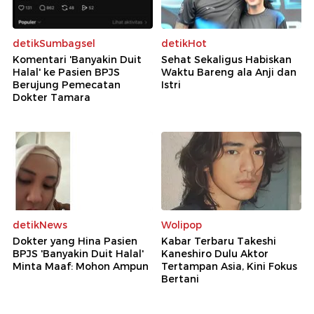
detikSumbagsel
detikHot
Komentari 'Banyakin Duit
Sehat Sekaligus Habiskan
Halal' ke Pasien BPJS
Waktu Bareng ala Anji dan
Berujung Pemecatan
Istri
Dokter Tamara
detikNews
Wolipop
Dokter yang Hina Pasien
Kabar Terbaru Takeshi
BPJS 'Banyakin Duit Halal'
Kaneshiro Dulu Aktor
Minta Maaf: Mohon Ampun
Tertampan Asia, Kini Fokus
Bertani