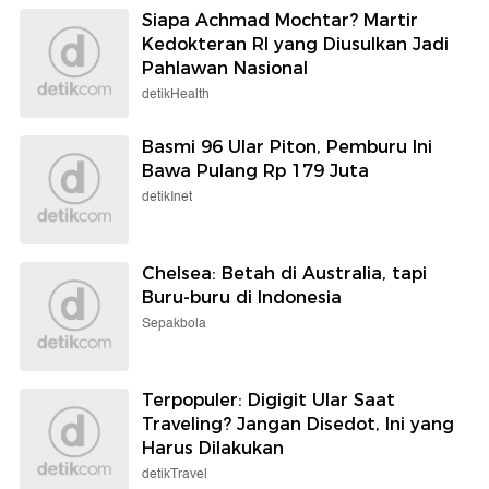
Siapa Achmad Mochtar? Martir
Kedokteran RI yang Diusulkan Jadi
Pahlawan Nasional
detikHealth
Basmi 96 Ular Piton, Pemburu Ini
Bawa Pulang Rp 179 Juta
detikInet
Chelsea: Betah di Australia, tapi
Buru-buru di Indonesia
Sepakbola
Terpopuler: Digigit Ular Saat
Traveling? Jangan Disedot, Ini yang
Harus Dilakukan
detikTravel