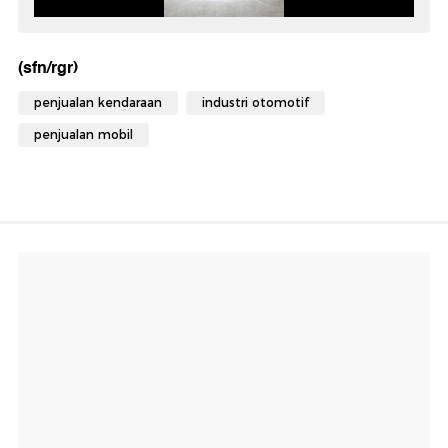
(sfn/rgr)
penjualan kendaraan
industri otomotif
penjualan mobil