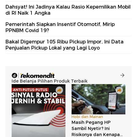
Dahsyat! Ini Jadinya Kalau Rasio Kepemilikan Mobil
di RI Naik 1 Angka
Pemerintah Siapkan Insentif Otomotif, Mirip
PPNBM Covid 19?
Bakal Digempur 105 Ribu Pickup Impor, Ini Data
Penjualan Pickup Lokal yang Lagi Loyo