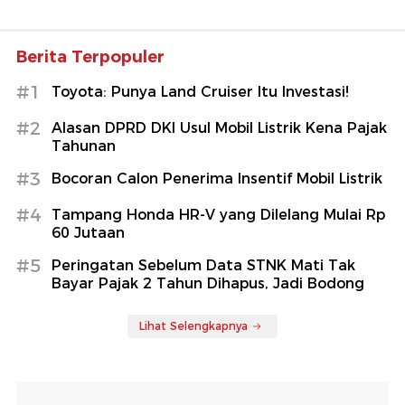
Berita Terpopuler
#1
Toyota: Punya Land Cruiser Itu Investasi!
#2
Alasan DPRD DKI Usul Mobil Listrik Kena Pajak
Tahunan
#3
Bocoran Calon Penerima Insentif Mobil Listrik
#4
Tampang Honda HR-V yang Dilelang Mulai Rp
60 Jutaan
#5
Peringatan Sebelum Data STNK Mati Tak
Bayar Pajak 2 Tahun Dihapus, Jadi Bodong
Lihat Selengkapnya