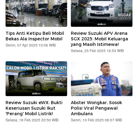
Tips Anti Ketipu Beli Mobil
Review Suzuki APV Arena
Bekas Ala Inspector Mobil
SGX 2025: Mobil Keluarga
yang Masih Istimewa!
Senin, 07 Apr 2025 10:06 WIB
Selasa, 25 Feb 2025 16:53 WIB
Review Suzuki eWX: Bukti
Abster Wongkar, Sosok
Keseriusan Suzuki Ikut
Polisi Viral Pengawal
'Perang' Mobil Listrik!
Ambulans
Selasa, 18 Feb 2025 20:50 WIB
Senin, 10 Feb 2025 08:37 WIB