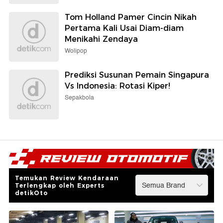
Tom Holland Pamer Cincin Nikah
Pertama Kali Usai Diam-diam
Menikahi Zendaya
Wolipop
Prediksi Susunan Pemain Singapura
Vs Indonesia: Rotasi Kiper!
Sepakbola
Temukan Review Kendaraan
Terlengkap oleh Experts
detikOto