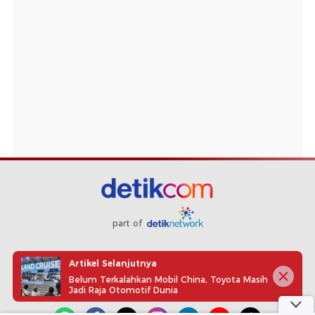
part of
Redaksi
Pedoman Media Siber
Karir
Kotak Pos
Artikel Selanjutnya
Info Iklan
Privacy Policy
Disclaimer
Belum Terkalahkan Mobil China, Toyota Masih
Jadi Raja Otomotif Dunia