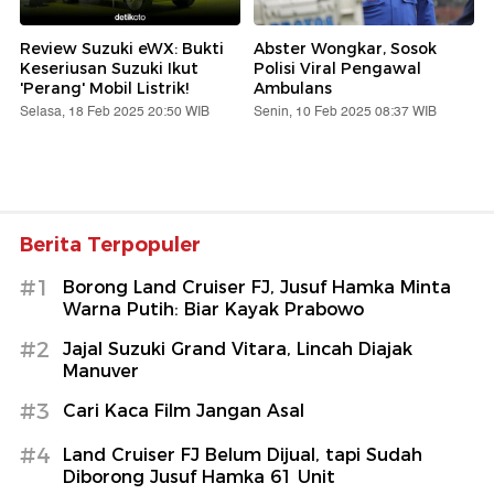
Review Suzuki eWX: Bukti
Abster Wongkar, Sosok
Keseriusan Suzuki Ikut
Polisi Viral Pengawal
'Perang' Mobil Listrik!
Ambulans
Selasa, 18 Feb 2025 20:50 WIB
Senin, 10 Feb 2025 08:37 WIB
Berita Terpopuler
#1
Borong Land Cruiser FJ, Jusuf Hamka Minta
Warna Putih: Biar Kayak Prabowo
#2
Jajal Suzuki Grand Vitara, Lincah Diajak
Manuver
#3
Cari Kaca Film Jangan Asal
#4
Land Cruiser FJ Belum Dijual, tapi Sudah
Diborong Jusuf Hamka 61 Unit