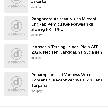
Jakarta
detikFood
Pengacara Asisten Nikita Mirzani
Ungkap Pemicu Kekecewaan di
Sidang PK TPPU
detikHot
Indonesia Tersingkir dari Piala AFF
2026, Netizen: Janggal, Ya Sudahlah
detikInet
Penampilan Istri Vanness Wu di
Konser F3, Kecantikannya Bikin Fans
Terpana
Wolipop