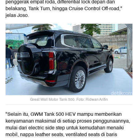
penggerak empat roda, differential lock depan dan
belakang, Tank Turn, hingga Cruise Control Off-road,"
jelas Joso.
Great Wall Motor Tank 500. Foto: Ridwan Arifin
"Selain itu, GWM Tank 500 HEV mampu memberikan
kenyamanan maksimal di setiap proses penggunaannya,
mulai dari electric side step untuk kemudahan menaiki
mobil, nappa leather seats, ventilated seats di baris