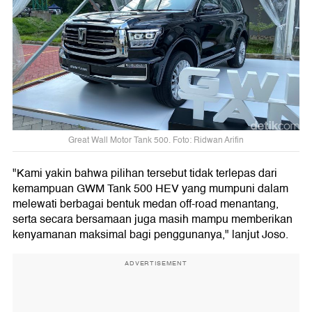
Great Wall Motor Tank 500. Foto: Ridwan Arifin
"Kami yakin bahwa pilihan tersebut tidak terlepas dari
kemampuan GWM Tank 500 HEV yang mumpuni dalam
melewati berbagai bentuk medan off-road menantang,
serta secara bersamaan juga masih mampu memberikan
kenyamanan maksimal bagi penggunanya," lanjut Joso.
ADVERTISEMENT