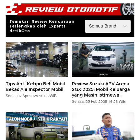
Temukan Review Kendaraan
Terlengkap oleh Experts
detikOto
Tips Anti Ketipu Beli Mobil
Review Suzuki APV Arena
Bekas Ala Inspector Mobil
SGX 2025: Mobil Keluarga
yang Masih Istimewa!
Senin, 07 Apr 2025 10:06 WIB
Selasa, 25 Feb 2025 16:53 WIB