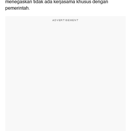
menegaskan tidak ada kerjasama khusus dengan
pemerintah.
ADVERTISEMENT