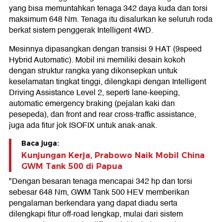
yang bisa memuntahkan tenaga 342 daya kuda dan torsi
maksimum 648 Nm. Tenaga itu disalurkan ke seluruh roda
berkat sistem penggerak Intelligent 4WD.
Mesinnya dipasangkan dengan transisi 9 HAT (9speed
Hybrid Automatic). Mobil ini memiliki desain kokoh
dengan struktur rangka yang dikonsepkan untuk
keselamatan tingkat tinggi, dilengkapi dengan Intelligent
Driving Assistance Level 2, seperti lane-keeping,
automatic emergency braking (pejalan kaki dan
pesepeda), dan front and rear cross-traffic assistance,
juga ada fitur jok ISOFIX untuk anak-anak.
Baca juga:
Kunjungan Kerja, Prabowo Naik Mobil China
GWM Tank 500 di Papua
"Dengan besaran tenaga mencapai 342 hp dan torsi
sebesar 648 Nm, GWM Tank 500 HEV memberikan
pengalaman berkendara yang dapat diadu serta
dilengkapi fitur off-road lengkap, mulai dari sistem