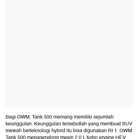
Bagi GWM, Tank 500 memang memiliki sejumlah
keunggulan. Keunggulan tersebutlah yang membuat SUV
mewah berteknologi hybrid itu bisa digunakan RI 1. GWM
Tank 500 menggendong mesin 2.0 L turbo engine HEV