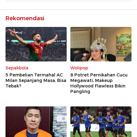
Rekomendasi
Sepakbola
Wolipop
5 Pembelian Termahal AC
8 Potret Pernikahan Cucu
Milan Sepanjang Masa, Bisa
Megawati, Makeup
Tebak?
Hollywood Flawless Bikin
Pangling