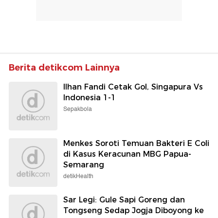
Berita detikcom Lainnya
Ilhan Fandi Cetak Gol, Singapura Vs
Indonesia 1-1
Sepakbola
Menkes Soroti Temuan Bakteri E Coli
di Kasus Keracunan MBG Papua-
Semarang
detikHealth
Sar Legi: Gule Sapi Goreng dan
Tongseng Sedap Jogja Diboyong ke