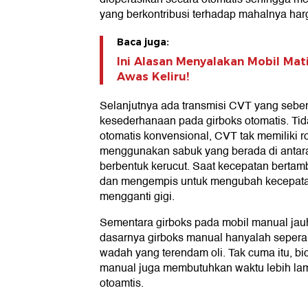
yang berkontribusi terhadap mahalnya harg
Baca juga:
Ini Alasan Menyalakan Mobil Mat
Awas Keliru!
Selanjutnya ada transmisi CVT yang seb
kesederhanaan pada girboks otomatis. Tid
otomatis konvensional, CVT tak memiliki r
menggunakan sabuk yang berada di antara 
berbentuk kerucut. Saat kecepatan berta
dan mengempis untuk mengubah kecepatan
mengganti gigi.
Sementara girboks pada mobil manual jau
dasarnya girboks manual hanyalah sepera
wadah yang terendam oli. Tak cuma itu, bi
manual juga membutuhkan waktu lebih lam
otoamtis.