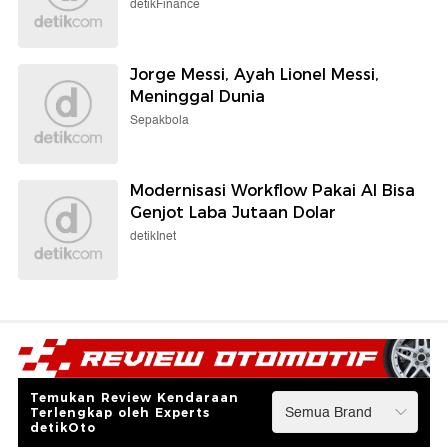
detikFinance
Jorge Messi, Ayah Lionel Messi,
Meninggal Dunia
Sepakbola
Modernisasi Workflow Pakai AI Bisa
Genjot Laba Jutaan Dolar
detikInet
Temukan Review Kendaraan
Terlengkap oleh Experts
detikOto