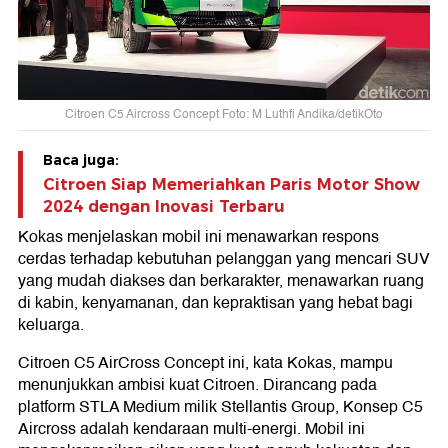
Citroen C5 Aircross Concept Foto: M Luthfi Andika/detikOto
Baca juga:
Citroen Siap Memeriahkan Paris Motor Show
2024 dengan Inovasi Terbaru
Kokas menjelaskan mobil ini menawarkan respons
cerdas terhadap kebutuhan pelanggan yang mencari SUV
yang mudah diakses dan berkarakter, menawarkan ruang
di kabin, kenyamanan, dan kepraktisan yang hebat bagi
keluarga.
Citroen C5 AirCross Concept ini, kata Kokas, mampu
menunjukkan ambisi kuat Citroen. Dirancang pada
platform STLA Medium milik Stellantis Group, Konsep C5
Aircross adalah kendaraan multi-energi. Mobil ini