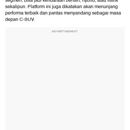
segmen, bisa jadi kendaraan bensin, hybrid, atau listrik
sekalipun. Platform ini juga dikatakan akan menunjang
performa terbaik dan pantas menyandang sebagai masa
depan C-SUV.
ADVERTISEMENT