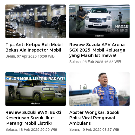
Tips Anti Ketipu Beli Mobil
Review Suzuki APV Arena
Bekas Ala Inspector Mobil
SGX 2025: Mobil Keluarga
yang Masih Istimewa!
Senin, 07 Apr 2025 10:06 WIB
Selasa, 25 Feb 2025 16:53 WIB
Review Suzuki eWX: Bukti
Abster Wongkar, Sosok
Keseriusan Suzuki Ikut
Polisi Viral Pengawal
'Perang' Mobil Listrik!
Ambulans
Selasa, 18 Feb 2025 20:50 WIB
Senin, 10 Feb 2025 08:37 WIB