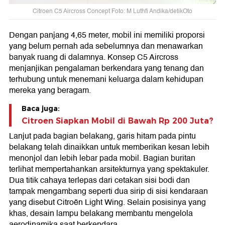
Citroen C5 Aircross Concept Foto: M Luthfi Andika/detikOto
Dengan panjang 4,65 meter, mobil ini memiliki proporsi
yang belum pernah ada sebelumnya dan menawarkan
banyak ruang di dalamnya. Konsep C5 Aircross
menjanjikan pengalaman berkendara yang tenang dan
terhubung untuk menemani keluarga dalam kehidupan
mereka yang beragam.
Baca juga:
Citroen Siapkan Mobil di Bawah Rp 200 Juta?
Lanjut pada bagian belakang, garis hitam pada pintu
belakang telah dinaikkan untuk memberikan kesan lebih
menonjol dan lebih lebar pada mobil. Bagian buritan
terlihat mempertahankan arsitekturnya yang spektakuler.
Dua titik cahaya terlepas dari cetakan sisi bodi dan
tampak mengambang seperti dua sirip di sisi kendaraan
yang disebut Citroën Light Wing. Selain posisinya yang
khas, desain lampu belakang membantu mengelola
aerodinamika saat berkendara.