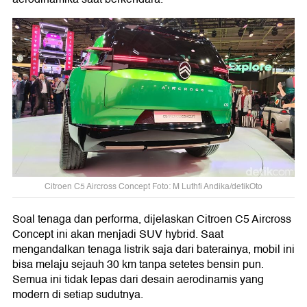
Citroen C5 Aircross Concept Foto: M Luthfi Andika/detikOto
Soal tenaga dan performa, dijelaskan Citroen C5 Aircross
Concept ini akan menjadi SUV hybrid. Saat
mengandalkan tenaga listrik saja dari baterainya, mobil ini
bisa melaju sejauh 30 km tanpa setetes bensin pun.
Semua ini tidak lepas dari desain aerodinamis yang
modern di setiap sudutnya.