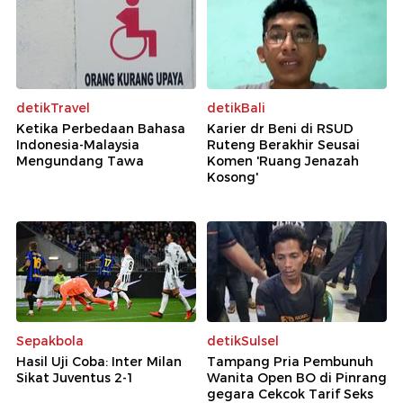
detikTravel
detikBali
Ketika Perbedaan Bahasa
Karier dr Beni di RSUD
Indonesia-Malaysia
Ruteng Berakhir Seusai
Mengundang Tawa
Komen 'Ruang Jenazah
Kosong'
Sepakbola
detikSulsel
Hasil Uji Coba: Inter Milan
Tampang Pria Pembunuh
Sikat Juventus 2-1
Wanita Open BO di Pinrang
gegara Cekcok Tarif Seks