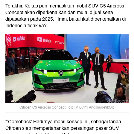
Terakhir, Kokas pun memastikan mobil SUV C5 Aircross
Concept akan diperkenalkan dan mulai dijual serta
dipasarkan pada 2025. Hmm, bakal ikut diperkenalkan di
Indonesia tidak ya?
Citroen C5 Aircross Concept Foto: M Luthfi Andika/detikOto
"'Comeback' Hadirnya mobil konsep ini, sebagai tanda
Citroen siap mempertahankan persaingan pasar SUV