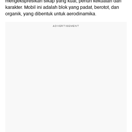
mengekspresikan sikap yang kuat, penuh kekuatan dan
karakter. Mobil ini adalah blok yang padat, berotot, dan
organik, yang dibentuk untuk aerodinamika.
ADVERTISEMENT