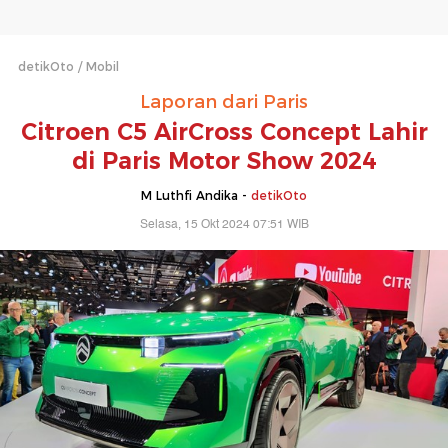
detikOto
Mobil
Laporan dari Paris
Citroen C5 AirCross Concept Lahir
di Paris Motor Show 2024
M Luthfi Andika -
detikOto
Selasa, 15 Okt 2024 07:51 WIB