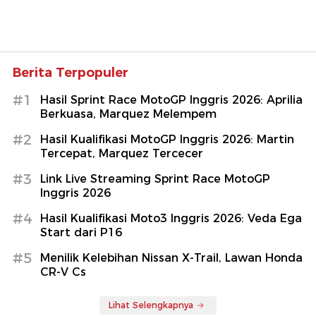
Berita Terpopuler
#1
Hasil Sprint Race MotoGP Inggris 2026: Aprilia
Berkuasa, Marquez Melempem
#2
Hasil Kualifikasi MotoGP Inggris 2026: Martin
Tercepat, Marquez Tercecer
#3
Link Live Streaming Sprint Race MotoGP
Inggris 2026
#4
Hasil Kualifikasi Moto3 Inggris 2026: Veda Ega
Start dari P16
#5
Menilik Kelebihan Nissan X-Trail, Lawan Honda
CR-V Cs
Lihat Selengkapnya