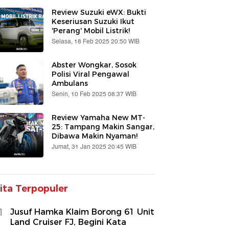
Review Suzuki eWX: Bukti
Keseriusan Suzuki Ikut
'Perang' Mobil Listrik!
Selasa, 18 Feb 2025 20:50 WIB
Abster Wongkar, Sosok
Polisi Viral Pengawal
Ambulans
Senin, 10 Feb 2025 08:37 WIB
Review Yamaha New MT-
25: Tampang Makin Sangar,
Dibawa Makin Nyaman!
Jumat, 31 Jan 2025 20:45 WIB
ita Terpopuler
1
Jusuf Hamka Klaim Borong 61 Unit
Land Cruiser FJ, Begini Kata