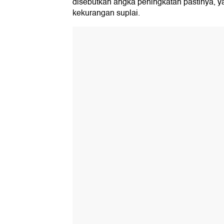
disebutkan angka peningkatan pastinya, yan
kekurangan suplai.