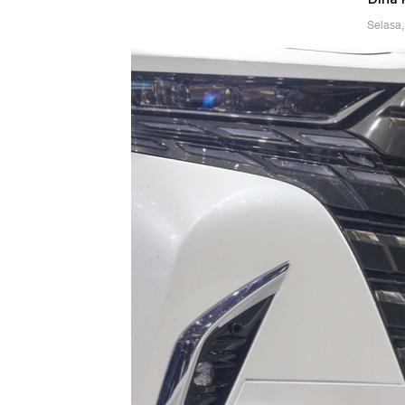
Selasa,