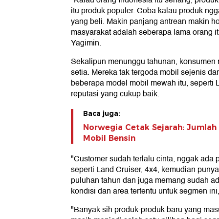
itu produk populer. Coba kalau produk ng
yang beli. Makin panjang antrean makin ho
masyarakat adalah seberapa lama orang i
Yagimin.
Sekalipun menunggu tahunan, konsumen m
setia. Mereka tak tergoda mobil sejenis dari
beberapa model mobil mewah itu, seperti 
reputasi yang cukup baik.
Baca juga:
Norwegia Cetak Sejarah: Jumlah 
Mobil Bensin
"Customer sudah terlalu cinta, nggak ada 
seperti Land Cruiser, 4x4, kemudian puny
puluhan tahun dan juga memang sudah ad
kondisi dan area tertentu untuk segmen ini
"Banyak sih produk-produk baru yang masuk