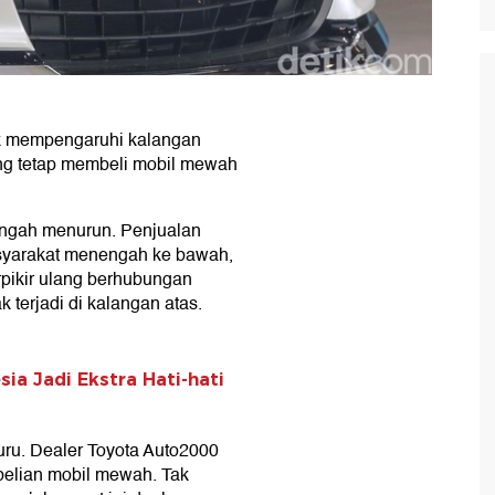
ak mempengaruhi kalangan
ng tetap membeli mobil mewah
tengah menurun. Penjualan
masyarakat menengah ke bawah,
pikir ulang berhubungan
k terjadi di kalangan atas.
ia Jadi Ekstra Hati-hati
ru. Dealer Toyota Auto2000
belian mobil mewah. Tak