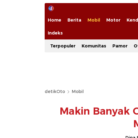
Home
Berita
Mobil
Motor
Kend
Indeks
Terpopuler
Komunitas
Pamor
O
detikOto
Mobil
Makin Banyak O
Dina 