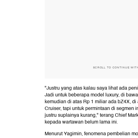
SCROLL TO CONTINUE WIT
"Justru yang atas kalau saya lihat ada pen
Jadi untuk beberapa model luxury, di bawa
kemudian di atas Rp 1 miliar ada bZ4X, di 
Cruiser, tapi untuk permintaan di segmen
justru suplainya kurang," terang Chief Ma
kepada wartawan belum lama ini.
Menurut Yagimin, fenomena pembelian mo