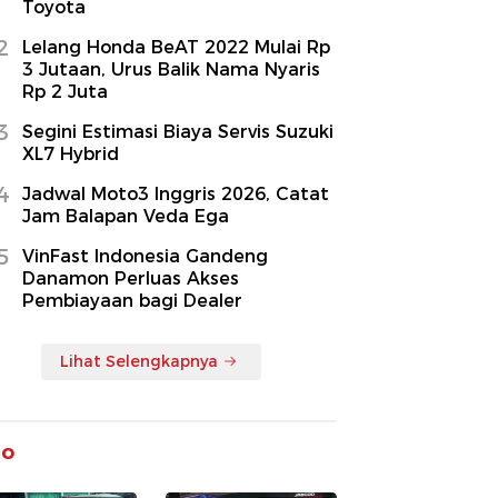
Toyota
2
Lelang Honda BeAT 2022 Mulai Rp
3 Jutaan, Urus Balik Nama Nyaris
Rp 2 Juta
3
Segini Estimasi Biaya Servis Suzuki
XL7 Hybrid
4
Jadwal Moto3 Inggris 2026, Catat
Jam Balapan Veda Ega
5
VinFast Indonesia Gandeng
Danamon Perluas Akses
Pembiayaan bagi Dealer
Lihat Selengkapnya
to