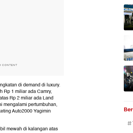
H CONTENT
ingkatan di demand di luxury.
h Rp 1 miliar ada Camry,
atas Rp 2 miliar ada Land
 ini mengalami pertumbuhan,
Ber
rketing Auto2000 Yagimin
#
bil mewah di kalangan atas