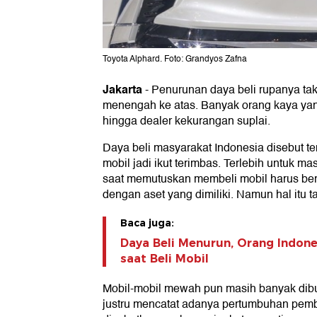
Toyota Alphard. Foto: Grandyos Zafna
Jakarta
-
Penurunan daya beli rupanya t
menengah ke atas. Banyak orang kaya ya
hingga dealer kekurangan suplai.
Daya beli masyarakat Indonesia disebut 
mobil jadi ikut terimbas. Terlebih untuk 
saat memutuskan membeli mobil harus ber
dengan aset yang dimiliki. Namun hal itu ta
Baca juga:
Daya Beli Menurun, Orang Indones
saat Beli Mobil
Mobil-mobil mewah pun masih banyak dibu
justru mencatat adanya pertumbuhan pem