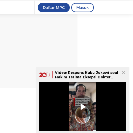
Daftar MPC
Masuk
Video: Respons Kubu Jokowi soal
Hakim Terima Eksepsi Dokter
Tifa