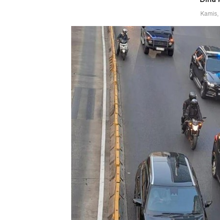
Kamis,