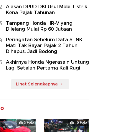
2
Alasan DPRD DKI Usul Mobil Listrik
Kena Pajak Tahunan
3
Tampang Honda HR-V yang
Dilelang Mulai Rp 60 Jutaan
4
Peringatan Sebelum Data STNK
Mati Tak Bayar Pajak 2 Tahun
Dihapus, Jadi Bodong
5
Akhirnya Honda Ngerasain Untung
Lagi Setelah Pertama Kali Rugi
Lihat Selengkapnya
to
3 Foto
10 Foto