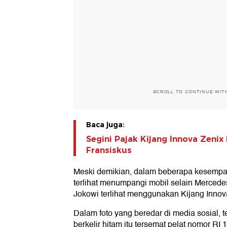
SCROLL TO CONTINUE WIT
Baca juga:
Segini Pajak Kijang Innova Zeni
Fransiskus
Meski demikian, dalam beberapa kesempa
terlihat menumpangi mobil selain Mercede
Jokowi terlihat menggunakan Kijang Innova
Dalam foto yang beredar di media sosial, t
berkelir hitam itu tersemat pelat nomor RI 