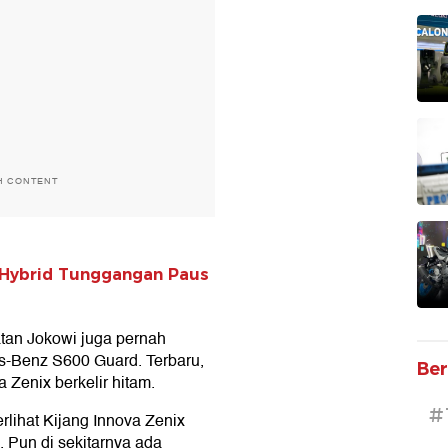
H CONTENT
x Hybrid Tunggangan Paus
tan Jokowi juga pernah
s-Benz S600 Guard. Terbaru,
Ber
 Zenix berkelir hitam.
#
erlihat Kijang Innova Zenix
1. Pun di sekitarnya ada