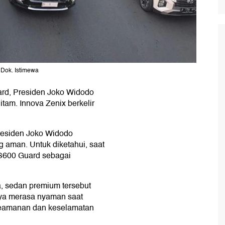
 Dok. Istimewa
rd, Presiden Joko Widodo
itam. Innova Zenix berkelir
Presiden Joko Widodo
g aman. Untuk diketahui, saat
S600 Guard sebagai
a, sedan premium tersebut
ya merasa nyaman saat
 keamanan dan keselamatan