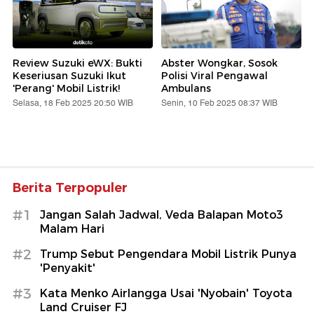
Review Suzuki eWX: Bukti
Abster Wongkar, Sosok
Keseriusan Suzuki Ikut
Polisi Viral Pengawal
'Perang' Mobil Listrik!
Ambulans
Selasa, 18 Feb 2025 20:50 WIB
Senin, 10 Feb 2025 08:37 WIB
Berita Terpopuler
#1
Jangan Salah Jadwal, Veda Balapan Moto3
Malam Hari
#2
Trump Sebut Pengendara Mobil Listrik Punya
'Penyakit'
#3
Kata Menko Airlangga Usai 'Nyobain' Toyota
Land Cruiser FJ