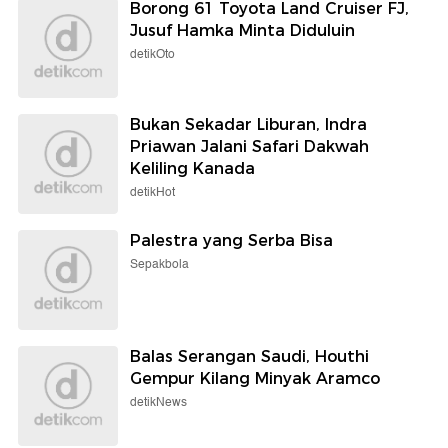
Borong 61 Toyota Land Cruiser FJ,
Jusuf Hamka Minta Diduluin
detikOto
Bukan Sekadar Liburan, Indra
Priawan Jalani Safari Dakwah
Keliling Kanada
detikHot
Palestra yang Serba Bisa
Sepakbola
Balas Serangan Saudi, Houthi
Gempur Kilang Minyak Aramco
detikNews