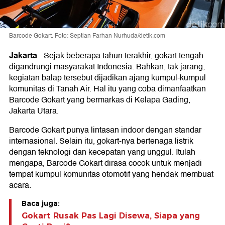
Barcode Gokart. Foto: Septian Farhan Nurhuda/detik.com
Jakarta
-
Sejak beberapa tahun terakhir, gokart tengah
digandrungi masyarakat Indonesia. Bahkan, tak jarang,
kegiatan balap tersebut dijadikan ajang kumpul-kumpul
komunitas di Tanah Air. Hal itu yang coba dimanfaatkan
Barcode Gokart yang bermarkas di Kelapa Gading,
Jakarta Utara.
Barcode Gokart punya lintasan indoor dengan standar
internasional. Selain itu, gokart-nya bertenaga listrik
dengan teknologi dan kecepatan yang unggul. Itulah
mengapa, Barcode Gokart dirasa cocok untuk menjadi
tempat kumpul komunitas otomotif yang hendak membuat
acara.
Baca juga:
Gokart Rusak Pas Lagi Disewa, Siapa yang