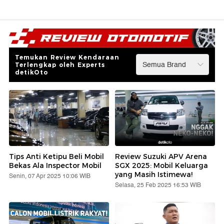
Temukan Review Kendaraan
Terlengkap oleh Experts
detikOto
Tips Anti Ketipu Beli Mobil
Review Suzuki APV Arena
Bekas Ala Inspector Mobil
SGX 2025: Mobil Keluarga
yang Masih Istimewa!
Senin, 07 Apr 2025 10:06 WIB
Selasa, 25 Feb 2025 16:53 WIB