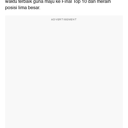
waktu terbaik guna maju ke Final Top 10 dan meraih
posisi lima besar.
ADVERTISEMENT