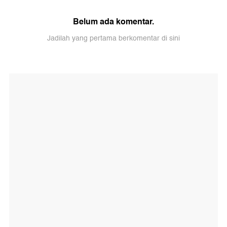
Belum ada komentar.
Jadilah yang pertama berkomentar di sini