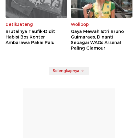
detikJateng
Wolipop
Brutalnya Taufik-Didit
Gaya Mewah Istri Bruno
Habisi Bos Konter
Guimaraes, Dinanti
Ambarawa Pakai Palu
Sebagai WAGs Arsenal
Paling Glamour
Selengkapnya