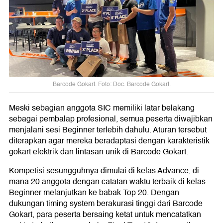
Barcode Gokart. Foto: Doc. Barcode Gokart.
Meski sebagian anggota SIC memiliki latar belakang
sebagai pembalap profesional, semua peserta diwajibkan
menjalani sesi Beginner terlebih dahulu. Aturan tersebut
diterapkan agar mereka beradaptasi dengan karakteristik
gokart elektrik dan lintasan unik di Barcode Gokart.
Kompetisi sesungguhnya dimulai di kelas Advance, di
mana 20 anggota dengan catatan waktu terbaik di kelas
Beginner melanjutkan ke babak Top 20. Dengan
dukungan timing system berakurasi tinggi dari Barcode
Gokart, para peserta bersaing ketat untuk mencatatkan