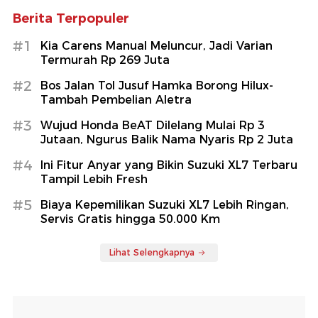
Berita Terpopuler
#1
Kia Carens Manual Meluncur, Jadi Varian
Termurah Rp 269 Juta
#2
Bos Jalan Tol Jusuf Hamka Borong Hilux-
Tambah Pembelian Aletra
#3
Wujud Honda BeAT Dilelang Mulai Rp 3
Jutaan, Ngurus Balik Nama Nyaris Rp 2 Juta
#4
Ini Fitur Anyar yang Bikin Suzuki XL7 Terbaru
Tampil Lebih Fresh
#5
Biaya Kepemilikan Suzuki XL7 Lebih Ringan,
Servis Gratis hingga 50.000 Km
Lihat Selengkapnya