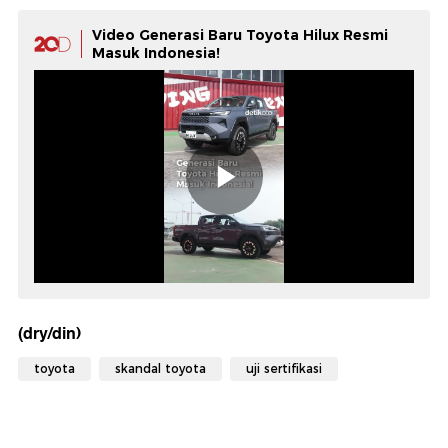
Video Generasi Baru Toyota Hilux Resmi
Masuk Indonesia!
(dry/din)
toyota
skandal toyota
uji sertifikasi