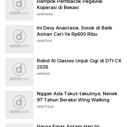
Rampok Pembacok Pegawai
Koperasi di Bekasi
detikNews
Ini Devy Anastasia, Sosok di Balik
Asinan Ceri-Ya Rp600 Ribu
detikFood
Rokid AI Glasses Unjuk Gigi di DTI-CX
2026
detikInet
Nggak Ada Takut-takutnya, Nenek
97 Tahun Beraksi Wing Walking
detikTravel
Harga Emas Antam Hari Ini