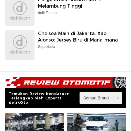
Melambung Tinggi
detikFinance
Chelsea Main di Jakarta, Xabi
Alonso: Jersey Biru di Mana-mana
Sepakbola
Temukan Review Kendaraan
Terlengkap oleh Experts
detikOto