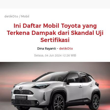
detikOto
Mobil
Ini Daftar Mobil Toyota yang
Terkena Dampak dari Skandal Uji
Sertifikasi
Dina Rayanti -
detikOto
Selasa, 04 Jun 2024 12:26 WIB