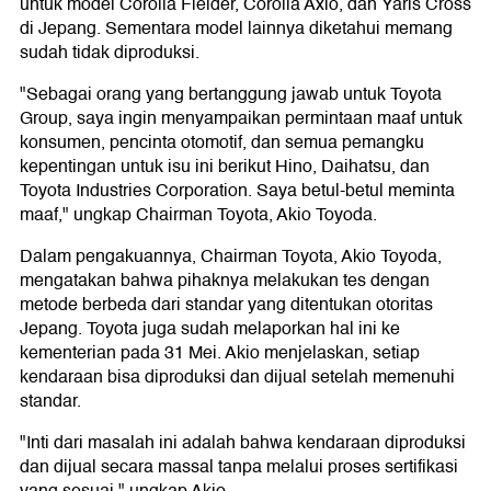
untuk model Corolla Fielder, Corolla Axio, dan Yaris Cross
di Jepang. Sementara model lainnya diketahui memang
sudah tidak diproduksi.
"Sebagai orang yang bertanggung jawab untuk Toyota
Group, saya ingin menyampaikan permintaan maaf untuk
konsumen, pencinta otomotif, dan semua pemangku
kepentingan untuk isu ini berikut Hino, Daihatsu, dan
Toyota Industries Corporation. Saya betul-betul meminta
maaf," ungkap Chairman Toyota, Akio Toyoda.
Dalam pengakuannya, Chairman Toyota, Akio Toyoda,
mengatakan bahwa pihaknya melakukan tes dengan
metode berbeda dari standar yang ditentukan otoritas
Jepang. Toyota juga sudah melaporkan hal ini ke
kementerian pada 31 Mei. Akio menjelaskan, setiap
kendaraan bisa diproduksi dan dijual setelah memenuhi
standar.
"Inti dari masalah ini adalah bahwa kendaraan diproduksi
dan dijual secara massal tanpa melalui proses sertifikasi
yang sesuai," ungkap Akio.