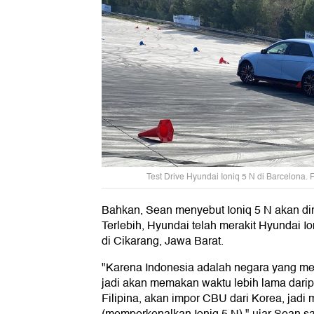
Test Drive Hyundai Ioniq 5 N di Barcelona
Bahkan, Sean menyebut Ioniq 5 N akan dira
Terlebih, Hyundai telah merakit Hyundai I
di Cikarang, Jawa Barat.
"Karena Indonesia adalah negara yang mer
jadi akan memakan waktu lebih lama darip
Filipina, akan impor CBU dari Korea, jadi