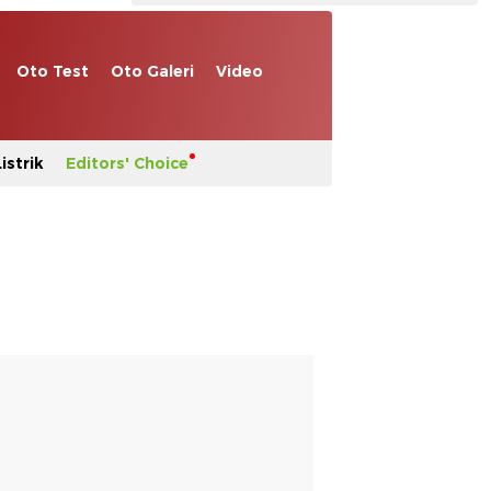
Oto Test
Oto Galeri
Video
istrik
Editors' Choice