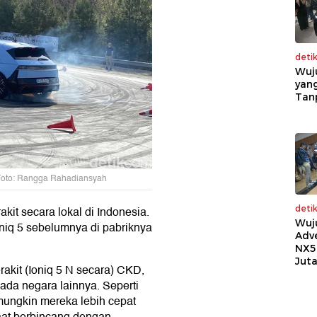
deti
Wuj
yang
Tan
. Foto: Rangga Rahadiansyah
deti
kit secara lokal di Indonesia.
Wuj
oniq 5 sebelumnya di pabriknya
Adv
NX5
Jut
akit (Ioniq 5 N secara) CKD,
ada negara lainnya. Seperti
 mungkin mereka lebih cepat