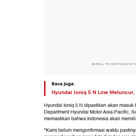
SCROLL TO CONTINUE WIT
Baca juga:
Hyundai Ioniq 5 N Line Meluncur,
Hyundai Ioniq 5 N dipastikan akan masuk 
Department Hyundai Motor Asia-Pacific, S
memastikan bahwa Indonesia akan memiliki
"Kami belum mengonfirmasi waktu pastinya