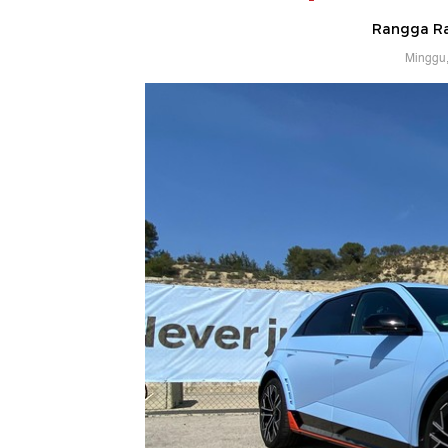
Rangga Ra
Minggu,