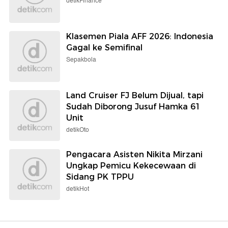
detikFinance
Klasemen Piala AFF 2026: Indonesia
Gagal ke Semifinal
Sepakbola
Land Cruiser FJ Belum Dijual, tapi
Sudah Diborong Jusuf Hamka 61
Unit
detikOto
Pengacara Asisten Nikita Mirzani
Ungkap Pemicu Kekecewaan di
Sidang PK TPPU
detikHot