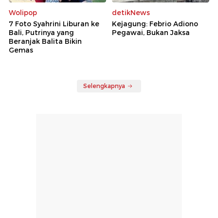
Wolipop
detikNews
7 Foto Syahrini Liburan ke
Kejagung: Febrio Adiono
Bali, Putrinya yang
Pegawai, Bukan Jaksa
Beranjak Balita Bikin
Gemas
Selengkapnya