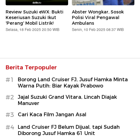
Review Suzuki eWX: Bukti
Abster Wongkar, Sosok
Keseriusan Suzuki Ikut
Polisi Viral Pengawal
'Perang' Mobil Listrik!
Ambulans
Selasa, 18 Feb 2025 20:50 WIB
Senin, 10 Feb 2025 08:37 WIB
Berita Terpopuler
#1
Borong Land Cruiser FJ, Jusuf Hamka Minta
Warna Putih: Biar Kayak Prabowo
#2
Jajal Suzuki Grand Vitara, Lincah Diajak
Manuver
#3
Cari Kaca Film Jangan Asal
#4
Land Cruiser FJ Belum Dijual, tapi Sudah
Diborong Jusuf Hamka 61 Unit