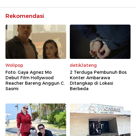
Rekomendasi
Wolipop
detikJateng
Foto: Gaya Agnez Mo
2 Terduga Pembunuh Bos
Debut Film Hollywood
Konter Ambarawa
Reacher Bareng Anggun C.
Ditangkap di Lokasi
Sasmi
Berbeda