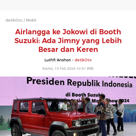
detikOto
Mobil
Airlangga ke Jokowi di Booth
Suzuki: Ada Jimny yang Lebih
Besar dan Keren
Luthfi Anshori -
detikOto
Kamis, 15 Feb 2024 10:51 WIB