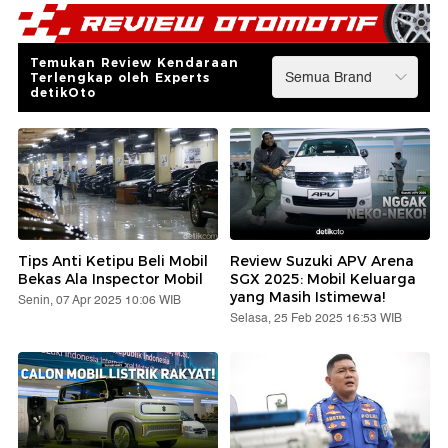
Temukan Review Kendaraan
Terlengkap oleh Experts
detikOto
Tips Anti Ketipu Beli Mobil
Review Suzuki APV Arena
Bekas Ala Inspector Mobil
SGX 2025: Mobil Keluarga
yang Masih Istimewa!
Senin, 07 Apr 2025 10:06 WIB
Selasa, 25 Feb 2025 16:53 WIB