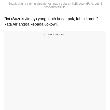
Suzuki Jimny 5 pintu dipamerkan pada gelaran IIMS 2024 (Foto: Luthfi
Anshori/detikOto)
"Ini (Suzuki Jimny) yang lebih besar pak, lebih keren,"
kata Airlangga kepada Jokowi.
ADVERTISEMENT