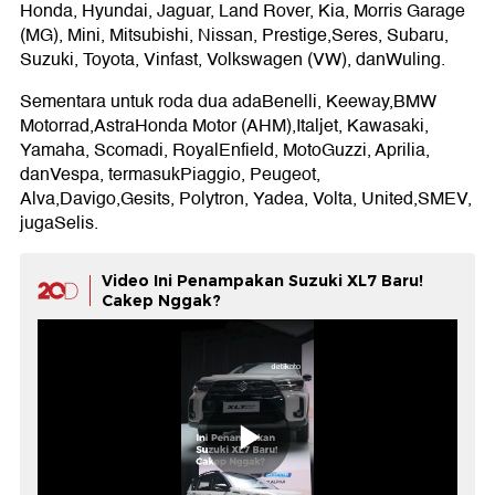
Honda, Hyundai, Jaguar, Land Rover, Kia, Morris Garage
(MG), Mini, Mitsubishi, Nissan, Prestige,Seres, Subaru,
Suzuki, Toyota, Vinfast, Volkswagen (VW), danWuling.
Sementara untuk roda dua adaBenelli, Keeway,BMW
Motorrad,AstraHonda Motor (AHM),Italjet, Kawasaki,
Yamaha, Scomadi, RoyalEnfield, MotoGuzzi, Aprilia,
danVespa, termasukPiaggio, Peugeot,
Alva,Davigo,Gesits, Polytron, Yadea, Volta, United,SMEV,
jugaSelis.
Video Ini Penampakan Suzuki XL7 Baru!
Cakep Nggak?