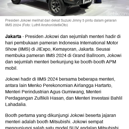
Presiden Jokowi melihat dari dekat Suzuki Jimny 5 pintu dalam gelaran
IIMS 2024 (Foto: Luthfi Anshori/detikOto)
Jakarta
-
Presiden Jokowi dan sejumlah menteri hadir di
hari pembukaan pameran Indonesia International Motor
Show (IIMS) di JIExpo, Kemayoran, Jakarta. Seusai
membuka pameran IIMS 2024 di Grand Ballroom, Jokowi
dan sejumlah menteri berkunjung ke booth-booth APM
mobil.
Jokowi hadir di IIMS 2024 bersama beberapa menteri,
antara lain Menko Perekonomian Airlangga Hartarto,
Menteri Perindustrian Agus Gumiwang, Menteri
Perdagangan Zulfikili Hasan, dan Menteri Investasi Bahlil
Lahadalia.
Booth pertama yang dikunjungi Jokowi beserta jajaran
menteri adalah booth Mitsubishi. Jokowi sempat
mengunjungi salah satu model SUV andalan Mitsubishi,