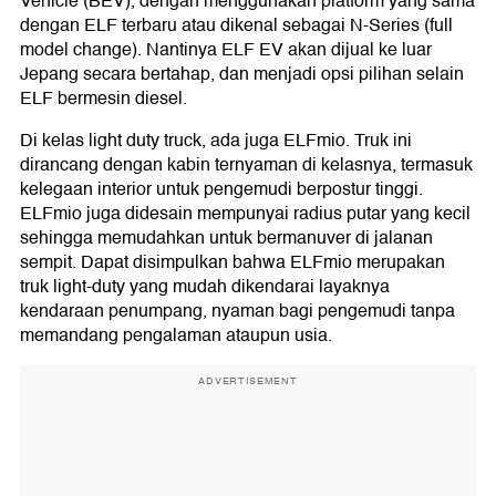
Vehicle (BEV), dengan menggunakan platform yang sama
dengan ELF terbaru atau dikenal sebagai N-Series (full
model change). Nantinya ELF EV akan dijual ke luar
Jepang secara bertahap, dan menjadi opsi pilihan selain
ELF bermesin diesel.
Di kelas light duty truck, ada juga ELFmio. Truk ini
dirancang dengan kabin ternyaman di kelasnya, termasuk
kelegaan interior untuk pengemudi berpostur tinggi.
ELFmio juga didesain mempunyai radius putar yang kecil
sehingga memudahkan untuk bermanuver di jalanan
sempit. Dapat disimpulkan bahwa ELFmio merupakan
truk light-duty yang mudah dikendarai layaknya
kendaraan penumpang, nyaman bagi pengemudi tanpa
memandang pengalaman ataupun usia.
ADVERTISEMENT