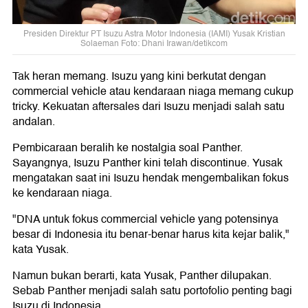
Presiden Direktur PT Isuzu Astra Motor Indonesia (IAMI) Yusak Kristian
Solaeman Foto: Dhani Irawan/detikcom
Tak heran memang. Isuzu yang kini berkutat dengan
commercial vehicle atau kendaraan niaga memang cukup
tricky. Kekuatan aftersales dari Isuzu menjadi salah satu
andalan.
Pembicaraan beralih ke nostalgia soal Panther.
Sayangnya, Isuzu Panther kini telah discontinue. Yusak
mengatakan saat ini Isuzu hendak mengembalikan fokus
ke kendaraan niaga.
"DNA untuk fokus commercial vehicle yang potensinya
besar di Indonesia itu benar-benar harus kita kejar balik,"
kata Yusak.
Namun bukan berarti, kata Yusak, Panther dilupakan.
Sebab Panther menjadi salah satu portofolio penting bagi
Isuzu di Indonesia.