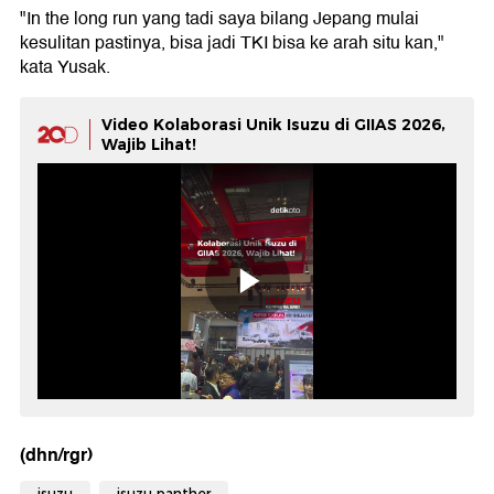
"In the long run yang tadi saya bilang Jepang mulai
kesulitan pastinya, bisa jadi TKI bisa ke arah situ kan,"
kata Yusak.
Video Kolaborasi Unik Isuzu di GIIAS 2026,
Wajib Lihat!
(dhn/rgr)
isuzu
isuzu panther