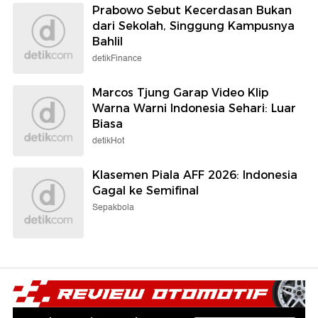
Prabowo Sebut Kecerdasan Bukan
dari Sekolah, Singgung Kampusnya
Bahlil
detikFinance
Marcos Tjung Garap Video Klip
Warna Warni Indonesia Sehari: Luar
Biasa
detikHot
Klasemen Piala AFF 2026: Indonesia
Gagal ke Semifinal
Sepakbola