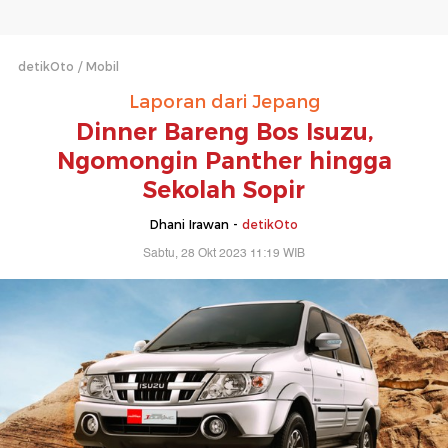
detikOto
Mobil
Laporan dari Jepang
Dinner Bareng Bos Isuzu,
Ngomongin Panther hingga
Sekolah Sopir
Dhani Irawan -
detikOto
Sabtu, 28 Okt 2023 11:19 WIB