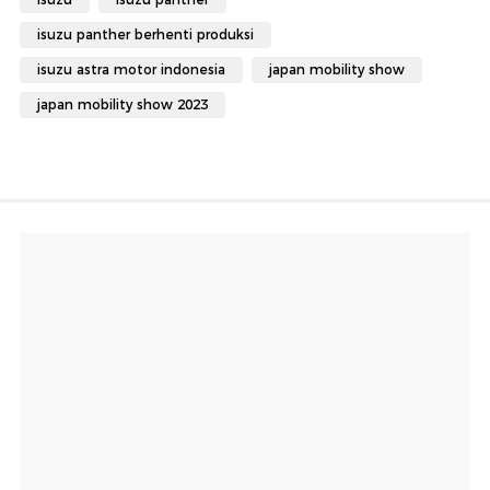
isuzu panther berhenti produksi
isuzu astra motor indonesia
japan mobility show
japan mobility show 2023