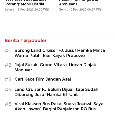
'Perang' Mobil Listrik!
Ambulans
Selasa, 18 Feb 2025 20:50 WIB
Senin, 10 Feb 2025 08:37 WIB
Berita Terpopuler
#1
Borong Land Cruiser FJ, Jusuf Hamka Minta
Warna Putih: Biar Kayak Prabowo
#2
Jajal Suzuki Grand Vitara, Lincah Diajak
Manuver
#3
Cari Kaca Film Jangan Asal
#4
Land Cruiser FJ Belum Dijual, tapi Sudah
Diborong Jusuf Hamka 61 Unit
#5
Viral Klakson Bus Pakai Suara Jokowi 'Saya
Akan Lawan', Begini Penjelasan PO Bus