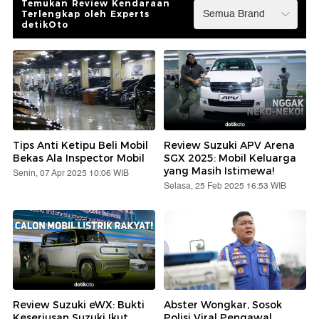
Temukan Review Kendaraan
Terlengkap oleh Experts
detikOto
Tips Anti Ketipu Beli Mobil
Review Suzuki APV Arena
Bekas Ala Inspector Mobil
SGX 2025: Mobil Keluarga
yang Masih Istimewa!
Senin, 07 Apr 2025 10:06 WIB
Selasa, 25 Feb 2025 16:53 WIB
Review Suzuki eWX: Bukti
Abster Wongkar, Sosok
Keseriusan Suzuki Ikut
Polisi Viral Pengawal