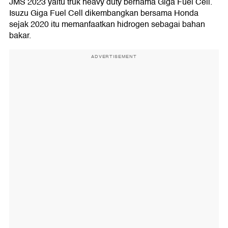
JMS 2023 yaitu truk heavy duty bernama Giga Fuel Cell.
Isuzu Giga Fuel Cell dikembangkan bersama Honda
sejak 2020 itu memanfaatkan hidrogen sebagai bahan
bakar.
ADVERTISEMENT