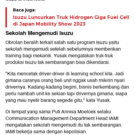
Baca juga:
Isuzu Luncurkan Truk Hidrogen Giga Fuel Cell
di Japan Mobility Show 2023
Sekolah Mengemudi Isuzu
Obrolan beralih terkait salah satu program Isuzu yaitu
sekolah mengemudi setelah sebelumnya memberikan
training bagi mekanik. Yusak mengatakan truk-truk
produksi Isuzu tak sembarangan bisa dikendarai.
"Kita mencetak driver-driver di learning school kita. Jadi
gimana caranya orang beli unit nggak usah mikirin nyari
drivernya. Kadang-kadang begini, bisnis berkembang dan
perlu nambah unit ke sekian tapi drivernya gimana, siapa
yang mau nyetir barang segede gitu," kata Yusak.
Di tempat yang sama Puti Annisa Moeloek selaku
Communication Management Department Head IAMI
mengatakan sekolah mengemudi itu tak sembarangan.
IAMI bekerja sama dengan kepolisian.