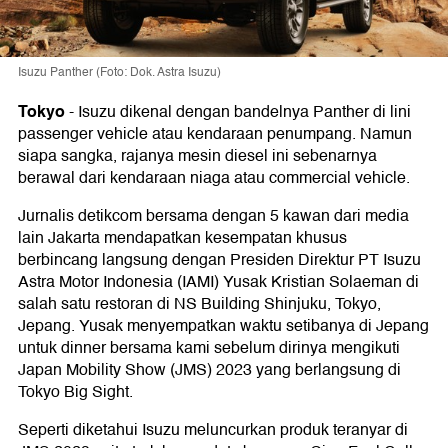
Isuzu Panther (Foto: Dok. Astra Isuzu)
Tokyo
-
Isuzu dikenal dengan bandelnya Panther di lini
passenger vehicle atau kendaraan penumpang. Namun
siapa sangka, rajanya mesin diesel ini sebenarnya
berawal dari kendaraan niaga atau commercial vehicle.
Jurnalis detikcom bersama dengan 5 kawan dari media
lain Jakarta mendapatkan kesempatan khusus
berbincang langsung dengan Presiden Direktur PT Isuzu
Astra Motor Indonesia (IAMI) Yusak Kristian Solaeman di
salah satu restoran di NS Building Shinjuku, Tokyo,
Jepang. Yusak menyempatkan waktu setibanya di Jepang
untuk dinner bersama kami sebelum dirinya mengikuti
Japan Mobility Show (JMS) 2023 yang berlangsung di
Tokyo Big Sight.
Seperti diketahui Isuzu meluncurkan produk teranyar di