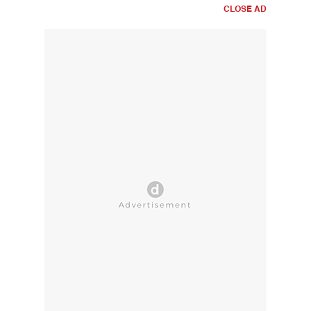
CLOSE AD