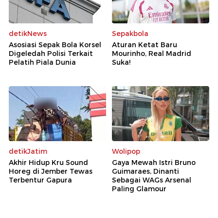
detikNews
Sepakbola
Asosiasi Sepak Bola Korsel
Aturan Ketat Baru
Digeledah Polisi Terkait
Mourinho, Real Madrid
Pelatih Piala Dunia
Suka!
detikJatim
Wolipop
Akhir Hidup Kru Sound
Gaya Mewah Istri Bruno
Horeg di Jember Tewas
Guimaraes, Dinanti
Terbentur Gapura
Sebagai WAGs Arsenal
Paling Glamour