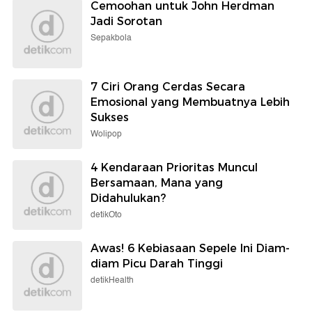
Cemoohan untuk John Herdman
Jadi Sorotan
Sepakbola
7 Ciri Orang Cerdas Secara
Emosional yang Membuatnya Lebih
Sukses
Wolipop
4 Kendaraan Prioritas Muncul
Bersamaan, Mana yang
Didahulukan?
detikOto
Awas! 6 Kebiasaan Sepele Ini Diam-
diam Picu Darah Tinggi
detikHealth