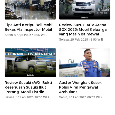
Tips Anti Ketipu Beli Mobil
Review Suzuki APV Arena
Bekas Ala Inspector Mobil
SGX 2025: Mobil Keluarga
yang Masih Istimewa!
Senin, 07 Apr 2025 10:06 WIB
Selasa, 25 Feb 2025 16:53 WIB
Review Suzuki eWX: Bukti
Abster Wongkar, Sosok
Keseriusan Suzuki Ikut
Polisi Viral Pengawal
'Perang' Mobil Listrik!
Ambulans
Selasa, 18 Feb 2025 20:50 WIB
Senin, 10 Feb 2025 08:37 WIB