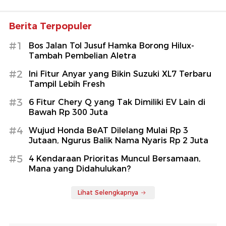
Berita Terpopuler
#1
Bos Jalan Tol Jusuf Hamka Borong Hilux-
Tambah Pembelian Aletra
#2
Ini Fitur Anyar yang Bikin Suzuki XL7 Terbaru
Tampil Lebih Fresh
#3
6 Fitur Chery Q yang Tak Dimiliki EV Lain di
Bawah Rp 300 Juta
#4
Wujud Honda BeAT Dilelang Mulai Rp 3
Jutaan, Ngurus Balik Nama Nyaris Rp 2 Juta
#5
4 Kendaraan Prioritas Muncul Bersamaan,
Mana yang Didahulukan?
Lihat Selengkapnya