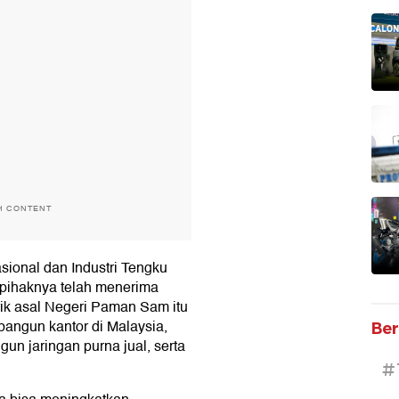
H CONTENT
ional dan Industri Tengku
 pihaknya telah menerima
rik asal Negeri Paman Sam itu
mbangun kantor di Malaysia,
Ber
un jaringan purna jual, serta
#