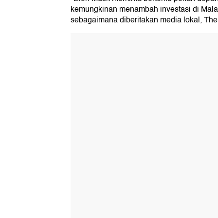
kemungkinan menambah investasi di Malay
sebagaimana diberitakan media lokal, The 