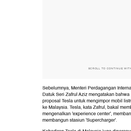
SCROLL TO CONTINUE WIT
Sebelumnya, Menteri Perdagangan Internas
Datuk Seri Zafrul Aziz mengatakan bahwa
proposal Tesla untuk mengimpor mobil list
ke Malaysia. Tesla, kata Zafrul, bakal me
mengenalkan 'experience center', membang
membangun stasiun 'Supercharger'.