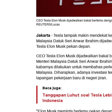
CEO Tesla Elon Musk dijadwalkan bakal bertemu denga
REUTERS/Lucas
Jakarta
-
Tesla tampak makin mendekat ke
Malaysia Datuk Seri Anwar Ibrahim dijad
Tesla Elon Musk pekan depan.
CEO Tesla Elon Musk dijadwalkan bakal 
Menteri Malaysia Datuk Seri Anwar Ibrahi
kabarnya dilakukan untuk membahas perk
Malaysia. Diharapkan, adanya investasi t
lapangan pekerjaan baru di negeri jiran.
Baca juga:
Tanggapan Luhut soal Tesla Lebi
Indonesia
"Elon Musk meminta bertemu pekan depan