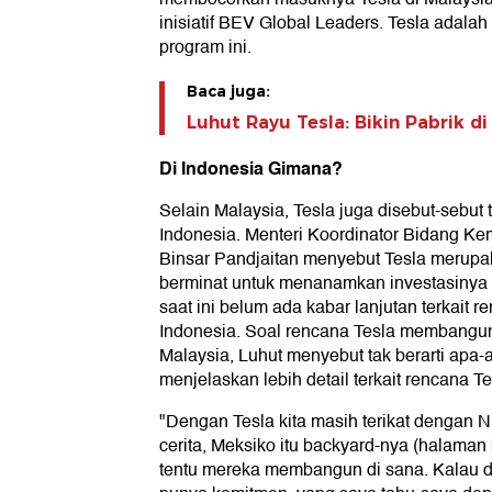
inisiatif BEV Global Leaders. Tesla adala
program ini.
Baca juga:
Luhut Rayu Tesla: Bikin Pabrik d
Di Indonesia Gimana?
Selain Malaysia, Tesla juga disebut-sebut 
Indonesia. Menteri Koordinator Bidang Kem
Binsar Pandjaitan menyebut Tesla merupa
berminat untuk menanamkan investasinya 
saat ini belum ada kabar lanjutan terkait 
Indonesia. Soal rencana Tesla membangu
Malaysia, Luhut menyebut tak berarti apa-a
menjelaskan lebih detail terkait rencana Tes
"Dengan Tesla kita masih terikat dengan 
cerita, Meksiko itu backyard-nya (halaman
tentu mereka membangun di sana. Kalau di