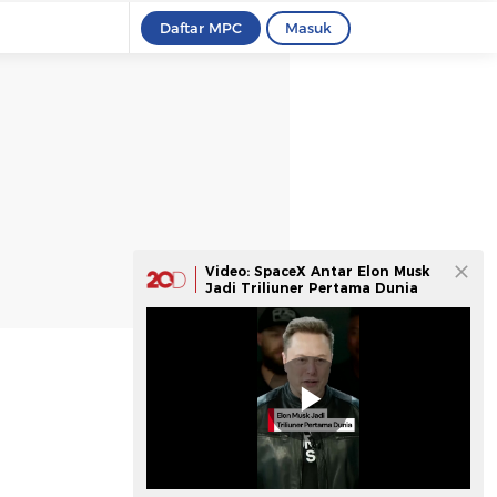
Daftar MPC
Masuk
Video: SpaceX Antar Elon Musk
Jadi Triliuner Pertama Dunia