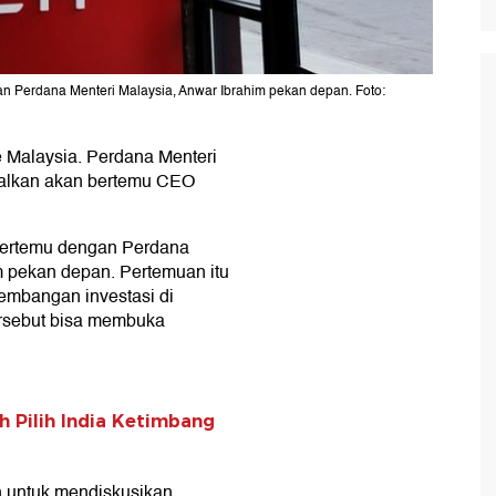
n Perdana Menteri Malaysia, Anwar Ibrahim pekan depan. Foto:
 Malaysia. Perdana Menteri
walkan akan bertemu CEO
bertemu dengan Perdana
m pekan depan. Pertemuan itu
embangan investasi di
ersebut bisa membuka
h Pilih India Ketimbang
 untuk mendiskusikan