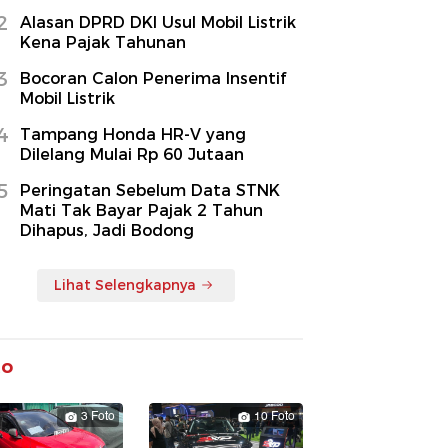
2
Alasan DPRD DKI Usul Mobil Listrik
Kena Pajak Tahunan
3
Bocoran Calon Penerima Insentif
Mobil Listrik
4
Tampang Honda HR-V yang
Dilelang Mulai Rp 60 Jutaan
5
Peringatan Sebelum Data STNK
Mati Tak Bayar Pajak 2 Tahun
Dihapus, Jadi Bodong
Lihat Selengkapnya
to
3 Foto
10 Foto