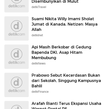
Disembunyikan di Mulut
detikTravel
Suami Nikita Willy Imami Sholat
Jumat di Kanada, Netizen: Masya
Allah
detikInet
Api Masih Berkobar di Gedung
Bapenda DKI, Asap Hitam
Membubung
detikNews
Prabowo Sebut Kecerdasan Bukan
dari Sekolah, Singgung Kampusnya
Bahlil
detikFinance
Arafah Rianti Terus Ekspansi Usaha
Warnet-Rental PS