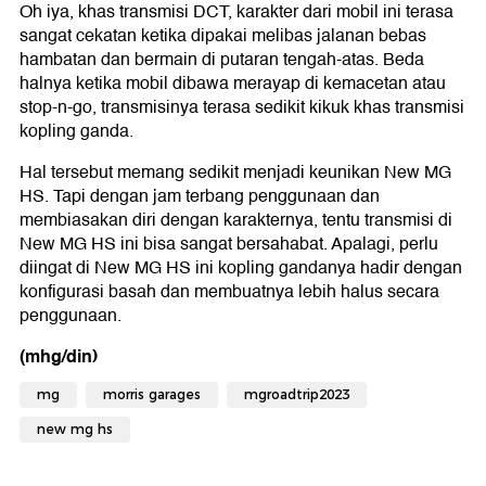
Oh iya, khas transmisi DCT, karakter dari mobil ini terasa
sangat cekatan ketika dipakai melibas jalanan bebas
hambatan dan bermain di putaran tengah-atas. Beda
halnya ketika mobil dibawa merayap di kemacetan atau
stop-n-go, transmisinya terasa sedikit kikuk khas transmisi
kopling ganda.
Hal tersebut memang sedikit menjadi keunikan New MG
HS. Tapi dengan jam terbang penggunaan dan
membiasakan diri dengan karakternya, tentu transmisi di
New MG HS ini bisa sangat bersahabat. Apalagi, perlu
diingat di New MG HS ini kopling gandanya hadir dengan
konfigurasi basah dan membuatnya lebih halus secara
penggunaan.
(mhg/din)
mg
morris garages
mgroadtrip2023
new mg hs