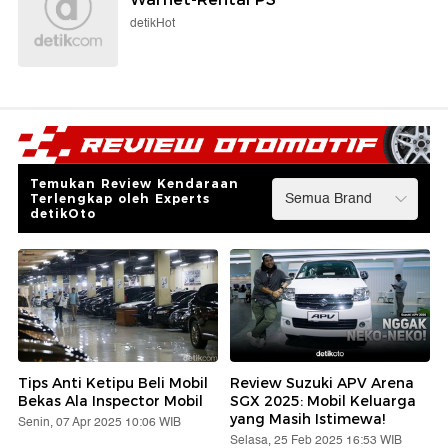
detikHot
Temukan Review Kendaraan
Terlengkap oleh Experts
detikOto
Tips Anti Ketipu Beli Mobil
Review Suzuki APV Arena
Bekas Ala Inspector Mobil
SGX 2025: Mobil Keluarga
yang Masih Istimewa!
Senin, 07 Apr 2025 10:06 WIB
Selasa, 25 Feb 2025 16:53 WIB