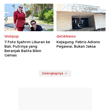
Wolipop
detikNews
7 Foto Syahrini Liburan ke
Kejagung: Febrio Adiono
Bali, Putrinya yang
Pegawai, Bukan Jaksa
Beranjak Balita Bikin
Gemas
Selengkapnya