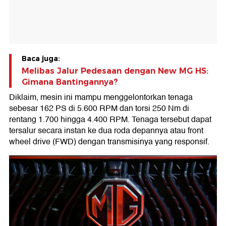
Baca juga:
Melibas Jalur Pedesaan dengan New MG HS:
Gimana Bantingannya?
Diklaim, mesin ini mampu menggelontorkan tenaga
sebesar 162 PS di 5.600 RPM dan torsi 250 Nm di
rentang 1.700 hingga 4.400 RPM. Tenaga tersebut dapat
tersalur secara instan ke dua roda depannya atau front
wheel drive (FWD) dengan transmisinya yang responsif.