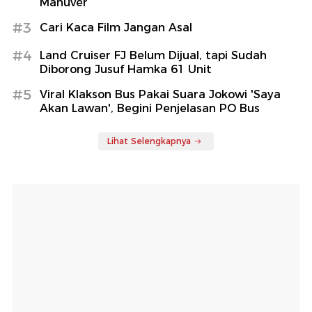
Manuver
#3
Cari Kaca Film Jangan Asal
#4
Land Cruiser FJ Belum Dijual, tapi Sudah
Diborong Jusuf Hamka 61 Unit
#5
Viral Klakson Bus Pakai Suara Jokowi 'Saya
Akan Lawan', Begini Penjelasan PO Bus
Lihat Selengkapnya