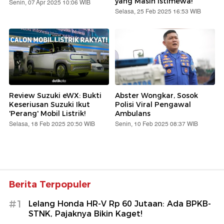
yang Masih Istimewa!
Senin, 07 Apr 2025 10:06 WIB
Selasa, 25 Feb 2025 16:53 WIB
Review Suzuki eWX: Bukti
Abster Wongkar, Sosok
Keseriusan Suzuki Ikut
Polisi Viral Pengawal
'Perang' Mobil Listrik!
Ambulans
Selasa, 18 Feb 2025 20:50 WIB
Senin, 10 Feb 2025 08:37 WIB
Berita Terpopuler
#1
Lelang Honda HR-V Rp 60 Jutaan: Ada BPKB-
STNK, Pajaknya Bikin Kaget!