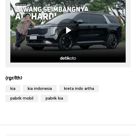
(rgr/lth)
kia
kia indonesia
kreta indo artha
pabrik mobil
pabrik kia