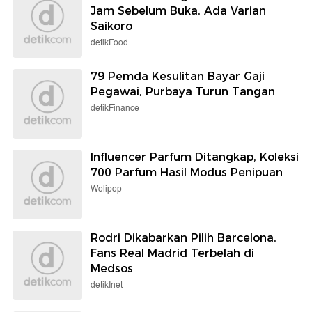
Jam Sebelum Buka, Ada Varian
Saikoro
detikFood
79 Pemda Kesulitan Bayar Gaji
Pegawai, Purbaya Turun Tangan
detikFinance
Influencer Parfum Ditangkap, Koleksi
700 Parfum Hasil Modus Penipuan
Wolipop
Rodri Dikabarkan Pilih Barcelona,
Fans Real Madrid Terbelah di
Medsos
detikInet