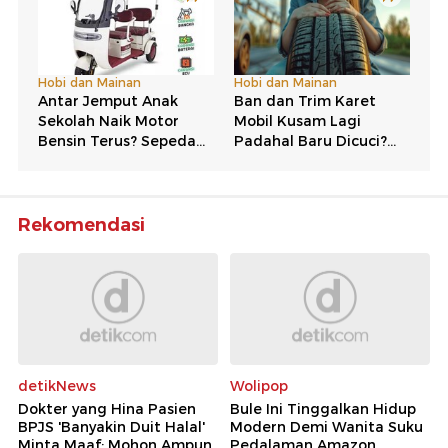
Rekomendasi
detikNews
Wolipop
Dokter yang Hina Pasien
Bule Ini Tinggalkan Hidup
BPJS 'Banyakin Duit Halal'
Modern Demi Wanita Suku
Minta Maaf: Mohon Ampun
Pedalaman Amazon