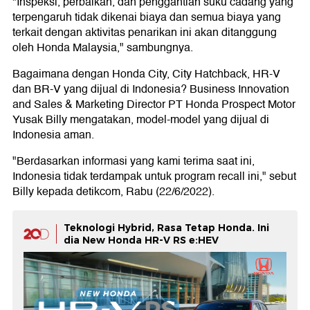
"Inspeksi, perbaikan, dan penggantian suku cadang yang
terpengaruh tidak dikenai biaya dan semua biaya yang
terkait dengan aktivitas penarikan ini akan ditanggung
oleh Honda Malaysia," sambungnya.
Bagaimana dengan Honda City, City Hatchback, HR-V
dan BR-V yang dijual di Indonesia? Business Innovation
and Sales & Marketing Director PT Honda Prospect Motor
Yusak Billy mengatakan, model-model yang dijual di
Indonesia aman.
"Berdasarkan informasi yang kami terima saat ini,
Indonesia tidak terdampak untuk program recall ini," sebut
Billy kepada detikcom, Rabu (22/6/2022).
Teknologi Hybrid, Rasa Tetap Honda. Ini
dia New Honda HR-V RS e:HEV