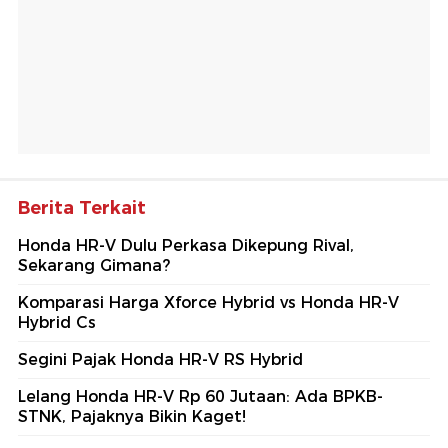
Berita Terkait
Honda HR-V Dulu Perkasa Dikepung Rival,
Sekarang Gimana?
Komparasi Harga Xforce Hybrid vs Honda HR-V
Hybrid Cs
Segini Pajak Honda HR-V RS Hybrid
Lelang Honda HR-V Rp 60 Jutaan: Ada BPKB-
STNK, Pajaknya Bikin Kaget!