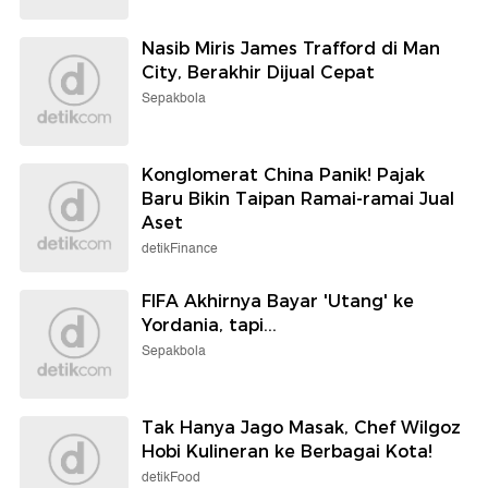
Nasib Miris James Trafford di Man
City, Berakhir Dijual Cepat
Sepakbola
Konglomerat China Panik! Pajak
Baru Bikin Taipan Ramai-ramai Jual
Aset
detikFinance
FIFA Akhirnya Bayar 'Utang' ke
Yordania, tapi...
Sepakbola
Tak Hanya Jago Masak, Chef Wilgoz
Hobi Kulineran ke Berbagai Kota!
detikFood