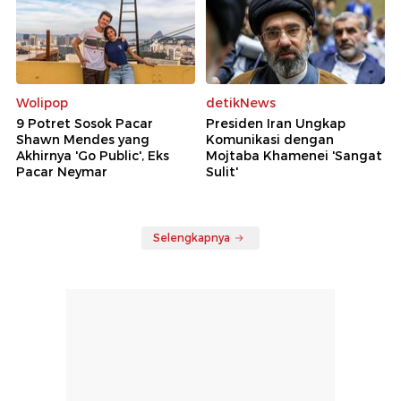
Wolipop
detikNews
9 Potret Sosok Pacar
Presiden Iran Ungkap
Shawn Mendes yang
Komunikasi dengan
Akhirnya 'Go Public', Eks
Mojtaba Khamenei 'Sangat
Pacar Neymar
Sulit'
Selengkapnya