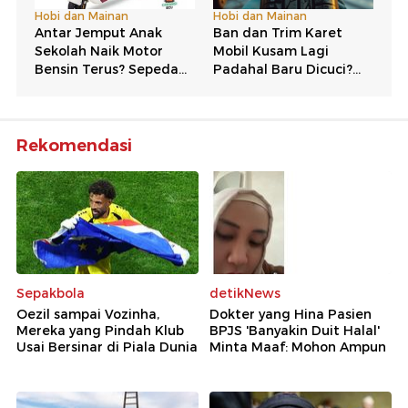
Rekomendasi
Sepakbola
detikNews
Oezil sampai Vozinha,
Dokter yang Hina Pasien
Mereka yang Pindah Klub
BPJS 'Banyakin Duit Halal'
Usai Bersinar di Piala Dunia
Minta Maaf: Mohon Ampun