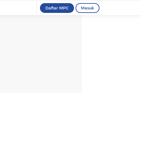
Daftar MPC
Masuk