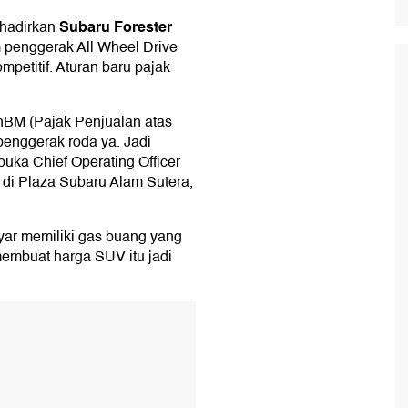
Subaru Forester
ghadirkan
m penggerak All Wheel Drive
petitif. Aturan baru pajak
nBM (Pajak Penjualan atas
penggerak roda ya. Jadi
buka Chief Operating Officer
 di Plaza Subaru Alam Sutera,
nyar memiliki gas buang yang
embuat harga SUV itu jadi