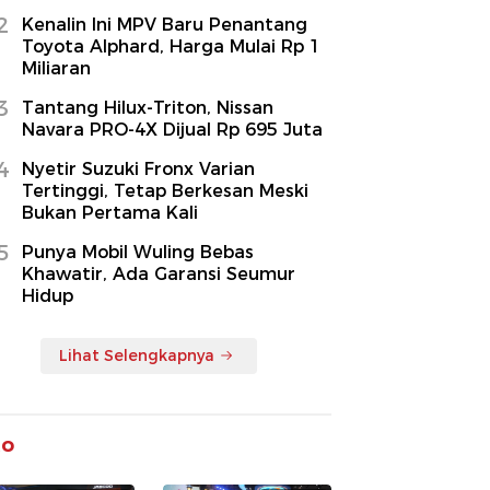
2
Kenalin Ini MPV Baru Penantang
Toyota Alphard, Harga Mulai Rp 1
Miliaran
3
Tantang Hilux-Triton, Nissan
Navara PRO-4X Dijual Rp 695 Juta
4
Nyetir Suzuki Fronx Varian
Tertinggi, Tetap Berkesan Meski
Bukan Pertama Kali
5
Punya Mobil Wuling Bebas
Khawatir, Ada Garansi Seumur
Hidup
Lihat Selengkapnya
to