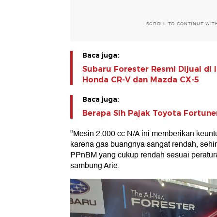
SCROLL TO CONTINUE WIT
Baca juga:
Subaru Forester Resmi Dijual di
Honda CR-V dan Mazda CX-5
Baca juga:
Berapa Sih Pajak Toyota Fortune
"Mesin 2.000 cc N/A ini memberikan keuntu
karena gas buangnya sangat rendah, sehi
PPnBM yang cukup rendah sesuai peratura
sambung Arie.