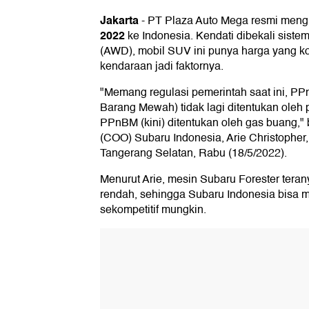
Jakarta
-
PT Plaza Auto Mega resmi men
2022
ke Indonesia. Kendati dibekali siste
(AWD), mobil SUV ini punya harga yang kom
kendaraan jadi faktornya.
"Memang regulasi pemerintah saat ini, PP
Barang Mewah) tidak lagi ditentukan oleh 
PPnBM (kini) ditentukan oleh gas buang," 
(COO) Subaru Indonesia, Arie Christopher,
Tangerang Selatan, Rabu (18/5/2022).
Menurut Arie, mesin Subaru Forester tera
rendah, sehingga Subaru Indonesia bisa m
sekompetitif mungkin.