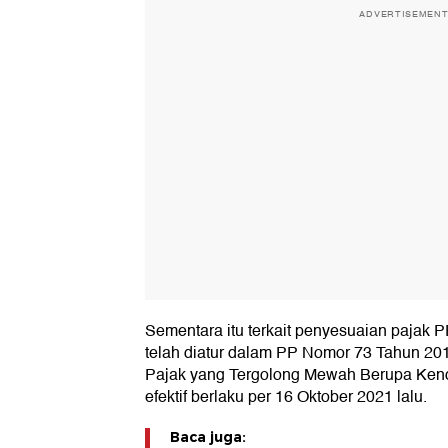
ADVERTISEMEN
Sementara itu terkait penyesuaian pajak 
telah diatur dalam PP Nomor 73 Tahun 20
Pajak yang Tergolong Mewah Berupa Kenda
efektif berlaku per 16 Oktober 2021 lalu.
Baca juga: