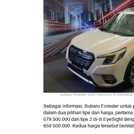
Subaru Forester 2022 meluncur di Indonesia (F
Sebagai informasi, Subaru Forester untuk 
dalam dua pilihan tipe dan harga, pertama 
579.500.000 dan tipe 2.0i-S EyeSight den
659.500.000. Kedua harga tersebut berstat