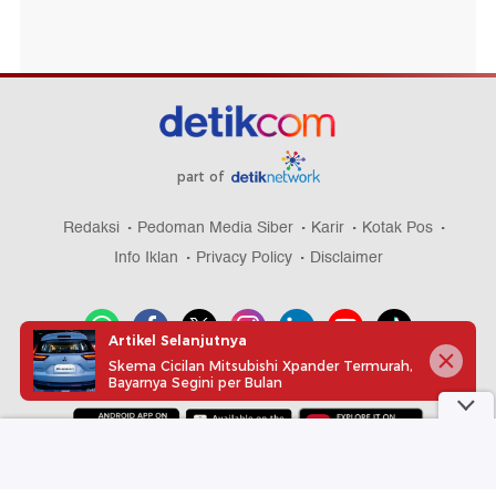
part of
Redaksi
Pedoman Media Siber
Karir
Kotak Pos
Info Iklan
Privacy Policy
Disclaimer
Artikel Selanjutnya
Skema Cicilan Mitsubishi Xpander Termurah,
Download aplikasi detikcom
Bayarnya Segini per Bulan
Copyright @ 2026 detikcom, All right reserved