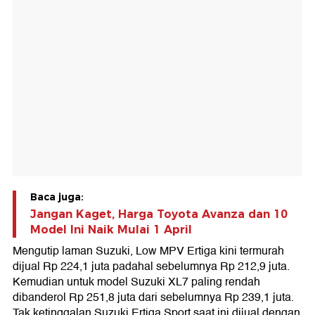
Baca juga:
Jangan Kaget, Harga Toyota Avanza dan 10
Model Ini Naik Mulai 1 April
Mengutip laman Suzuki, Low MPV Ertiga kini termurah
dijual Rp 224,1 juta padahal sebelumnya Rp 212,9 juta.
Kemudian untuk model Suzuki XL7 paling rendah
dibanderol Rp 251,8 juta dari sebelumnya Rp 239,1 juta.
Tak ketinggalan Suzuki Ertiga Sport saat ini dijual dengan