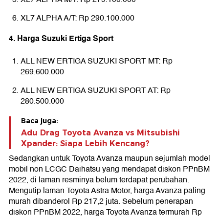
XL7 ALPHA A/T: Rp 290.100.000
4. Harga Suzuki Ertiga Sport
ALL NEW ERTIGA SUZUKI SPORT MT: Rp
269.600.000
ALL NEW ERTIGA SUZUKI SPORT AT: Rp
280.500.000
Baca juga:
Adu Drag Toyota Avanza vs Mitsubishi
Xpander: Siapa Lebih Kencang?
Sedangkan untuk Toyota Avanza maupun sejumlah model
mobil non LCGC Daihatsu yang mendapat diskon PPnBM
2022, di laman resminya belum terdapat perubahan.
Mengutip laman Toyota Astra Motor, harga Avanza paling
murah dibanderol Rp 217,2 juta. Sebelum penerapan
diskon PPnBM 2022, harga Toyota Avanza termurah Rp