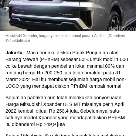
Mitsubishi Xpander, harganya kembali normal pada 1 April ini (Grandyos
Zafna/detikoto)
Jakarta
-
Masa berlaku diskon Pajak Penjualan atas
Barang Mewah (PPnBM) sebesar 50% untuk mobil 1.500
cc ke bawah dengan pembelian lokal minimal 80% dan
rentang harga Rp 200-250 juta telah berakhir pada 31
Maret 2022. Hal itu membuat sejumlah harga mobil non-
LCGC yang mendapat diskon PPnBM kembali normal.
Sejumlah pabrikan pun telah melakukan penyesuaian.
Harga Mitsubishi Xpander GLS MT misalnya per 1 April
2022 kembali dijual Rp 253,4 juta. Sebelumnya, satu-
satunya model Xpander yang mendapat diskon PPnBM
itu dibanderol Rp 249,9 juta.
Selain Mitsubishi, Suzuki juga tampak telah melakukan