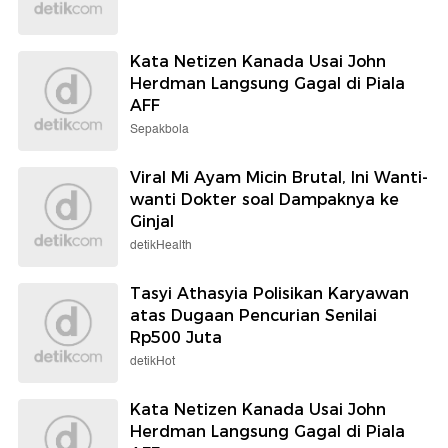
Kata Netizen Kanada Usai John
Herdman Langsung Gagal di Piala
AFF
Sepakbola
Viral Mi Ayam Micin Brutal, Ini Wanti-
wanti Dokter soal Dampaknya ke
Ginjal
detikHealth
Tasyi Athasyia Polisikan Karyawan
atas Dugaan Pencurian Senilai
Rp500 Juta
detikHot
Kata Netizen Kanada Usai John
Herdman Langsung Gagal di Piala