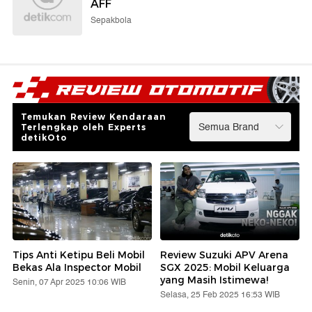
AFF
Sepakbola
Temukan Review Kendaraan
Terlengkap oleh Experts
detikOto
Tips Anti Ketipu Beli Mobil
Review Suzuki APV Arena
Bekas Ala Inspector Mobil
SGX 2025: Mobil Keluarga
yang Masih Istimewa!
Senin, 07 Apr 2025 10:06 WIB
Selasa, 25 Feb 2025 16:53 WIB