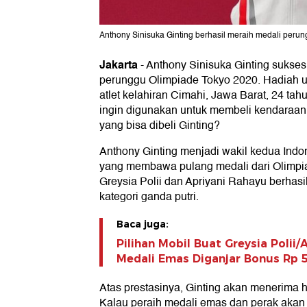
Anthony Sinisuka Ginting berhasil meraih medali perun
Jakarta
-
Anthony Sinisuka Ginting suks
perunggu Olimpiade Tokyo 2020. Hadiah u
atlet kelahiran Cimahi, Jawa Barat, 24 tahun
ingin digunakan untuk membeli kendaraan 
yang bisa dibeli Ginting?
Anthony Ginting menjadi wakil kedua Indo
yang membawa pulang medali dari Olimpi
Greysia Polii dan Apriyani Rahayu berhasi
kategori ganda putri.
Baca juga:
Pilihan Mobil Buat Greysia Polii/
Medali Emas Diganjar Bonus Rp 
Atas prestasinya, Ginting akan menerima h
Kalau peraih medali emas dan perak aka