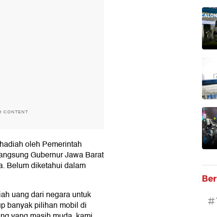
H CONTENT
n hadiah oleh Pemerintah
 langsung Gubernur Jawa Barat
a. Belum diketahui dalam
Ber
ah uang dari negara untuk
#
 banyak pilihan mobil di
ting yang masih muda, kami