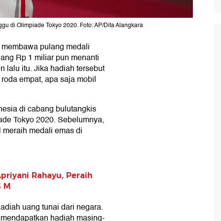
ggu di Olimpiade Tokyo 2020. Foto: AP/Dita Alangkara
es membawa pulang medali
ang Rp 1 miliar pun menanti
 lalu itu. Jika hadiah tersebut
roda empat, apa saja mobil
nesia di cabang bulutangkis
ade Tokyo 2020. Sebelumnya,
l meraih medali emas di
Apriyani Rahayu, Peraih
5 M
adiah uang tunai dari negara.
n mendapatkan hadiah masing-