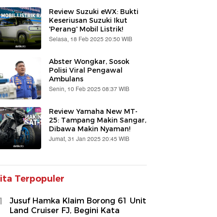
Review Suzuki eWX: Bukti
Keseriusan Suzuki Ikut
'Perang' Mobil Listrik!
Selasa, 18 Feb 2025 20:50 WIB
Abster Wongkar, Sosok
Polisi Viral Pengawal
Ambulans
Senin, 10 Feb 2025 08:37 WIB
Review Yamaha New MT-
25: Tampang Makin Sangar,
Dibawa Makin Nyaman!
Jumat, 31 Jan 2025 20:45 WIB
ita Terpopuler
1
Jusuf Hamka Klaim Borong 61 Unit
Land Cruiser FJ, Begini Kata