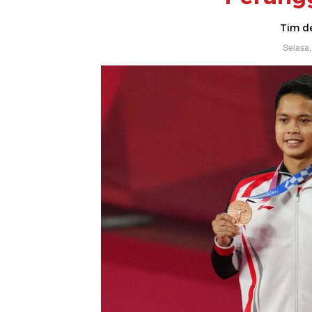
Tim d
Selasa,