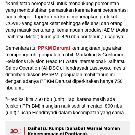
"Kami tetap beroperasi untuk mendukung pemerintah
yang membutuhkan pemasukan karena kami berorientasi
pada ekspor. Tapi karena kami menerapkan protokol
COVID yang sangat ketat sehingga efisiensi dan orang
yang masuk berkurang, kemampuan produksi ADM (Astra
Daihatsu Motor) turun jadi 420 ribu per tahun," ucapnya.
PPKM Darurat
Sementara itu,
kemungkinan juga akan
mempengaruhi penjualan mobil. Marketing & Customer
Relations Division Head PT Astra International-Daihatsu
Sales Operation (AI-DSO), Hendrayadi Lastiyoso, meski
ditambah diskon PPnBM, penjualan mobil tahun ini
dengan adanya PPKM Darurat diperkirakan hanya 750
ribu unit.
"Prediksi kita 750 ribu (unit). Tapi karena masih ada
(diskon PPnBM) mungkin naik sedikit menjadi 800 ribu
(unit)," ucap Hendrayadi dalam kesempatan yang sama.
Daihatsu Kumpul Sahabat Warnai Momen
Kebersamaan di Pontianak