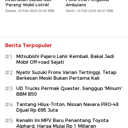
'Perang' Mobil Listrik!
Ambulans
Selasa, 18 Feb 2025 20:50 WIB
Senin, 10 Feb 2025 08:37 WIB
Berita Terpopuler
#1
Mitsubishi Pajero Lahir Kembali, Bakal Jadi
Mobil Off-road Sejati
#2
Nyetir Suzuki Fronx Varian Tertinggi, Tetap
Berkesan Meski Bukan Pertama Kali
#3
UD Trucks Permak Quester, Sanggup 'Minum'
BBM B50
#4
Tantang Hilux-Triton, Nissan Navara PRO-4X
Dijual Rp 695 Juta
#5
Kenalin Ini MPV Baru Penantang Toyota
Alphard, Harga Mulai Rp 1 Miliaran