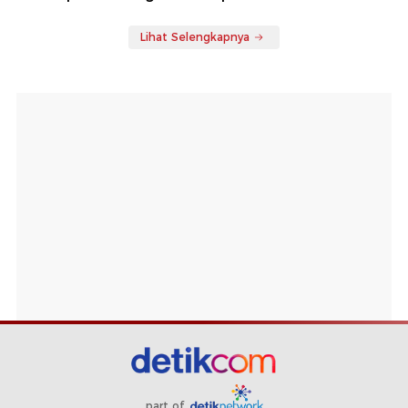
Lihat Selengkapnya
part of