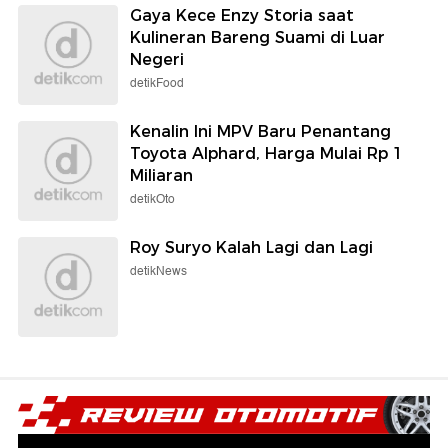
Gaya Kece Enzy Storia saat
Kulineran Bareng Suami di Luar
Negeri
detikFood
Kenalin Ini MPV Baru Penantang
Toyota Alphard, Harga Mulai Rp 1
Miliaran
detikOto
Roy Suryo Kalah Lagi dan Lagi
detikNews