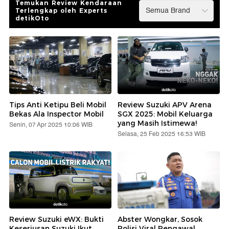
Temukan Review Kendaraan
Terlengkap oleh Experts
detikOto
Tips Anti Ketipu Beli Mobil
Review Suzuki APV Arena
Bekas Ala Inspector Mobil
SGX 2025: Mobil Keluarga
yang Masih Istimewa!
Senin, 07 Apr 2025 10:06 WIB
Selasa, 25 Feb 2025 16:53 WIB
Review Suzuki eWX: Bukti
Abster Wongkar, Sosok
Keseriusan Suzuki Ikut
Polisi Viral Pengawal