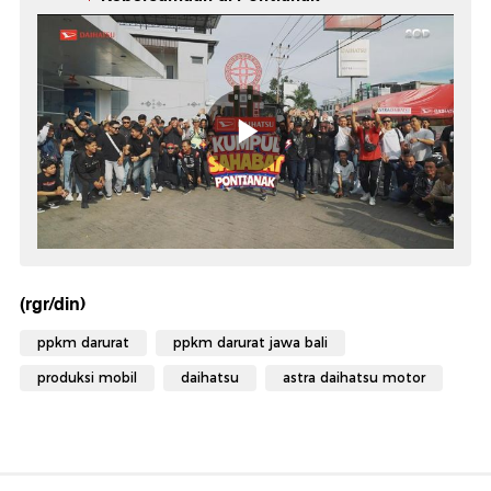
(rgr/din)
ppkm darurat
ppkm darurat jawa bali
produksi mobil
daihatsu
astra daihatsu motor