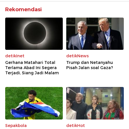
Rekomendasi
detikInet
detikNews
Gerhana Matahari Total
Trump dan Netanyahu
Terlama Abad Ini Segera
Pisah Jalan soal Gaza?
Terjadi, Siang Jadi Malam
Sepakbola
detikHot