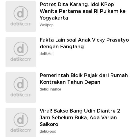
Potret Dita Karang, Idol KPop
Wanita Pertama asal RI Pulkam ke
Yogyakarta
Wolipop
Fakta Lain soal Anak Vicky Prasetyo
dengan Fangfang
detikHot
Pemerintah Bidik Pajak dari Rumah
Kontrakan Tahun Depan
detikFinance
Viral! Bakso Bang Udin Diantre 2
Jam Sebelum Buka, Ada Varian
Saikoro
detikFood