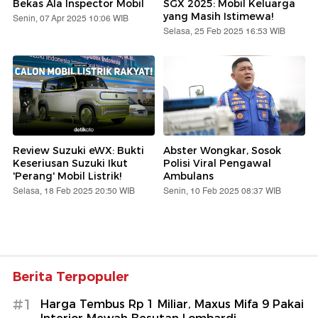
Bekas Ala Inspector Mobil
SGX 2025: Mobil Keluarga
yang Masih Istimewa!
Senin, 07 Apr 2025 10:06 WIB
Selasa, 25 Feb 2025 16:53 WIB
Review Suzuki eWX: Bukti
Abster Wongkar, Sosok
Keseriusan Suzuki Ikut
Polisi Viral Pengawal
'Perang' Mobil Listrik!
Ambulans
Selasa, 18 Feb 2025 20:50 WIB
Senin, 10 Feb 2025 08:37 WIB
Berita Terpopuler
#1
Harga Tembus Rp 1 Miliar, Maxus Mifa 9 Pakai