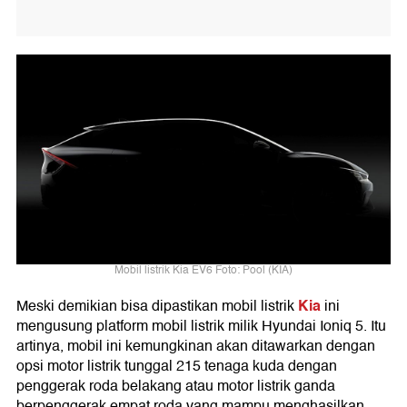
Mobil listrik Kia EV6 Foto: Pool (KIA)
Kia
Meski demikian bisa dipastikan mobil listrik
ini
mengusung platform mobil listrik milik Hyundai Ioniq 5. Itu
artinya, mobil ini kemungkinan akan ditawarkan dengan
opsi motor listrik tunggal 215 tenaga kuda dengan
penggerak roda belakang atau motor listrik ganda
berpenggerak empat roda yang mampu menghasilkan