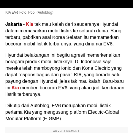
KIA EV6 Foto: Pool (Autoblog)
Jakarta
Kia
-
tak mau kalah dari saudaranya Hyundai
dalam memasarkan mobil listrik ke seluruh dunia. Yang
terbaru, pabrikan asal Korea Selatan itu memamerkan
bocoran mobil listrik terbarunya, yang dinamai EV6.
Hyundai belakangan ini begitu agresif memerkenalkan
beragam produk mobil listriknya. Di Indonesia saja
mereka telah memboyong Ioniq dan Kona Electric yang
dapat respons bagus dari pasar. KIA, yang berada satu
payung dengan Hyundai, jelas tak mau kalah. Baru-baru
Kia
ini
memberi bocoran EV6, yang akan jadi kendaraan
listrik terbarunya.
Dikutip dari Autoblog, EV6 merupakan mobil listrik
pertama Kia yang mengusung platform Electric-Global
Modular Platform (E-GMP).
ADVERTISEMENT