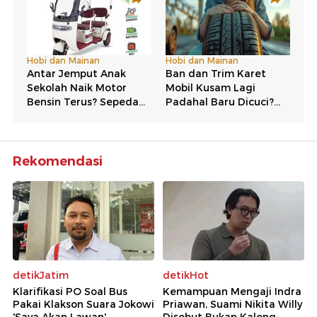
Rekomendasi
detikJatim
detikHot
Klarifikasi PO Soal Bus
Kemampuan Mengaji Indra
Pakai Klakson Suara Jokowi
Priawan, Suami Nikita Willy