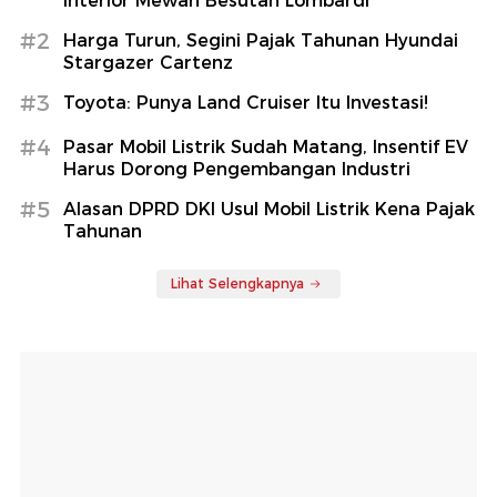
Interior Mewah Besutan Lombardi
#2
Harga Turun, Segini Pajak Tahunan Hyundai
Stargazer Cartenz
#3
Toyota: Punya Land Cruiser Itu Investasi!
#4
Pasar Mobil Listrik Sudah Matang, Insentif EV
Harus Dorong Pengembangan Industri
#5
Alasan DPRD DKI Usul Mobil Listrik Kena Pajak
Tahunan
Lihat Selengkapnya