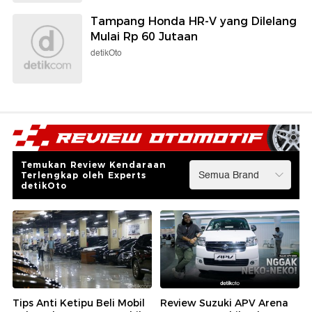
Tampang Honda HR-V yang Dilelang
Mulai Rp 60 Jutaan
detikOto
Temukan Review Kendaraan
Terlengkap oleh Experts
detikOto
Tips Anti Ketipu Beli Mobil
Review Suzuki APV Arena