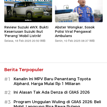
Review Suzuki eWX: Bukti
Abster Wongkar, Sosok
Keseriusan Suzuki Ikut
Polisi Viral Pengawal
'Perang' Mobil Listrik!
Ambulans
Selasa, 18 Feb 2025 20:50 WIB
Senin, 10 Feb 2025 08:37 WIB
Berita Terpopuler
#1
Kenalin Ini MPV Baru Penantang Toyota
Alphard, Harga Mulai Rp 1 Miliaran
#2
Ini Alasan Tak Ada Denza di GIIAS 2026
#3
Program Unggulan Wuling di GIIAS 2026: Beli
Mobil, Langsung Bisa Bawa Pulang