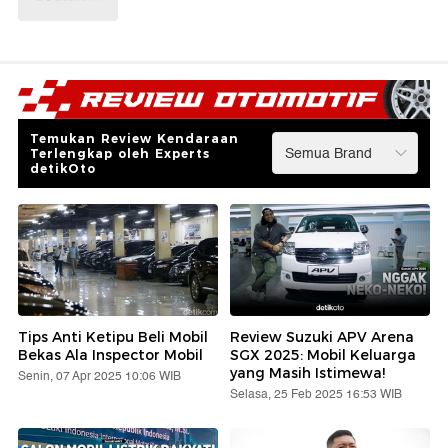
Temukan Review Kendaraan
Terlengkap oleh Experts
detikOto
Tips Anti Ketipu Beli Mobil
Review Suzuki APV Arena
Bekas Ala Inspector Mobil
SGX 2025: Mobil Keluarga
yang Masih Istimewa!
Senin, 07 Apr 2025 10:06 WIB
Selasa, 25 Feb 2025 16:53 WIB