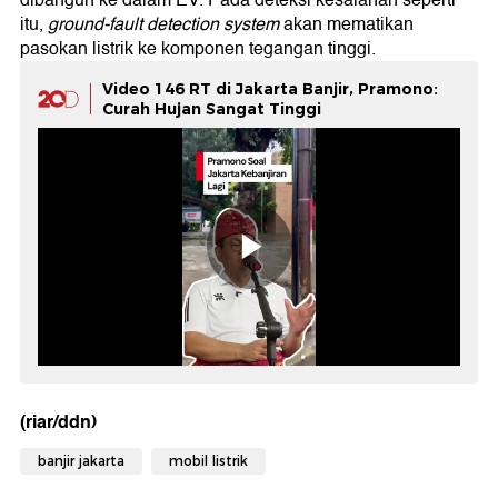
dibangun ke dalam EV. Pada deteksi kesalahan seperti
itu,
ground-fault detection system
akan mematikan
pasokan listrik ke komponen tegangan tinggi.
Video 146 RT di Jakarta Banjir, Pramono:
Curah Hujan Sangat Tinggi
(riar/ddn)
banjir jakarta
mobil listrik