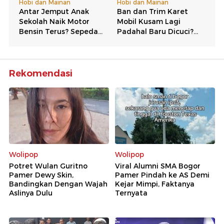
Rekomendasi
Wolipop
Wolipop
Potret Wulan Guritno
Viral Alumni SMA Bogor
Pamer Dewy Skin,
Pamer Pindah ke AS Demi
Bandingkan Dengan Wajah
Kejar Mimpi, Faktanya
Aslinya Dulu
Ternyata