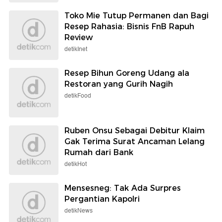
Toko Mie Tutup Permanen dan Bagi
Resep Rahasia: Bisnis FnB Rapuh
Review
detikInet
Resep Bihun Goreng Udang ala
Restoran yang Gurih Nagih
detikFood
Ruben Onsu Sebagai Debitur Klaim
Gak Terima Surat Ancaman Lelang
Rumah dari Bank
detikHot
Mensesneg: Tak Ada Surpres
Pergantian Kapolri
detikNews