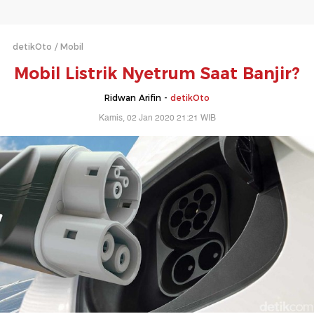
detikOto
Mobil
Mobil Listrik Nyetrum Saat Banjir?
Ridwan Arifin -
detikOto
Kamis, 02 Jan 2020 21:21 WIB