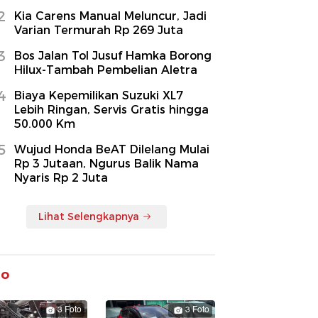
2
Kia Carens Manual Meluncur, Jadi
Varian Termurah Rp 269 Juta
3
Bos Jalan Tol Jusuf Hamka Borong
Hilux-Tambah Pembelian Aletra
4
Biaya Kepemilikan Suzuki XL7
Lebih Ringan, Servis Gratis hingga
50.000 Km
5
Wujud Honda BeAT Dilelang Mulai
Rp 3 Jutaan, Ngurus Balik Nama
Nyaris Rp 2 Juta
Lihat Selengkapnya
to
3 Foto
3 Foto