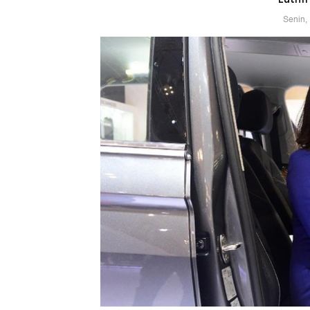
Senin,