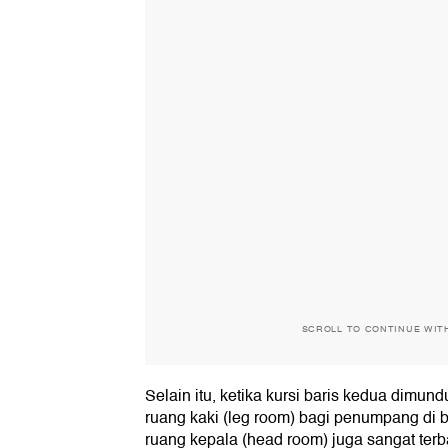
SCROLL TO CONTINUE WIT
Selain itu, ketika kursi baris kedua dimun
ruang kaki (leg room) bagi penumpang di ba
ruang kepala (head room) juga sangat terb