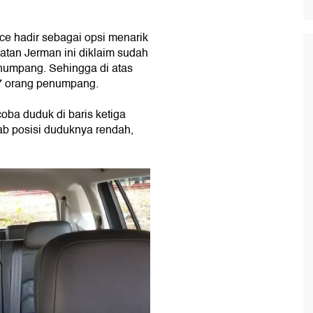
ce hadir sebagai opsi menarik
tan Jerman ini diklaim sudah
enumpang. Sehingga di atas
 7 orang penumpang.
ba duduk di baris ketiga
ab posisi duduknya rendah,