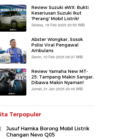
Review Suzuki eWX: Bukti
Keseriusan Suzuki Ikut
'Perang' Mobil Listrik!
Selasa, 18 Feb 2025 20:50 WIB
Abster Wongkar, Sosok
Polisi Viral Pengawal
Ambulans
Senin, 10 Feb 2025 08:37 WIB
Review Yamaha New MT-
25: Tampang Makin Sangar,
Dibawa Makin Nyaman!
Jumat, 31 Jan 2025 20:45 WIB
ita Terpopuler
1
Jusuf Hamka Borong Mobil Listrik
Changan Nevo Q05