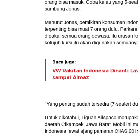
orang bisa masuk. Coba kalau yang 5-seater
sambung Jonas.
Menurut Jonas, pemikiran konsumen Indon
terpenting bisa muat 7 orang dulu. Perkara 
dipakai semua orang dewasa, itu urusan k
ketujuh kursi itu akan digunakan semuanya 
Baca juga:
VW Rakitan Indonesia Dinanti La
sampai Almaz
"Yang penting sudah tersedia (7-seater) dul
Untuk diketahui, Tiguan Allspace merupak
daerah Cikampek, Jawa Barat. Mobil ini mu
Indonesia lewat ajang pameran GIIAS 2019