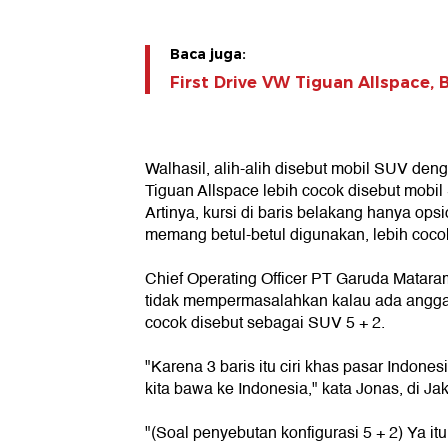
Baca juga:
First Drive VW Tiguan Allspace,
Walhasil, alih-alih disebut mobil SUV deng
Tiguan Allspace lebih cocok disebut mobi
Artinya, kursi di baris belakang hanya opsio
memang betul-betul digunakan, lebih cocok
Chief Operating Officer PT Garuda Matar
tidak mempermasalahkan kalau ada angga
cocok disebut sebagai SUV 5 + 2.
"Karena 3 baris itu ciri khas pasar Indon
kita bawa ke Indonesia," kata Jonas, di Jak
"(Soal penyebutan konfigurasi 5 + 2) Ya itu