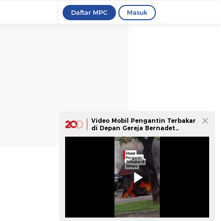
Daftar MPC
Masuk
Video Mobil Pengantin Terbakar
di Depan Gereja Bernadet
Bintaro