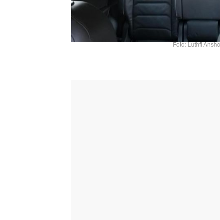
Foto: Luthfi Ansho