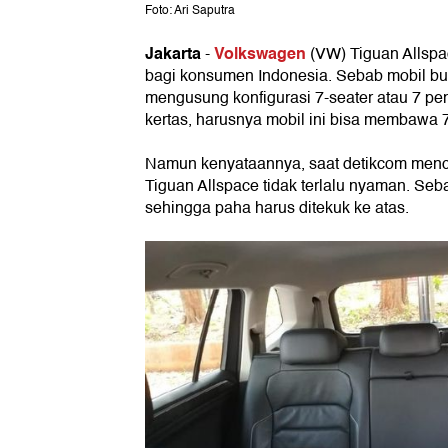
Foto: Ari Saputra
Jakarta
Volkswagen
-
(VW) Tiguan Allspa
bagi konsumen Indonesia. Sebab mobil bua
mengusung konfigurasi 7-seater atau 7 p
kertas, harusnya mobil ini bisa membawa
Namun kenyataannya, saat detikcom menco
Tiguan Allspace tidak terlalu nyaman. Seb
sehingga paha harus ditekuk ke atas.