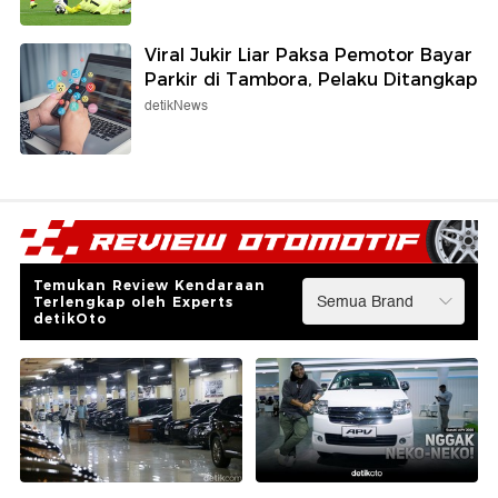
Viral Jukir Liar Paksa Pemotor Bayar
Parkir di Tambora, Pelaku Ditangkap
detikNews
Temukan Review Kendaraan
Terlengkap oleh Experts
detikOto