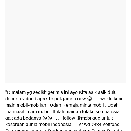
"Dimalam yg sedikit gerimis ini ayo Kita asik asik dulu
dengan video bapak-bapak jaman now 😁 . . . waktu kecil
main mobil-mobilan . Udah Remaja minta mobil . Udah
tua masih main mobil . Itulah mainan lelaki, semua usia
gak ada bedanya 😁😁 . . . . follow @mobilgue untuk
keseruan dunia mobil Indonesia . . .#4wd #4x4 #offroad