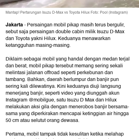
Mantap! Pertarungan Isuzu D-Max vs Toyota Hilux Foto: Pool (Instagram)
Jakarta
- Persaingan mobil pikap masih terus bergulir,
sebut saja persaingan double cabin milik Isuzu D-Max
dan Toyota yakni Hilux. Keduanya menawarkan
ketangguhan masing-masing.
Diklaim sebagai mobil yang handal dengan medan terjal
dan berat, mobil pikap tersebut memang sering sekali
melintasi jalanan offroad seperti perkebunan dan
tambang. Bahkan, daerah berlumpur dan banjir pun
sering kali dilewatinya. Kini keduanya diuji langsung
menerjang banjir, seperti video yang diunggah akun
Instagram @mobilgue, satu Isuzu D Max dan Hilux
melakukan aksi gila dengan menerobos banjir bersama-
sama yang diperkirakan mencapai ketinggian air hingga
50 cm atau selutut orang dewasa.
Pertama, mobil tampak tidak kesulitan ketika melahap