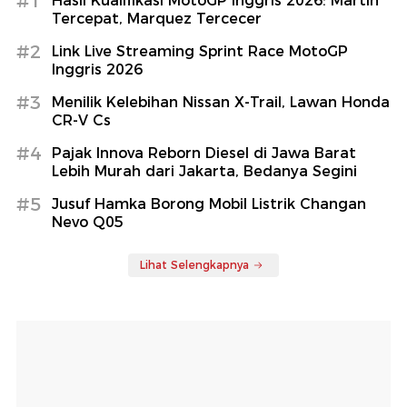
#1
Hasil Kualifikasi MotoGP Inggris 2026: Martin
Tercepat, Marquez Tercecer
#2
Link Live Streaming Sprint Race MotoGP
Inggris 2026
#3
Menilik Kelebihan Nissan X-Trail, Lawan Honda
CR-V Cs
#4
Pajak Innova Reborn Diesel di Jawa Barat
Lebih Murah dari Jakarta, Bedanya Segini
#5
Jusuf Hamka Borong Mobil Listrik Changan
Nevo Q05
Lihat Selengkapnya