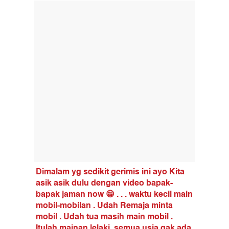
Dimalam yg sedikit gerimis ini ayo Kita
asik asik dulu dengan video bapak-
bapak jaman now 😁 . . . waktu kecil main
mobil-mobilan . Udah Remaja minta
mobil . Udah tua masih main mobil .
Itulah mainan lelaki, semua usia gak ada