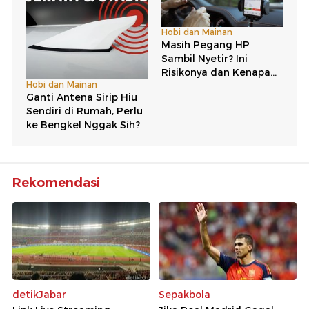
Rekomendasi
detikJabar
Sepakbola