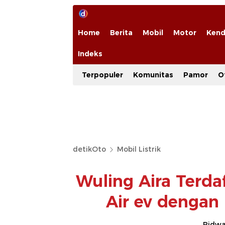
Home
Berita
Mobil
Motor
Kend
Indeks
Terpopuler
Komunitas
Pamor
O
detikOto
Mobil Listrik
Wuling Aira Terdaf
Air ev dengan 
Ridwan