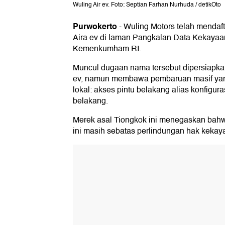
Wuling Air ev. Foto: Septian Farhan Nurhuda / detikOto
Purwokerto
-
Wuling Motors telah mendaf
Aira ev di laman Pangkalan Data Kekayaan
Kemenkumham RI.
Muncul dugaan nama tersebut dipersiapka
ev, namun membawa pembaruan masif yan
lokal: akses pintu belakang alias konfigur
belakang.
Merek asal Tiongkok ini menegaskan bahw
ini masih sebatas perlindungan hak kekaya