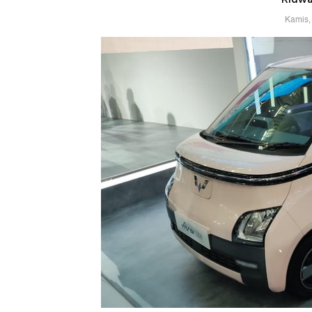
Kamis,