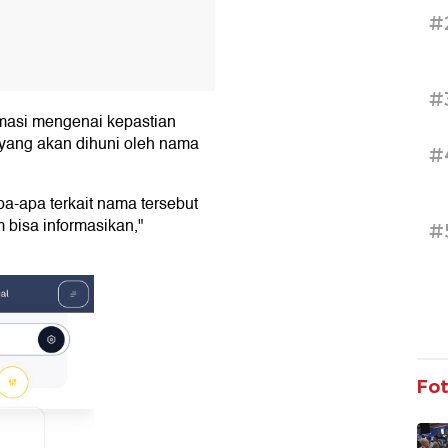
#
#
masi mengenai kepastian
yang akan dihuni oleh nama
#
a-apa terkait nama tersebut
 bisa informasikan,"
#
Fo