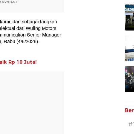
H CONTENT
i kami, dan sebagai langkah
elektual dari Wuling Motors
ommunication Senior Manager
, Rabu (4/6/2026).
aik Rp 10 Juta!
T
Ber
#