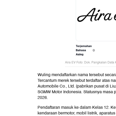
Aira EV Foto: Dok. Pangkalan Data 
Wuling mendaftarkan nama tersebut secara
Tercantum merek tersebut terdaftar atas
Automobile Co., Ltd. (pabrikan pusat di Li
SGMW Motor Indonesia. Statusnya masa 
2026.
Pendaftaran masuk ke dalam Kelas 12. Kel
kendaraan bermotor, mobil listrik, aparatus