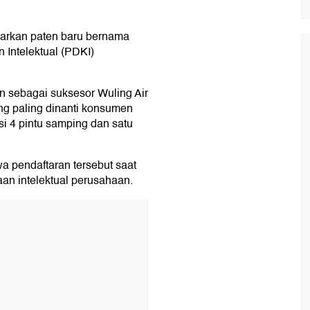
tarkan paten baru bernama
 Intelektual (PDKI)
n sebagai suksesor Wuling Air
g paling dinanti konsumen
asi 4 pintu samping dan satu
a pendaftaran tersebut saat
an intelektual perusahaan.