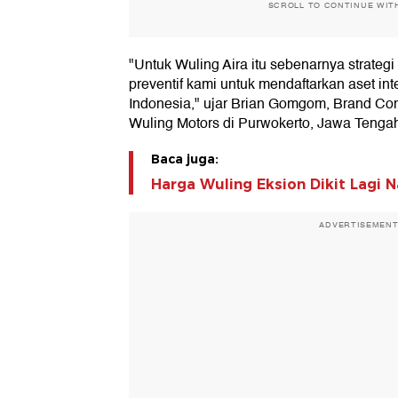
SCROLL TO CONTINUE WIT
"Untuk Wuling Aira itu sebenarnya strateg
preventif kami untuk mendaftarkan aset int
Indonesia," ujar Brian Gomgom, Brand C
Wuling Motors di Purwokerto, Jawa Tengah
Baca juga:
Harga Wuling Eksion Dikit Lagi N
ADVERTISEMEN