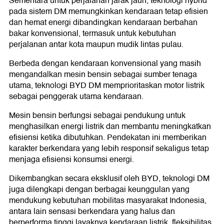
Sementara untuk perjalanan jarak jauh, teknologi hybrid
pada sistem DM memungkinkan kendaraan tetap efisien
dan hemat energi dibandingkan kendaraan berbahan
bakar konvensional, termasuk untuk kebutuhan
perjalanan antar kota maupun mudik lintas pulau.
Berbeda dengan kendaraan konvensional yang masih
mengandalkan mesin bensin sebagai sumber tenaga
utama, teknologi BYD DM memprioritaskan motor listrik
sebagai penggerak utama kendaraan.
Mesin bensin berfungsi sebagai pendukung untuk
menghasilkan energi listrik dan membantu meningkatkan
efisiensi ketika dibutuhkan. Pendekatan ini memberikan
karakter berkendara yang lebih responsif sekaligus tetap
menjaga efisiensi konsumsi energi.
Dikembangkan secara eksklusif oleh BYD, teknologi DM
juga dilengkapi dengan berbagai keunggulan yang
mendukung kebutuhan mobilitas masyarakat Indonesia,
antara lain sensasi berkendara yang halus dan
berperforma tinggi layaknya kendaraan listrik, fleksibilitas