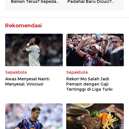
Rekomendasi
Sepakbola
Sepakbola
Awas Menyesal Nanti
Rekor! Mo Salah Jadi
Menyesal, Vinicius!
Pemain dengan Gaji
Tertinggi di Liga Turki