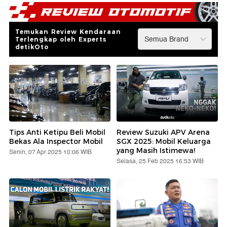
Temukan Review Kendaraan
Terlengkap oleh Experts
detikOto
Tips Anti Ketipu Beli Mobil
Review Suzuki APV Arena
Bekas Ala Inspector Mobil
SGX 2025: Mobil Keluarga
yang Masih Istimewa!
Senin, 07 Apr 2025 10:06 WIB
Selasa, 25 Feb 2025 16:53 WIB