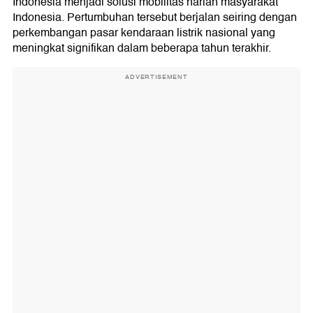
Indonesia menjadi solusi mobilitas harian masyarakat
Indonesia. Pertumbuhan tersebut berjalan seiring dengan
perkembangan pasar kendaraan listrik nasional yang
meningkat signifikan dalam beberapa tahun terakhir.
ADVERTISEMENT