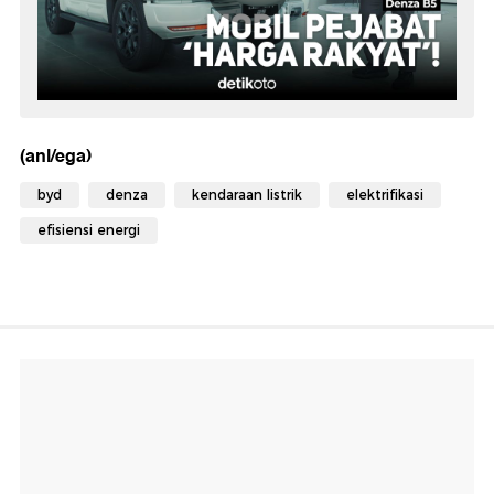
(anl/ega)
byd
denza
kendaraan listrik
elektrifikasi
efisiensi energi