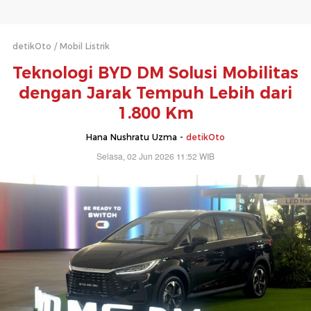
detikOto
Mobil Listrik
Teknologi BYD DM Solusi Mobilitas
dengan Jarak Tempuh Lebih dari
1.800 Km
Hana Nushratu Uzma -
detikOto
Selasa, 02 Jun 2026 11:52 WIB