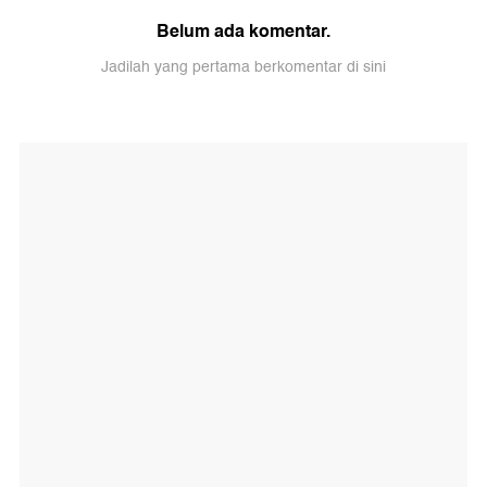
Belum ada komentar.
Jadilah yang pertama berkomentar di sini