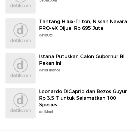
Sepakbola
Tantang Hilux-Triton, Nissan Navara
PRO-4X Dijual Rp 695 Juta
detikOto
Istana Putuskan Calon Gubernur BI
Pekan Ini
detikFinance
Leonardo DiCaprio dan Bezos Guyur
Rp 3,5 T untuk Selamatkan 100
Spesies
detikInet