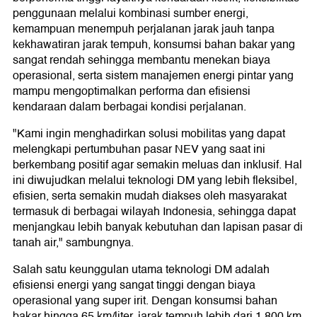
penggunaan melalui kombinasi sumber energi,
kemampuan menempuh perjalanan jarak jauh tanpa
kekhawatiran jarak tempuh, konsumsi bahan bakar yang
sangat rendah sehingga membantu menekan biaya
operasional, serta sistem manajemen energi pintar yang
mampu mengoptimalkan performa dan efisiensi
kendaraan dalam berbagai kondisi perjalanan.
"Kami ingin menghadirkan solusi mobilitas yang dapat
melengkapi pertumbuhan pasar NEV yang saat ini
berkembang positif agar semakin meluas dan inklusif. Hal
ini diwujudkan melalui teknologi DM yang lebih fleksibel,
efisien, serta semakin mudah diakses oleh masyarakat
termasuk di berbagai wilayah Indonesia, sehingga dapat
menjangkau lebih banyak kebutuhan dan lapisan pasar di
tanah air," sambungnya.
Salah satu keunggulan utama teknologi DM adalah
efisiensi energi yang sangat tinggi dengan biaya
operasional yang super irit. Dengan konsumsi bahan
bakar hingga 65 km/liter, jarak tempuh lebih dari 1.800 km,