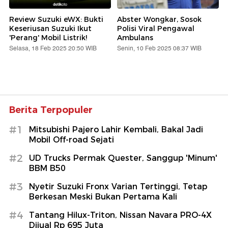
Review Suzuki eWX: Bukti
Abster Wongkar, Sosok
Keseriusan Suzuki Ikut
Polisi Viral Pengawal
'Perang' Mobil Listrik!
Ambulans
Selasa, 18 Feb 2025 20:50 WIB
Senin, 10 Feb 2025 08:37 WIB
Berita Terpopuler
#1
Mitsubishi Pajero Lahir Kembali, Bakal Jadi
Mobil Off-road Sejati
#2
UD Trucks Permak Quester, Sanggup 'Minum'
BBM B50
#3
Nyetir Suzuki Fronx Varian Tertinggi, Tetap
Berkesan Meski Bukan Pertama Kali
#4
Tantang Hilux-Triton, Nissan Navara PRO-4X
Dijual Rp 695 Juta