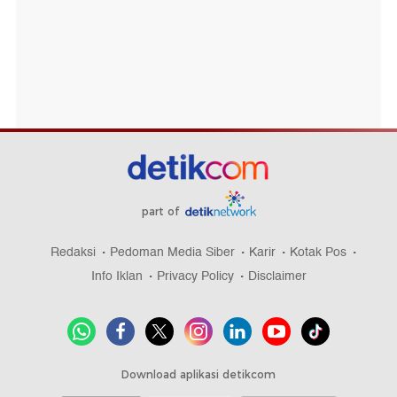
part of
Redaksi
Pedoman Media Siber
Karir
Kotak Pos
Info Iklan
Privacy Policy
Disclaimer
Download aplikasi detikcom