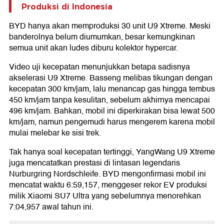
Produksi di Indonesia
BYD hanya akan memproduksi 30 unit U9 Xtreme. Meski
banderolnya belum diumumkan, besar kemungkinan
semua unit akan ludes diburu kolektor hypercar.
Video uji kecepatan menunjukkan betapa sadisnya
akselerasi U9 Xtreme. Basseng melibas tikungan dengan
kecepatan 300 km/jam, lalu menancap gas hingga tembus
450 km/jam tanpa kesulitan, sebelum akhirnya mencapai
496 km/jam. Bahkan, mobil ini diperkirakan bisa lewat 500
km/jam, namun pengemudi harus mengerem karena mobil
mulai melebar ke sisi trek.
Tak hanya soal kecepatan tertinggi, YangWang U9 Xtreme
juga mencatatkan prestasi di lintasan legendaris
Nurburgring Nordschleife. BYD mengonfirmasi mobil ini
mencatat waktu 6:59,157, menggeser rekor EV produksi
milik Xiaomi SU7 Ultra yang sebelumnya menorehkan
7:04,957 awal tahun ini.