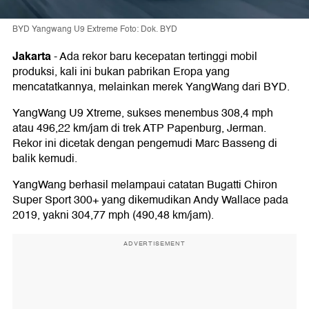
BYD Yangwang U9 Extreme Foto: Dok. BYD
Jakarta
-
Ada rekor baru kecepatan tertinggi mobil
produksi, kali ini bukan pabrikan Eropa yang
mencatatkannya, melainkan merek YangWang dari BYD.
YangWang U9 Xtreme, sukses menembus 308,4 mph
atau 496,22 km/jam di trek ATP Papenburg, Jerman.
Rekor ini dicetak dengan pengemudi Marc Basseng di
balik kemudi.
YangWang berhasil melampaui catatan Bugatti Chiron
Super Sport 300+ yang dikemudikan Andy Wallace pada
2019, yakni 304,77 mph (490,48 km/jam).
ADVERTISEMENT