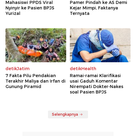
Mahasiswi PPDS Viral
Pamer Pindah ke AS Demi
Nyinyir ke Pasien BPJS
Kejar Mimpi, Faktanya
Yurizal
Ternyata
detikJatim
detikHealth
7 Fakta Pilu Pendakian
Ramai-ramai Klarifikasi
Terakhir Maliya dan Irfan di
usai Gaduh Komentar
Gunung Piramid
Nirempati Dokter-Nakes
soal Pasien BPJS
Selengkapnya