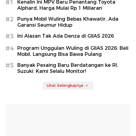
#1
Kenalin Ini MPV Baru Penantang Toyota
Alphard, Harga Mulai Rp 1 Miliaran
#2
Punya Mobil Wuling Bebas Khawatir, Ada
Garansi Seumur Hidup
#3
Ini Alasan Tak Ada Denza di GIIAS 2026
#4
Program Unggulan Wuling di GIIAS 2026: Beli
Mobil, Langsung Bisa Bawa Pulang
#5
Banyak Pesaing Baru Berdatangan ke RI,
Suzuki: Kami Selalu Monitor!
Lihat Selengkapnya