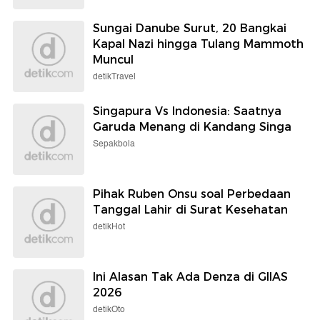
Sungai Danube Surut, 20 Bangkai
Kapal Nazi hingga Tulang Mammoth
Muncul
detikTravel
Singapura Vs Indonesia: Saatnya
Garuda Menang di Kandang Singa
Sepakbola
Pihak Ruben Onsu soal Perbedaan
Tanggal Lahir di Surat Kesehatan
detikHot
Ini Alasan Tak Ada Denza di GIIAS
2026
detikOto