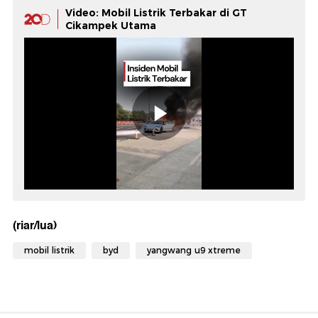
Video: Mobil Listrik Terbakar di GT
Cikampek Utama
(riar/lua)
mobil listrik
byd
yangwang u9 xtreme