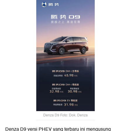
Denza D9 Foto: Dok. Denza
Denza D9 versi PHEV yang terbaru ini mengusung