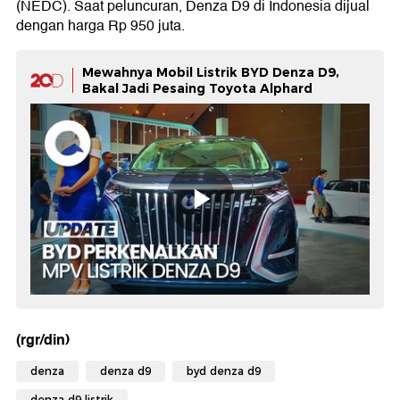
(NEDC). Saat peluncuran, Denza D9 di Indonesia dijual
dengan harga Rp 950 juta.
Mewahnya Mobil Listrik BYD Denza D9,
Bakal Jadi Pesaing Toyota Alphard
(rgr/din)
denza
denza d9
byd denza d9
denza d9 listrik