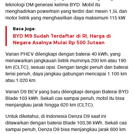
teknologi DM generasi kelima BYD. Mobil itu
menghadirkan powertrain yang terdiri dari mesin 1,5L dan
motor listrik yang menghasilkan daya maksimum 115 kW.
Baca juga:
BYD M9 Sudah Terdaftar di RI, Harga di
Negara Asalnya Mulai Rp 500 Jutaan
Varian PHEV dilengkapi dengan baterai 40 kWh, yang
menawarkan jangkauan listrik murninya 200 km atau 190
km (CLTC), sesuai opsi. Dengan tangki penuh dan baterai
terisi penuh, daya jangkau gabungan mencapai 1.100 km
atau 1.020 km.
Varian D9 BEV yang baru dilengkapi dengan Baterai BYD
Blade 103 kWh. Sekali cas sampai penuh, mobil itu bisa
menjangkau jarak hingga 620 km (CLTC).
Untuk diketahui, di Indonesia Denza D9 saat ini
ditawarkan dengan baterai Blade 103,36 kWh. Sekali cas
sampai penuh, Denza D9 bisa menjangkau jarak 600 km