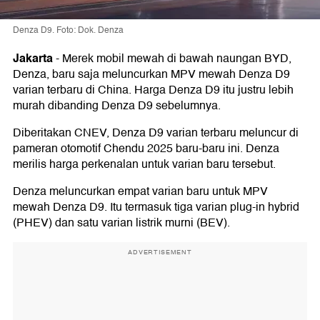
Denza D9. Foto: Dok. Denza
Jakarta
-
Merek mobil mewah di bawah naungan BYD,
Denza, baru saja meluncurkan MPV mewah Denza D9
varian terbaru di China. Harga Denza D9 itu justru lebih
murah dibanding Denza D9 sebelumnya.
Diberitakan CNEV, Denza D9 varian terbaru meluncur di
pameran otomotif Chendu 2025 baru-baru ini. Denza
merilis harga perkenalan untuk varian baru tersebut.
Denza meluncurkan empat varian baru untuk MPV
mewah Denza D9. Itu termasuk tiga varian plug-in hybrid
(PHEV) dan satu varian listrik murni (BEV).
ADVERTISEMENT