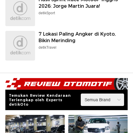
2026: Jorge Martin Juara!
detikSport
7 Lokasi Paling Angker di Kyoto,
Bikin Merinding
detikTravel
Temukan Review Kendaraan
Terlengkap oleh Experts
detikOto