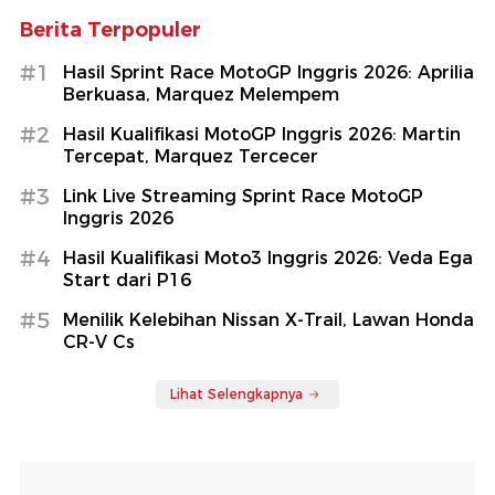
Berita Terpopuler
#1
Hasil Sprint Race MotoGP Inggris 2026: Aprilia
Berkuasa, Marquez Melempem
#2
Hasil Kualifikasi MotoGP Inggris 2026: Martin
Tercepat, Marquez Tercecer
#3
Link Live Streaming Sprint Race MotoGP
Inggris 2026
#4
Hasil Kualifikasi Moto3 Inggris 2026: Veda Ega
Start dari P16
#5
Menilik Kelebihan Nissan X-Trail, Lawan Honda
CR-V Cs
Lihat Selengkapnya