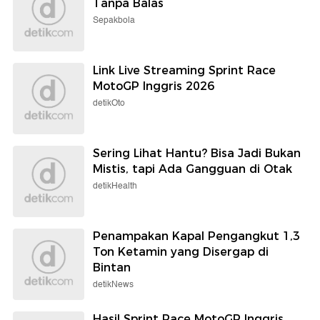
Tanpa Balas
Sepakbola
Link Live Streaming Sprint Race
MotoGP Inggris 2026
detikOto
Sering Lihat Hantu? Bisa Jadi Bukan
Mistis, tapi Ada Gangguan di Otak
detikHealth
Penampakan Kapal Pengangkut 1,3
Ton Ketamin yang Disergap di
Bintan
detikNews
Hasil Sprint Race MotoGP Inggris