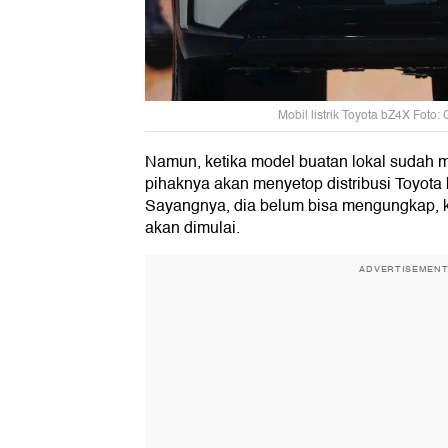
Mobil listrik Toyota bZ4X Foto:
Namun, ketika model buatan lokal sudah mu
pihaknya akan menyetop distribusi Toyot
Sayangnya, dia belum bisa mengungkap, ka
akan dimulai.
ADVERTISEMEN