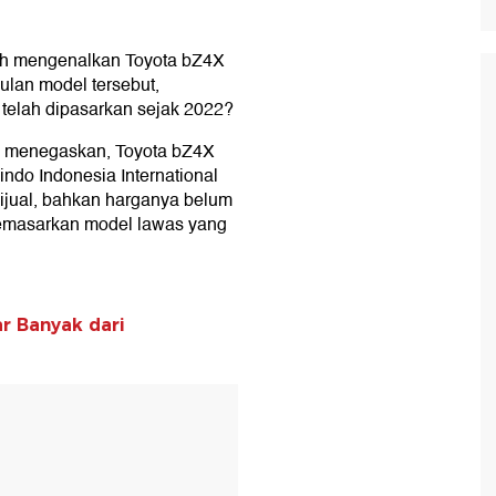
lah mengenalkan Toyota bZ4X
ulan model tersebut,
elah dipasarkan sejak 2022?
o menegaskan, Toyota bZ4X
ndo Indonesia International
ijual, bahkan harganya belum
memasarkan model lawas yang
ar Banyak dari