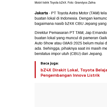
Mobil listrik Toyota bZ4X. Foto: Grandyos Zafna
Jakarta
-
PT Toyota Astra Motor (TAM) te
buatan lokal di Indonesia. Dengan kemunc
bagaimana nasib bZ4X CBU Jepang yang t
Direktur Pemasaran PT TAM, Jap Ernand
buatan lokal yang muncul di pameran Gaiki
Auto Show atau GIIAS 2025 belum mulai d
ada. Sehingga, pihaknya saat ini masih 
berstatus impor utuh (CBU) dari Jepang.
Baca juga:
bZ4X Dirakit Lokal, Toyota Belaj
Pengembangan Innova Listrik