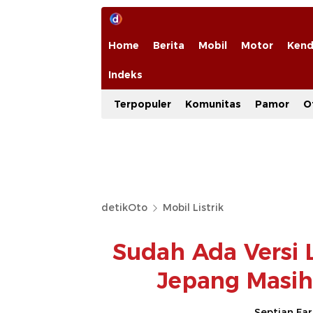
Home
Berita
Mobil
Motor
Kend
Indeks
Terpopuler
Komunitas
Pamor
O
detikOto
Mobil Listrik
Sudah Ada Versi 
Jepang Masih 
Septian Fa