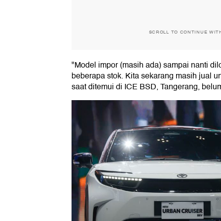
SCROLL TO CONTINUE WIT
"Model impor (masih ada) sampai nanti dilo
beberapa stok. Kita sekarang masih jual un
saat ditemui di ICE BSD, Tangerang, belum