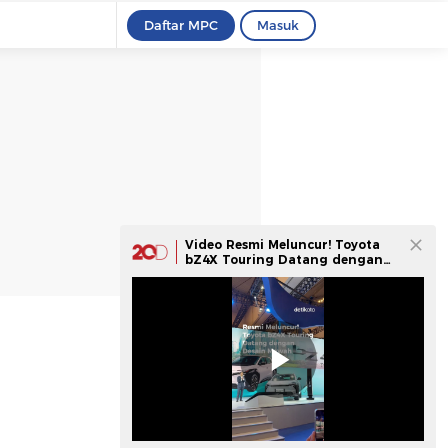
Daftar MPC
Masuk
Video Resmi Meluncur! Toyota
bZ4X Touring Datang dengan
Desain Mewah!