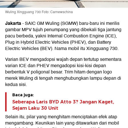
Wuling Xingguang 730 Foto: Carnewschina
Jakarta
-
SAIC GM Wuling (SGMW) baru-baru ini merilis
gambar MPV tujuh penumpang yang dibekali tiga jantung
pacu berbeda, yakni Internal Combustion Engine (ICE),
Plug in Hybrid Electric Vehicles (PHEV), dan Battery
Electric Vehicles (BEV). Nama mobil itu Xingguang 730.
Varian BEV mengadopsi wajah depan tertutup sementara
varian ICE dan PHEV mengadopsi kisi-kisi depan
berbentuk V poligonal besar. Trim hitam dengan logo
merek Wuling di tengah menghubungkan lampu depan di
kedua sisi.
Baca juga:
Seberapa Laris BYD Atto 3? Jangan Kaget,
Sejam Laku 30 Unit
Selain itu, pilar yang menghitam menciptakan efek atap
mengambang. Keunikan lain yang ditawarkan dari mobil