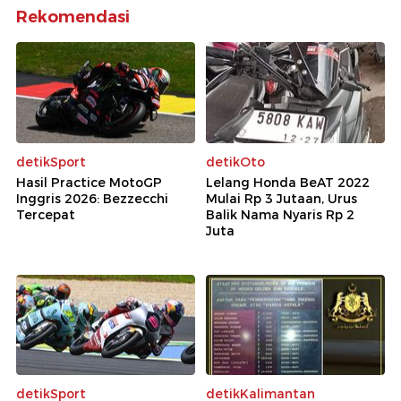
Rekomendasi
detikSport
detikOto
Hasil Practice MotoGP
Lelang Honda BeAT 2022
Inggris 2026: Bezzecchi
Mulai Rp 3 Jutaan, Urus
Tercepat
Balik Nama Nyaris Rp 2
Juta
detikSport
detikKalimantan