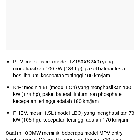
BEV: motor listrik (model TZ180XS2A0) yang
menghasilkan 100 kW (134 hp), paket baterai fosfat
besi lithium, kecepatan tertinggi 160 km/jam
ICE: mesin 1.5L (model LC4) yang menghasilkan 130
kW (174 hp), paket baterai lithium iron phosphate,
kecepatan tertinggi adalah 180 km/jam
PHEV: mesin 1.5L (model LBG) yang menghasilkan 78
kW (105 hp), kecepatan tertinggi adalah 170 km/jam
Saat ini, SGMW memiliki beberapa model MPV entry-