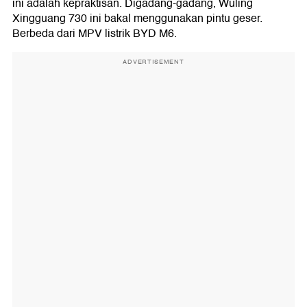
ini adalah kepraktisan. Digadang-gadang, Wuling
Xingguang 730 ini bakal menggunakan pintu geser.
Berbeda dari MPV listrik BYD M6.
ADVERTISEMENT