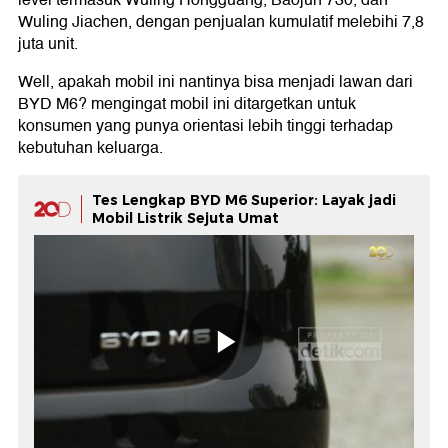
level termasuk Wuling Hongguang, Baojun 730, dan
Wuling Jiachen, dengan penjualan kumulatif melebihi 7,8
juta unit.
Well, apakah mobil ini nantinya bisa menjadi lawan dari
BYD M6? mengingat mobil ini ditargetkan untuk
konsumen yang punya orientasi lebih tinggi terhadap
kebutuhan keluarga.
Tes Lengkap BYD M6 Superior: Layak jadi
Mobil Listrik Sejuta Umat