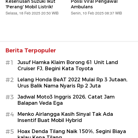
Keseriusan Suzuki Ikut
Polisi Viral Pengawal
'Perang' Mobil Listrik!
Ambulans
Selasa, 18 Feb 2025 20:50 WIB
Senin, 10 Feb 2025 08:37 WIB
Berita Terpopuler
#1
Jusuf Hamka Klaim Borong 61 Unit Land
Cruiser FJ, Begini Kata Toyota
#2
Lelang Honda BeAT 2022 Mulai Rp 3 Jutaan,
Urus Balik Nama Nyaris Rp 2 Juta
#3
Jadwal Moto3 Inggris 2026, Catat Jam
Balapan Veda Ega
#4
Menko Airlangga Kasih Sinyal Tak Ada
Insentif Buat Mobil Hybrid
#5
Hoax Denda Tilang Naik 150%, Segini Biaya
kalau Kena Tilang