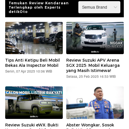
Temukan Review Kendaraan
Terlengkap oleh Experts
detikOto
Tips Anti Ketipu Beli Mobil
Review Suzuki APV Arena
Bekas Ala Inspector Mobil
SGX 2025: Mobil Keluarga
yang Masih Istimewa!
Senin, 07 Apr 2025 10:06 WIB
Selasa, 25 Feb 2025 16:53 WIB
Review Suzuki eWX: Bukti
Abster Wongkar, Sosok