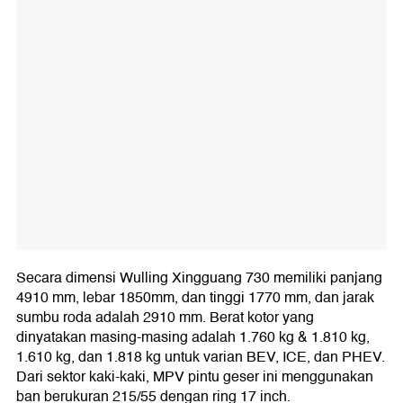
Secara dimensi Wulling Xingguang 730 memiliki panjang
4910 mm, lebar 1850mm, dan tinggi 1770 mm, dan jarak
sumbu roda adalah 2910 mm. Berat kotor yang
dinyatakan masing-masing adalah 1.760 kg & 1.810 kg,
1.610 kg, dan 1.818 kg untuk varian BEV, ICE, dan PHEV.
Dari sektor kaki-kaki, MPV pintu geser ini menggunakan
ban berukuran 215/55 dengan ring 17 inch.