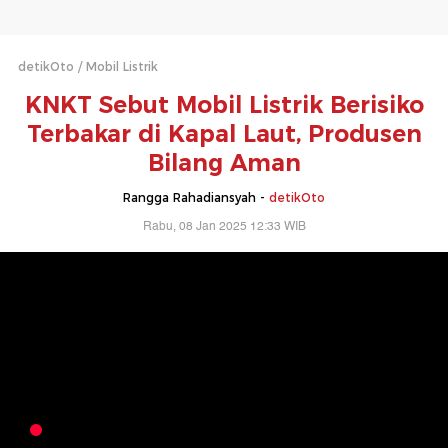
detikOto
Mobil Listrik
KNKT Sebut Mobil Listrik Berisiko
Terbakar di Kapal Laut, Produsen
Bilang Aman
Rangga Rahadiansyah -
detikOto
Rabu, 08 Jan 2025 12:33 WIB