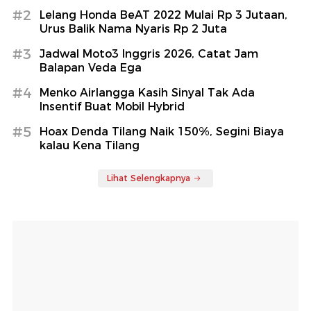
#2
Lelang Honda BeAT 2022 Mulai Rp 3 Jutaan,
Urus Balik Nama Nyaris Rp 2 Juta
#3
Jadwal Moto3 Inggris 2026, Catat Jam
Balapan Veda Ega
#4
Menko Airlangga Kasih Sinyal Tak Ada
Insentif Buat Mobil Hybrid
#5
Hoax Denda Tilang Naik 150%, Segini Biaya
kalau Kena Tilang
Lihat Selengkapnya