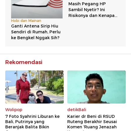
Rekomendasi
Wolipop
detikBali
7 Foto Syahrini Liburan ke
Karier dr Beni di RSUD
Bali, Putrinya yang
Ruteng Berakhir Seusai
Beranjak Balita Bikin
Komen 'Ruang Jenazah