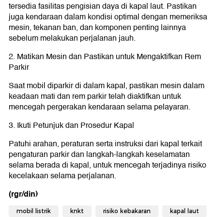
tersedia fasilitas pengisian daya di kapal laut. Pastikan
juga kendaraan dalam kondisi optimal dengan memeriksa
mesin, tekanan ban, dan komponen penting lainnya
sebelum melakukan perjalanan jauh.
2. Matikan Mesin dan Pastikan untuk Mengaktifkan Rem
Parkir
Saat mobil diparkir di dalam kapal, pastikan mesin dalam
keadaan mati dan rem parkir telah diaktifkan untuk
mencegah pergerakan kendaraan selama pelayaran.
3. Ikuti Petunjuk dan Prosedur Kapal
Patuhi arahan, peraturan serta instruksi dari kapal terkait
pengaturan parkir dan langkah-langkah keselamatan
selama berada di kapal, untuk mencegah terjadinya risiko
kecelakaan selama perjalanan.
(rgr/din)
mobil listrik
knkt
risiko kebakaran
kapal laut