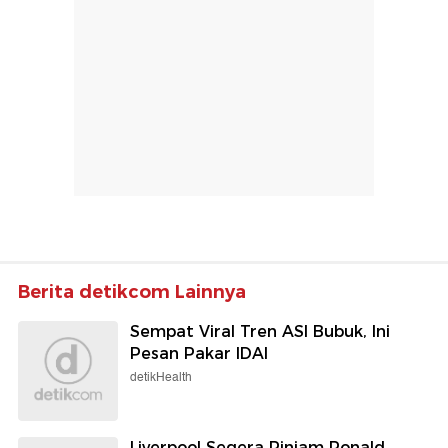
Berita detikcom Lainnya
Sempat Viral Tren ASI Bubuk, Ini
Pesan Pakar IDAI
detikHealth
Liverpool Segera Pinjam Ronald