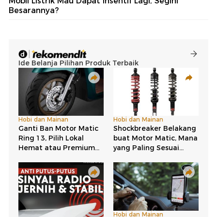
Mobil Listrik Mau Dapat Insentif Lagi, Segini
Besarannya?