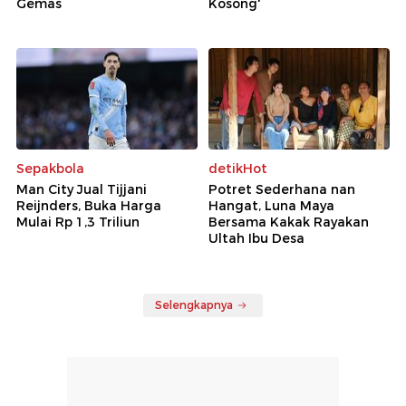
Gemas
Kosong'
Sepakbola
detikHot
Man City Jual Tijjani
Potret Sederhana nan
Reijnders, Buka Harga
Hangat, Luna Maya
Mulai Rp 1,3 Triliun
Bersama Kakak Rayakan
Ultah Ibu Desa
Selengkapnya