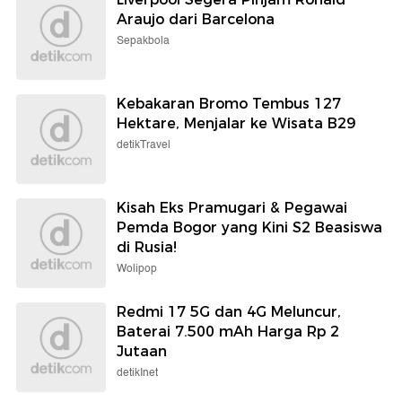
Araujo dari Barcelona
Sepakbola
Kebakaran Bromo Tembus 127
Hektare, Menjalar ke Wisata B29
detikTravel
Kisah Eks Pramugari & Pegawai
Pemda Bogor yang Kini S2 Beasiswa
di Rusia!
Wolipop
Redmi 17 5G dan 4G Meluncur,
Baterai 7.500 mAh Harga Rp 2
Jutaan
detikInet