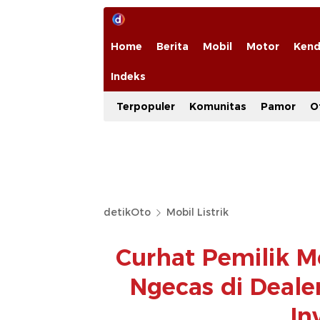
Home
Berita
Mobil
Motor
Kend
Indeks
Terpopuler
Komunitas
Pamor
O
detikOto
Mobil Listrik
Curhat Pemilik Mo
Ngecas di Deale
In