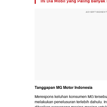
Ini Dia Mobil yang Paling Banyak
ADVERTISEMEN
Tanggapan MG Motor Indonesia
Merespons keluhan konsumen MG tersebut
melakukan penelusuran terlebih dahulu. In