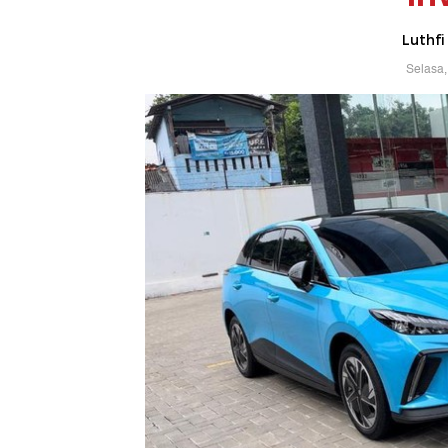
Luthfi
Selasa,