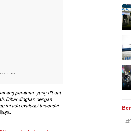
H CONTENT
memang peraturan yang dibuat
kali. Dibandingkan dengan
 ini ada evaluasi tersendiri
Ber
ijaya.
#