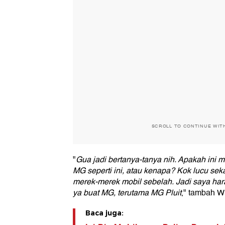
SCROLL TO CONTINUE WIT
"
Gua jadi bertanya-tanya nih. Apakah ini 
MG seperti ini, atau kenapa? Kok lucu se
merek-merek mobil sebelah. Jadi saya harap
ya buat MG, terutama MG Pluit
," tambah W
Baca juga: