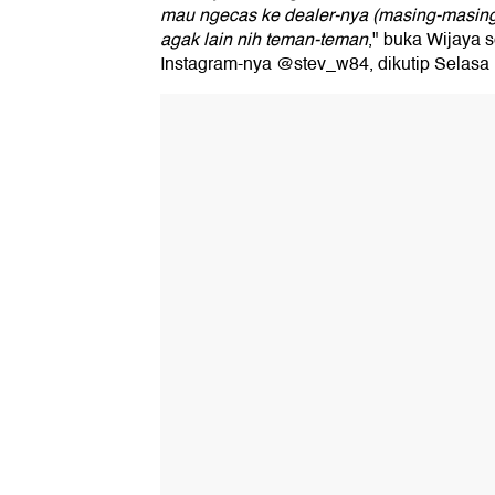
mau ngecas ke dealer-nya (masing-masing).
agak lain nih teman-teman
," buka Wijaya 
Instagram-nya @stev_w84, dikutip Selasa 