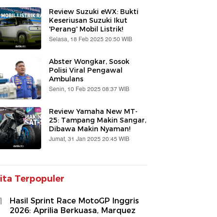
Review Suzuki eWX: Bukti
Keseriusan Suzuki Ikut
'Perang' Mobil Listrik!
Selasa, 18 Feb 2025 20:50 WIB
Abster Wongkar, Sosok
Polisi Viral Pengawal
Ambulans
Senin, 10 Feb 2025 08:37 WIB
Review Yamaha New MT-
25: Tampang Makin Sangar,
Dibawa Makin Nyaman!
Jumat, 31 Jan 2025 20:45 WIB
ita Terpopuler
1
Hasil Sprint Race MotoGP Inggris
2026: Aprilia Berkuasa, Marquez