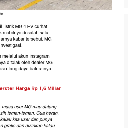
Oto
l listrik MG 4 EV curhat
rik mobilnya di salah satu
darnya kabar tersebut, MG
nvestigasi.
 melalui akun Instagram
ya ditolak oleh dealer MG
isi ulang daya baterainya.
erster Harga Rp 1,6 Miliar
n, masa user MG mau datang
sih teman-teman. Gua heran,
 kalau kita user dan punya
n gratis dan dizinkan kalau