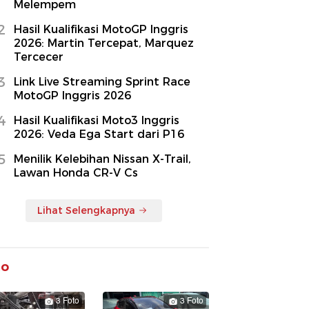
Melempem
2
Hasil Kualifikasi MotoGP Inggris
2026: Martin Tercepat, Marquez
Tercecer
3
Link Live Streaming Sprint Race
MotoGP Inggris 2026
4
Hasil Kualifikasi Moto3 Inggris
2026: Veda Ega Start dari P16
5
Menilik Kelebihan Nissan X-Trail,
Lawan Honda CR-V Cs
Lihat Selengkapnya
to
3 Foto
3 Foto