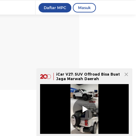
Daftar MPC
Masuk
iCar V27: SUV Offroad Bisa Buat
Jaga Marwah Daerah