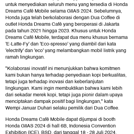
untuk menyediakan seluruh menu yang tersedia di Honda
Dreams Café Mobile selama GIIAS 2024. Sebelumnya,
Honda juga telah berkolaborasi dengan Dua Coffee di
outlet Honda Dreams Café yang beroperasi di Jakarta
pada tahun 2021 hingga 2023. Khusus untuk Honda
Dreams Café Mobile, terdapat dua menu khusus bernama
'E-Latte-Fy' dan 'Eco-spresso' yang diambil dari kata
'electrify' dan 'eco' yang melambangkan mobil listrik yang
ramah lingkungan.
"Kolaborasi inovatif ini menunjukkan bahwa komitmen
kami bukan hanya terhadap penyediaan kopi berkualitas,
tetapi juga terhadap inovasi dan keberlanjutan
lingkungan. Kami ingin membuktikan bahwa kami lebih
dari sekadar merek kopi, tetapi juga pionir dalam upaya
menciptakan dampak positif bagi lingkungan," kata
Wempi Januar Duhari selaku pemilik dari Dua Coffee.
Honda Dreams Café Mobile dapat dijumpai di booth
Honda GIIAS 2024 di hall 6B, Indonesia Convention
Exhibition (ICE), BSD, dari tanggal 18 - 28 Juli 2024.