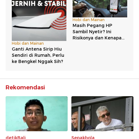
Rekomendasi
detikBali
Sepakbola