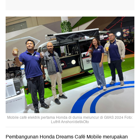
Mobile café elektrik pertama Honda di dunia meluncur di GIIAS 2024 Foto:
Luthfi Anshori/detikOto
Pembangunan Honda Dreams Café Mobile merupakan