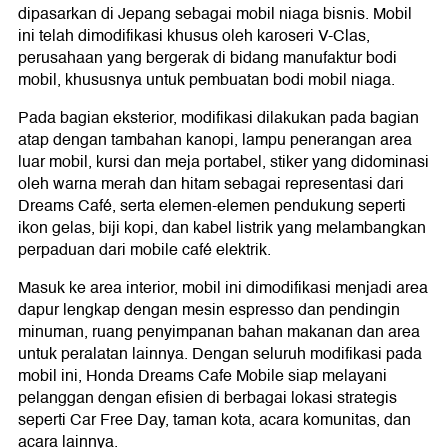
dipasarkan di Jepang sebagai mobil niaga bisnis. Mobil
ini telah dimodifikasi khusus oleh karoseri V-Clas,
perusahaan yang bergerak di bidang manufaktur bodi
mobil, khususnya untuk pembuatan bodi mobil niaga.
Pada bagian eksterior, modifikasi dilakukan pada bagian
atap dengan tambahan kanopi, lampu penerangan area
luar mobil, kursi dan meja portabel, stiker yang didominasi
oleh warna merah dan hitam sebagai representasi dari
Dreams Café, serta elemen-elemen pendukung seperti
ikon gelas, biji kopi, dan kabel listrik yang melambangkan
perpaduan dari mobile café elektrik.
Masuk ke area interior, mobil ini dimodifikasi menjadi area
dapur lengkap dengan mesin espresso dan pendingin
minuman, ruang penyimpanan bahan makanan dan area
untuk peralatan lainnya. Dengan seluruh modifikasi pada
mobil ini, Honda Dreams Cafe Mobile siap melayani
pelanggan dengan efisien di berbagai lokasi strategis
seperti Car Free Day, taman kota, acara komunitas, dan
acara lainnya.