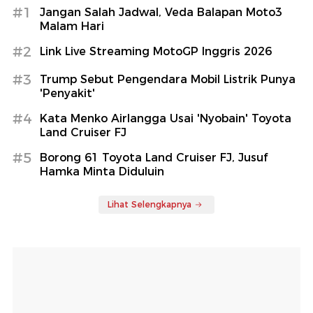
#1
Jangan Salah Jadwal, Veda Balapan Moto3
Malam Hari
#2
Link Live Streaming MotoGP Inggris 2026
#3
Trump Sebut Pengendara Mobil Listrik Punya
'Penyakit'
#4
Kata Menko Airlangga Usai 'Nyobain' Toyota
Land Cruiser FJ
#5
Borong 61 Toyota Land Cruiser FJ, Jusuf
Hamka Minta Diduluin
Lihat Selengkapnya