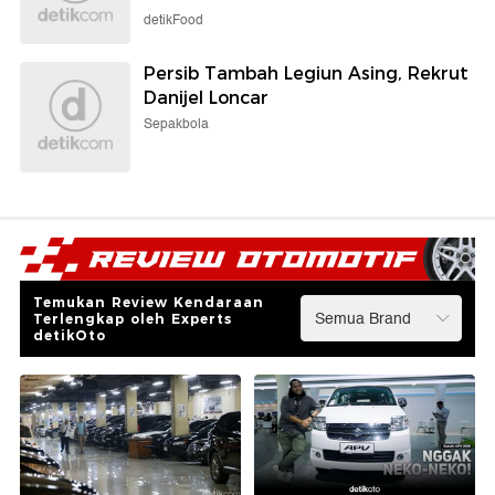
detikFood
Persib Tambah Legiun Asing, Rekrut
Danijel Loncar
Sepakbola
Temukan Review Kendaraan
Terlengkap oleh Experts
detikOto