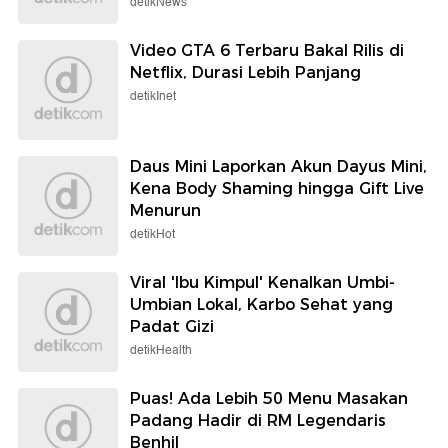
detikNews
Video GTA 6 Terbaru Bakal Rilis di
Netflix, Durasi Lebih Panjang
detikInet
Daus Mini Laporkan Akun Dayus Mini,
Kena Body Shaming hingga Gift Live
Menurun
detikHot
Viral 'Ibu Kimpul' Kenalkan Umbi-
Umbian Lokal, Karbo Sehat yang
Padat Gizi
detikHealth
Puas! Ada Lebih 50 Menu Masakan
Padang Hadir di RM Legendaris
Benhil