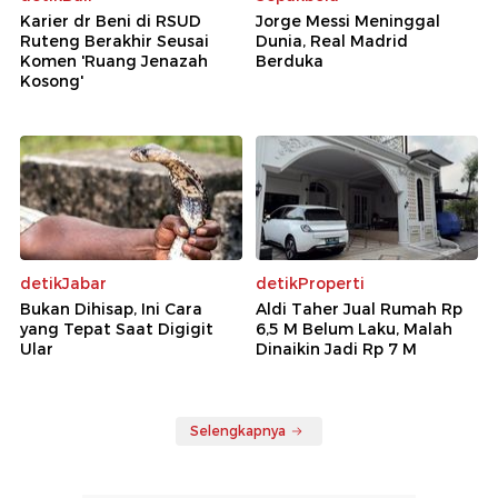
Karier dr Beni di RSUD
Jorge Messi Meninggal
Ruteng Berakhir Seusai
Dunia, Real Madrid
Komen 'Ruang Jenazah
Berduka
Kosong'
detikJabar
detikProperti
Bukan Dihisap, Ini Cara
Aldi Taher Jual Rumah Rp
yang Tepat Saat Digigit
6,5 M Belum Laku, Malah
Ular
Dinaikin Jadi Rp 7 M
Selengkapnya