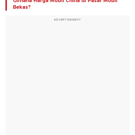
Gimana Harga Mobil China di Pasar Mobil
Bekas?
ADVERTISEMENT