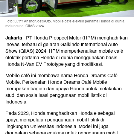
Foto: Luthfi Anshori/detikOto. Mobile café elektrik pertama Honda di dunia
meluncur di GIIAS 2024.
Jakarta
-
PT Honda Prospect Motor (HPM) menghadirkan
inovasi terbaru di gelaran Gaikindo International Auto
Show (GIIAS) 2024. HPM memperkenalkan mobile café
elektrik pertama Honda di dunia menggunakan basis
Honda N-Van EV Prototype yang dimodifikasi.
Mobile café ini membawa nama Honda Dreams Café
Mobile. Perkenalan Honda Dreams Café Mobile
merupakan bagian dari upaya Honda untuk melakukan
studi dan sosialisasi penggunaan mobil listrik di
Indonesia.
Pada 2023, Honda menghadirkan Honda e sebagai
upaya mempelajari penggunaan mobil listrik di
lingkungan Universitas Indonesia. Model ini juga
digunakan sebagai edukasi untuk penggunaan mobil