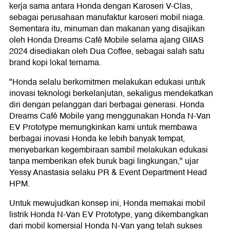
kerja sama antara Honda dengan Karoseri V-Clas,
sebagai perusahaan manufaktur karoseri mobil niaga.
Sementara itu, minuman dan makanan yang disajikan
oleh Honda Dreams Café Mobile selama ajang GIIAS
2024 disediakan oleh Dua Coffee, sebagai salah satu
brand kopi lokal ternama.
"Honda selalu berkomitmen melakukan edukasi untuk
inovasi teknologi berkelanjutan, sekaligus mendekatkan
diri dengan pelanggan dari berbagai generasi. Honda
Dreams Café Mobile yang menggunakan Honda N-Van
EV Prototype memungkinkan kami untuk membawa
berbagai inovasi Honda ke lebih banyak tempat,
menyebarkan kegembiraan sambil melakukan edukasi
tanpa memberikan efek buruk bagi lingkungan," ujar
Yessy Anastasia selaku PR & Event Department Head
HPM.
Untuk mewujudkan konsep ini, Honda memakai mobil
listrik Honda N-Van EV Prototype, yang dikembangkan
dari mobil komersial Honda N-Van yang telah sukses