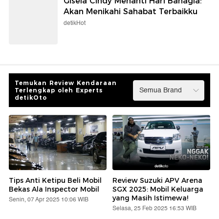
Gisela Cindy Menanti Hari Bahagia:
Akan Menikahi Sahabat Terbaikku
detikHot
Temukan Review Kendaraan
Terlengkap oleh Experts
detikOto
Tips Anti Ketipu Beli Mobil
Review Suzuki APV Arena
Bekas Ala Inspector Mobil
SGX 2025: Mobil Keluarga
yang Masih Istimewa!
Senin, 07 Apr 2025 10:06 WIB
Selasa, 25 Feb 2025 16:53 WIB