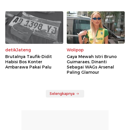
detikJateng
Wolipop
Brutalnya Taufik-Didit
Gaya Mewah Istri Bruno
Habisi Bos Konter
Guimaraes, Dinanti
Ambarawa Pakai Palu
Sebagai WAGs Arsenal
Paling Glamour
Selengkapnya