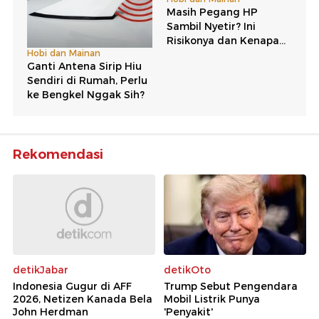
Rekomendasi
detikJabar
detikOto
Indonesia Gugur di AFF
Trump Sebut Pengendara
2026, Netizen Kanada Bela
Mobil Listrik Punya
John Herdman
'Penyakit'