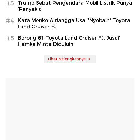
#3
Trump Sebut Pengendara Mobil Listrik Punya
'Penyakit'
#4
Kata Menko Airlangga Usai 'Nyobain' Toyota
Land Cruiser FJ
#5
Borong 61 Toyota Land Cruiser FJ, Jusuf
Hamka Minta Diduluin
Lihat Selengkapnya