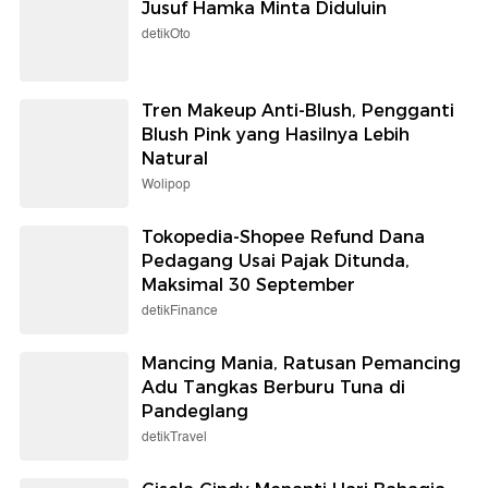
Jusuf Hamka Minta Diduluin
detikOto
Tren Makeup Anti-Blush, Pengganti
Blush Pink yang Hasilnya Lebih
Natural
Wolipop
Tokopedia-Shopee Refund Dana
Pedagang Usai Pajak Ditunda,
Maksimal 30 September
detikFinance
Mancing Mania, Ratusan Pemancing
Adu Tangkas Berburu Tuna di
Pandeglang
detikTravel