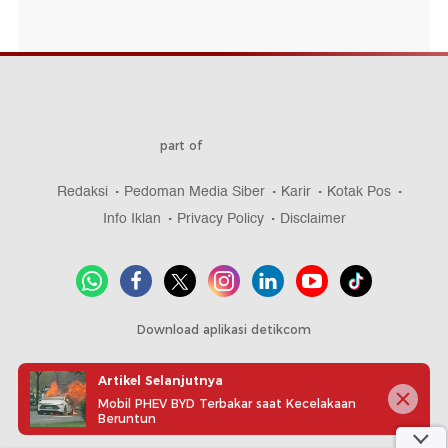
part of
Redaksi
Pedoman Media Siber
Karir
Kotak Pos
Info Iklan
Privacy Policy
Disclaimer
Download aplikasi detikcom
Artikel Selanjutnya
Mobil PHEV BYD Terbakar saat Kecelakaan
Copyright @ 2026 detikcom, All right reserved
Beruntun