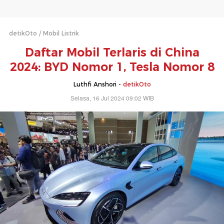
detikOto
Mobil Listrik
Daftar Mobil Terlaris di China
2024: BYD Nomor 1, Tesla Nomor 8
Luthfi Anshori -
detikOto
Selasa, 16 Jul 2024 09:02 WIB