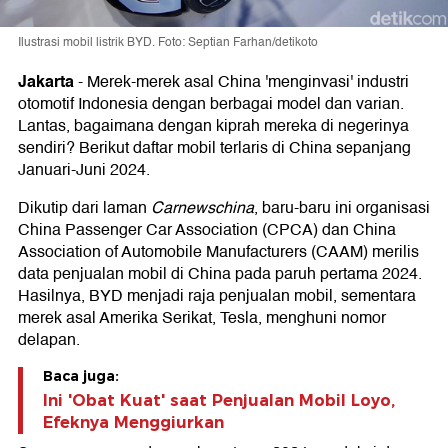
Ilustrasi mobil listrik BYD. Foto: Septian Farhan/detikoto
Jakarta
-
Merek-merek asal China 'menginvasi' industri
otomotif Indonesia dengan berbagai model dan varian.
Lantas, bagaimana dengan kiprah mereka di negerinya
sendiri? Berikut daftar mobil terlaris di China sepanjang
Januari-Juni 2024.
Dikutip dari laman
Carnewschina
, baru-baru ini organisasi
China Passenger Car Association (CPCA) dan China
Association of Automobile Manufacturers (CAAM) merilis
data penjualan mobil di China pada paruh pertama 2024.
Hasilnya, BYD menjadi raja penjualan mobil, sementara
merek asal Amerika Serikat, Tesla, menghuni nomor
delapan.
Baca juga:
Ini 'Obat Kuat' saat Penjualan Mobil Loyo,
Efeknya Menggiurkan