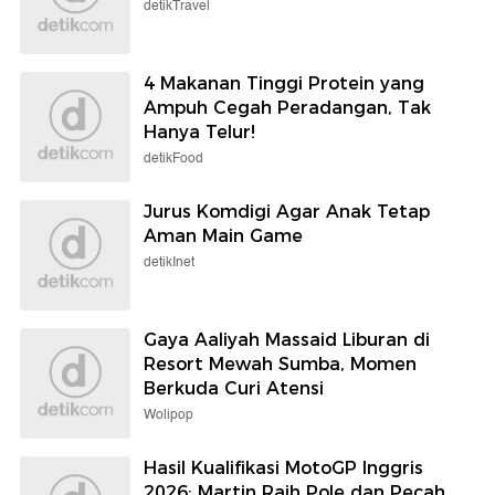
detikTravel
4 Makanan Tinggi Protein yang
Ampuh Cegah Peradangan, Tak
Hanya Telur!
detikFood
Jurus Komdigi Agar Anak Tetap
Aman Main Game
detikInet
Gaya Aaliyah Massaid Liburan di
Resort Mewah Sumba, Momen
Berkuda Curi Atensi
Wolipop
Hasil Kualifikasi MotoGP Inggris
2026: Martin Raih Pole dan Pecah