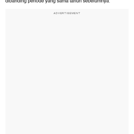
dibanding periode yang sama tahun sebelumnya.
ADVERTISEMENT