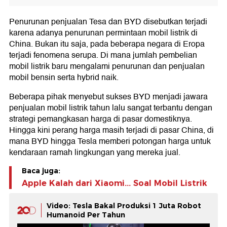
Penurunan penjualan Tesa dan BYD disebutkan terjadi
karena adanya penurunan permintaan mobil listrik di
China. Bukan itu saja, pada beberapa negara di Eropa
terjadi fenomena serupa. Di mana jumlah pembelian
mobil listrik baru mengalami penurunan dan penjualan
mobil bensin serta hybrid naik.
Beberapa pihak menyebut sukses BYD menjadi jawara
penjualan mobil listrik tahun lalu sangat terbantu dengan
strategi pemangkasan harga di pasar domestiknya.
Hingga kini perang harga masih terjadi di pasar China, di
mana BYD hingga Tesla memberi potongan harga untuk
kendaraan ramah lingkungan yang mereka jual.
Baca juga:
Apple Kalah dari Xiaomi... Soal Mobil Listrik
Video: Tesla Bakal Produksi 1 Juta Robot
Humanoid Per Tahun