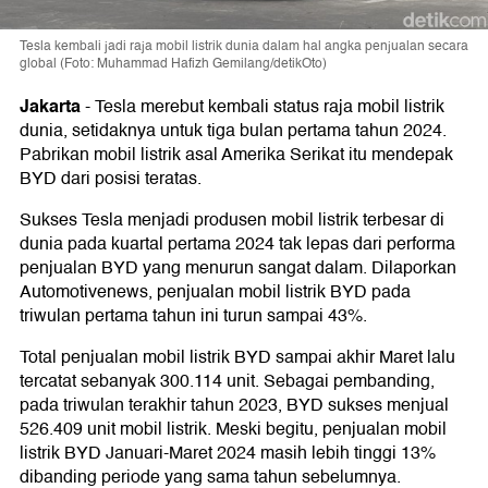
Tesla kembali jadi raja mobil listrik dunia dalam hal angka penjualan secara
global (Foto: Muhammad Hafizh Gemilang/detikOto)
Jakarta
-
Tesla merebut kembali status raja mobil listrik
dunia, setidaknya untuk tiga bulan pertama tahun 2024.
Pabrikan mobil listrik asal Amerika Serikat itu mendepak
BYD dari posisi teratas.
Sukses Tesla menjadi produsen mobil listrik terbesar di
dunia pada kuartal pertama 2024 tak lepas dari performa
penjualan BYD yang menurun sangat dalam. Dilaporkan
Automotivenews, penjualan mobil listrik BYD pada
triwulan pertama tahun ini turun sampai 43%.
Total penjualan mobil listrik BYD sampai akhir Maret lalu
tercatat sebanyak 300.114 unit. Sebagai pembanding,
pada triwulan terakhir tahun 2023, BYD sukses menjual
526.409 unit mobil listrik. Meski begitu, penjualan mobil
listrik BYD Januari-Maret 2024 masih lebih tinggi 13%
dibanding periode yang sama tahun sebelumnya.