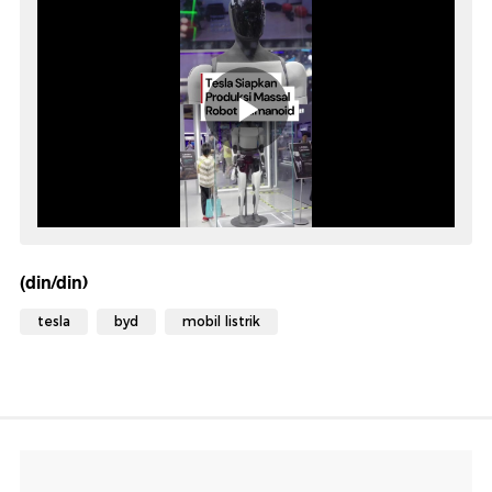
(din/din)
tesla
byd
mobil listrik