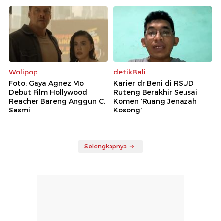
Wolipop
detikBali
Foto: Gaya Agnez Mo
Karier dr Beni di RSUD
Debut Film Hollywood
Ruteng Berakhir Seusai
Reacher Bareng Anggun C.
Komen 'Ruang Jenazah
Sasmi
Kosong'
Selengkapnya