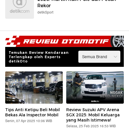
Rekor
detikSport
Temukan Review Kendaraan
Terlengkap oleh Experts
detikOto
Tips Anti Ketipu Beli Mobil
Review Suzuki APV Arena
Bekas Ala Inspector Mobil
SGX 2025: Mobil Keluarga
yang Masih Istimewa!
Senin, 07 Apr 2025 10:06 WIB
Selasa, 25 Feb 2025 16:53 WIB