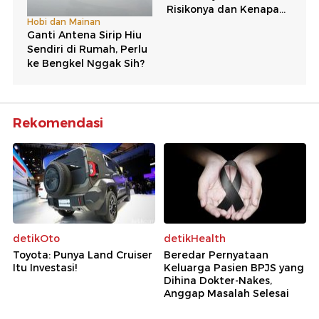
Rekomendasi
detikOto
detikHealth
Toyota: Punya Land Cruiser
Beredar Pernyataan
Itu Investasi!
Keluarga Pasien BPJS yang
Dihina Dokter-Nakes,
Anggap Masalah Selesai