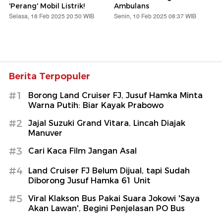
'Perang' Mobil Listrik!
Ambulans
Selasa, 18 Feb 2025 20:50 WIB
Senin, 10 Feb 2025 08:37 WIB
Berita Terpopuler
#1
Borong Land Cruiser FJ, Jusuf Hamka Minta
Warna Putih: Biar Kayak Prabowo
#2
Jajal Suzuki Grand Vitara, Lincah Diajak
Manuver
#3
Cari Kaca Film Jangan Asal
#4
Land Cruiser FJ Belum Dijual, tapi Sudah
Diborong Jusuf Hamka 61 Unit
#5
Viral Klakson Bus Pakai Suara Jokowi 'Saya
Akan Lawan', Begini Penjelasan PO Bus