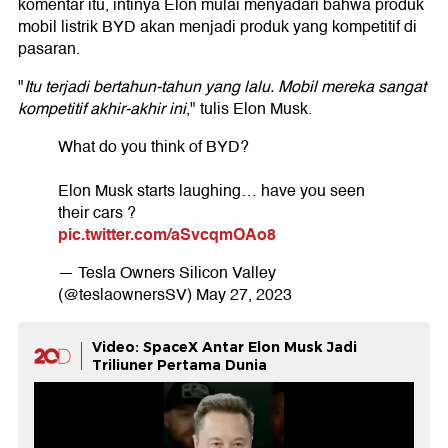
komentar itu, intinya Elon mulai menyadari bahwa produk
mobil listrik BYD akan menjadi produk yang kompetitif di
pasaran.
"
Itu terjadi bertahun-tahun yang lalu. Mobil mereka sangat
kompetitif akhir-akhir ini
," tulis Elon Musk.
What do you think of BYD?
Elon Musk starts laughing… have you seen
their cars ?
pic.twitter.com/aSvcqmOAo8
— Tesla Owners Silicon Valley
(@teslaownersSV)
May 27, 2023
Video: SpaceX Antar Elon Musk Jadi
Triliuner Pertama Dunia