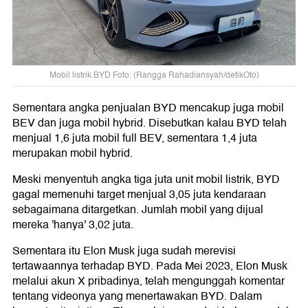
Mobil listrik BYD Foto: (Rangga Rahadiansyah/detikOto)
Sementara angka penjualan BYD mencakup juga mobil
BEV dan juga mobil hybrid. Disebutkan kalau BYD telah
menjual 1,6 juta mobil full BEV, sementara 1,4 juta
merupakan mobil hybrid.
Meski menyentuh angka tiga juta unit mobil listrik, BYD
gagal memenuhi target menjual 3,05 juta kendaraan
sebagaimana ditargetkan. Jumlah mobil yang dijual
mereka 'hanya' 3,02 juta.
Sementara itu Elon Musk juga sudah merevisi
tertawaannya terhadap BYD. Pada Mei 2023, Elon Musk
melalui akun X pribadinya, telah mengunggah komentar
tentang videonya yang menertawakan BYD. Dalam