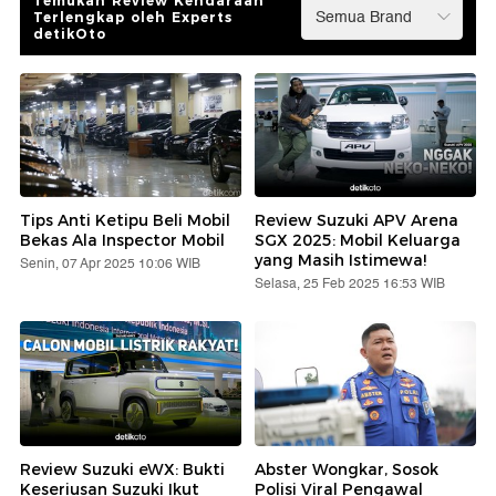
Temukan Review Kendaraan
Terlengkap oleh Experts
detikOto
Tips Anti Ketipu Beli Mobil
Review Suzuki APV Arena
Bekas Ala Inspector Mobil
SGX 2025: Mobil Keluarga
yang Masih Istimewa!
Senin, 07 Apr 2025 10:06 WIB
Selasa, 25 Feb 2025 16:53 WIB
Review Suzuki eWX: Bukti
Abster Wongkar, Sosok
Keseriusan Suzuki Ikut
Polisi Viral Pengawal