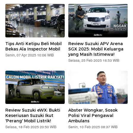
Tips Anti Ketipu Beli Mobil
Review Suzuki APV Arena
Bekas Ala Inspector Mobil
SGX 2025: Mobil Keluarga
yang Masih Istimewa!
Senin, 07 Apr 2025 10:06 WIB
Selasa, 25 Feb 2025 16:53 WIB
Review Suzuki eWX: Bukti
Abster Wongkar, Sosok
Keseriusan Suzuki Ikut
Polisi Viral Pengawal
'Perang' Mobil Listrik!
Ambulans
Selasa, 18 Feb 2025 20:50 WIB
Senin, 10 Feb 2025 08:37 WIB