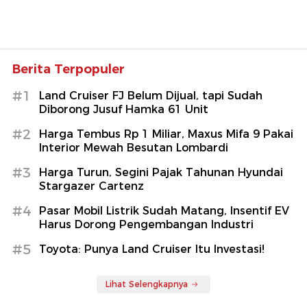
Berita Terpopuler
#1
Land Cruiser FJ Belum Dijual, tapi Sudah
Diborong Jusuf Hamka 61 Unit
#2
Harga Tembus Rp 1 Miliar, Maxus Mifa 9 Pakai
Interior Mewah Besutan Lombardi
#3
Harga Turun, Segini Pajak Tahunan Hyundai
Stargazer Cartenz
#4
Pasar Mobil Listrik Sudah Matang, Insentif EV
Harus Dorong Pengembangan Industri
#5
Toyota: Punya Land Cruiser Itu Investasi!
Lihat Selengkapnya