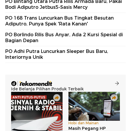
PO Bintang Utara Putra Rilis Armada Baru, Pakai
Bodi Adiputro Jetbus5-Sasis Mercy
PO 168 Trans Luncurkan Bus Tingkat Besutan
Adiputro, Punya Spek 'Rata Kanan'
PO Borlindo Rilis Bus Anyar, Ada 2 Kursi Spesial di
Bagian Depan
PO Adhi Putra Luncurkan Sleeper Bus Baru,
Interiornya Unik