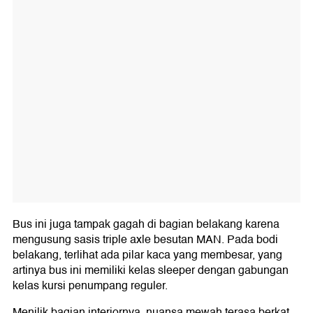
Bus ini juga tampak gagah di bagian belakang karena
mengusung sasis triple axle besutan MAN. Pada bodi
belakang, terlihat ada pilar kaca yang membesar, yang
artinya bus ini memiliki kelas sleeper dengan gabungan
kelas kursi penumpang reguler.
Menilik bagian interiornya, nuansa mewah terasa berkat