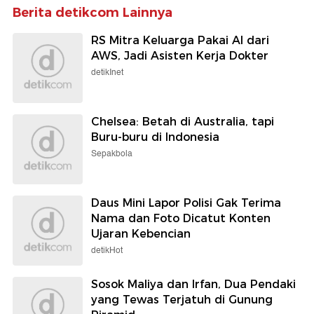
Berita detikcom Lainnya
RS Mitra Keluarga Pakai AI dari
AWS, Jadi Asisten Kerja Dokter
detikInet
Chelsea: Betah di Australia, tapi
Buru-buru di Indonesia
Sepakbola
Daus Mini Lapor Polisi Gak Terima
Nama dan Foto Dicatut Konten
Ujaran Kebencian
detikHot
Sosok Maliya dan Irfan, Dua Pendaki
yang Tewas Terjatuh di Gunung