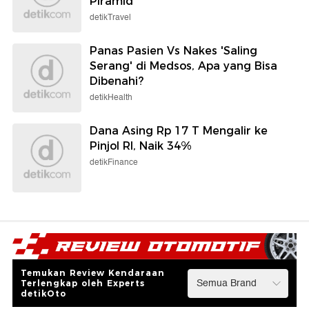
Piramid
detikTravel
Panas Pasien Vs Nakes 'Saling
Serang' di Medsos, Apa yang Bisa
Dibenahi?
detikHealth
Dana Asing Rp 17 T Mengalir ke
Pinjol RI, Naik 34%
detikFinance
Temukan Review Kendaraan
Terlengkap oleh Experts
detikOto