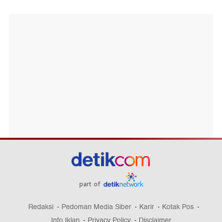
part of
Redaksi
Pedoman Media Siber
Karir
Kotak Pos
Info Iklan
Privacy Policy
Disclaimer