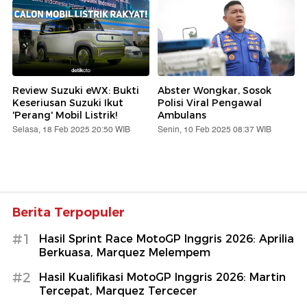
Review Suzuki eWX: Bukti
Abster Wongkar, Sosok
Keseriusan Suzuki Ikut
Polisi Viral Pengawal
'Perang' Mobil Listrik!
Ambulans
Selasa, 18 Feb 2025 20:50 WIB
Senin, 10 Feb 2025 08:37 WIB
Berita Terpopuler
#1
Hasil Sprint Race MotoGP Inggris 2026: Aprilia
Berkuasa, Marquez Melempem
#2
Hasil Kualifikasi MotoGP Inggris 2026: Martin
Tercepat, Marquez Tercecer