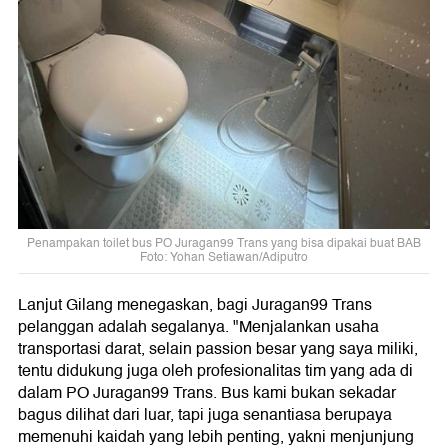
Penampakan toilet bus PO Juragan99 Trans yang bisa dipakai buat BAB
Foto: Yohan Setiawan/Adiputro
Lanjut Gilang menegaskan, bagi Juragan99 Trans
pelanggan adalah segalanya. "Menjalankan usaha
transportasi darat, selain passion besar yang saya miliki,
tentu didukung juga oleh profesionalitas tim yang ada di
dalam PO Juragan99 Trans. Bus kami bukan sekadar
bagus dilihat dari luar, tapi juga senantiasa berupaya
memenuhi kaidah yang lebih penting, yakni menjunjung