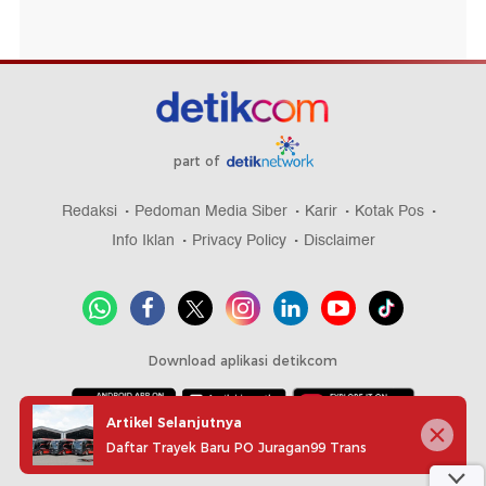
part of
Redaksi
Pedoman Media Siber
Karir
Kotak Pos
Info Iklan
Privacy Policy
Disclaimer
Download aplikasi detikcom
Artikel Selanjutnya
Daftar Trayek Baru PO Juragan99 Trans
Copyright @ 2026 detikcom, All right reserved