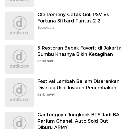
Ole Romeny Cetak Gol, PSV Vs
Fortuna Sittard Tuntas 2-2
Sepakbola
5 Restoran Bebek Favorit di Jakarta,
Bumbu Khasnya Bikin Ketagihan
detikFood
Festival Lembah Baliem Disarankan
Disetop Usai Insiden Penembakan
detikTravel
Gantengnya Jungkook BTS Jadi BA
Parfum Chanel, Auto Sold Out
Diburu ARMY