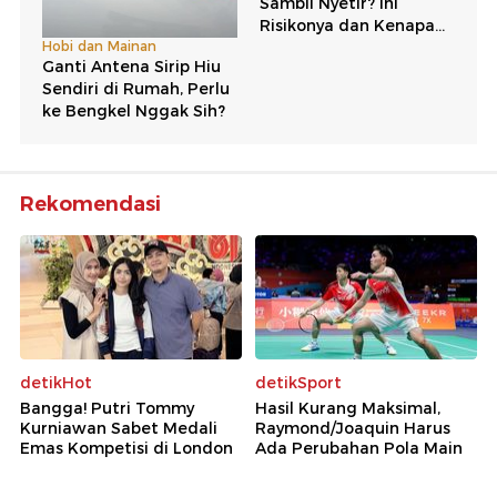
Rekomendasi
detikHot
detikSport
Bangga! Putri Tommy
Hasil Kurang Maksimal,
Kurniawan Sabet Medali
Raymond/Joaquin Harus
Emas Kompetisi di London
Ada Perubahan Pola Main