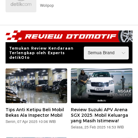
Wolipop
Temukan Review Kendaraan
Terlengkap oleh Experts
detikOto
Tips Anti Ketipu Beli Mobil
Review Suzuki APV Arena
Bekas Ala Inspector Mobil
SGX 2025: Mobil Keluarga
yang Masih Istimewa!
Senin, 07 Apr 2025 10:06 WIB
Selasa, 25 Feb 2025 16:53 WIB