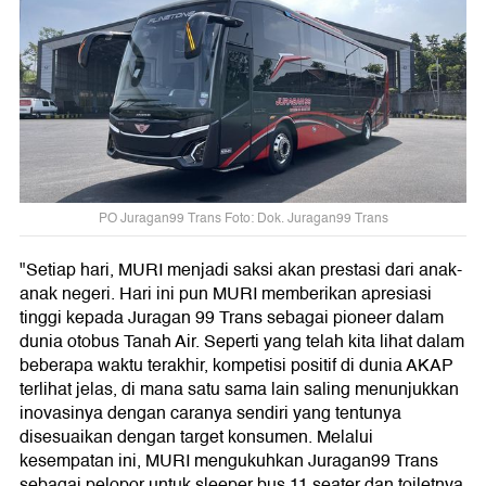
PO Juragan99 Trans Foto: Dok. Juragan99 Trans
"Setiap hari, MURI menjadi saksi akan prestasi dari anak-
anak negeri. Hari ini pun MURI memberikan apresiasi
tinggi kepada Juragan 99 Trans sebagai pioneer dalam
dunia otobus Tanah Air. Seperti yang telah kita lihat dalam
beberapa waktu terakhir, kompetisi positif di dunia AKAP
terlihat jelas, di mana satu sama lain saling menunjukkan
inovasinya dengan caranya sendiri yang tentunya
disesuaikan dengan target konsumen. Melalui
kesempatan ini, MURI mengukuhkan Juragan99 Trans
sebagai pelopor untuk sleeper bus 11 seater dan toiletnya