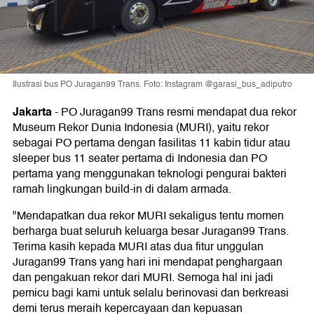
Ilustrasi bus PO Juragan99 Trans. Foto: Instagram @garasi_bus_adiputro
Jakarta
-
PO Juragan99 Trans resmi mendapat dua rekor
Museum Rekor Dunia Indonesia (MURI), yaitu rekor
sebagai PO pertama dengan fasilitas 11 kabin tidur atau
sleeper bus 11 seater pertama di Indonesia dan PO
pertama yang menggunakan teknologi pengurai bakteri
ramah lingkungan build-in di dalam armada.
"Mendapatkan dua rekor MURI sekaligus tentu momen
berharga buat seluruh keluarga besar Juragan99 Trans.
Terima kasih kepada MURI atas dua fitur unggulan
Juragan99 Trans yang hari ini mendapat penghargaan
dan pengakuan rekor dari MURI. Semoga hal ini jadi
pemicu bagi kami untuk selalu berinovasi dan berkreasi
demi terus meraih kepercayaan dan kepuasan