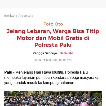
detikOto
Foto Oto
Foto Oto
Jelang Lebaran, Warga Bisa Titip
Motor dan Mobil Gratis di
Polresta Palu
Rengga Sancaya -
detikOto
Rabu, 11 Mar 2026 08:00 WIB
Palu
- Menjelang Hari Raya Idulfitri, Polresta Palu
membuka layanan penitipan kendaraan bagi masyarakat
yang hendak mudik ke kampung halaman.