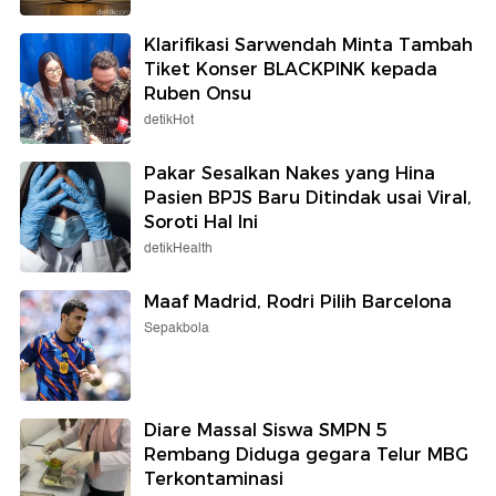
Klarifikasi Sarwendah Minta Tambah
Tiket Konser BLACKPINK kepada
Ruben Onsu
detikHot
Pakar Sesalkan Nakes yang Hina
Pasien BPJS Baru Ditindak usai Viral,
Soroti Hal Ini
detikHealth
Maaf Madrid, Rodri Pilih Barcelona
Sepakbola
Diare Massal Siswa SMPN 5
Rembang Diduga gegara Telur MBG
Terkontaminasi