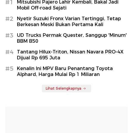
#1
Mitsubishi Pajero Lahir Kembali, Bakal Jadi
Mobil Off-road Sejati
#2
Nyetir Suzuki Fronx Varian Tertinggi, Tetap
Berkesan Meski Bukan Pertama Kali
#3
UD Trucks Permak Quester, Sanggup 'Minum'
BBM B50
#4
Tantang Hilux-Triton, Nissan Navara PRO-4X
Dijual Rp 695 Juta
#5
Kenalin Ini MPV Baru Penantang Toyota
Alphard, Harga Mulai Rp 1 Miliaran
Lihat Selengkapnya