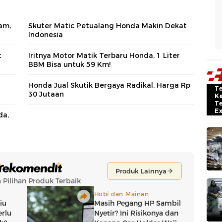
am,
Skuter Matic Petualang Honda Makin Dekat
Indonesia
t
Iritnya Motor Matik Terbaru Honda, 1 Liter
BBM Bisa untuk 59 Km!
Honda Jual Skutik Bergaya Radikal, Harga Rp
T
30 Jutaan
K
T
E
da,