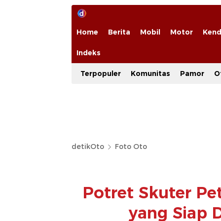
Home
Berita
Mobil
Motor
Kend
Indeks
Terpopuler
Komunitas
Pamor
O
detikOto
Foto Oto
Potret Skuter P
yang Siap D