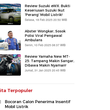
Review Suzuki eWX: Bukti
Keseriusan Suzuki Ikut
'Perang' Mobil Listrik!
Selasa, 18 Feb 2025 20:50 WIB
Abster Wongkar, Sosok
Polisi Viral Pengawal
Ambulans
Senin, 10 Feb 2025 08:37 WIB
Review Yamaha New MT-
25: Tampang Makin Sangar,
Dibawa Makin Nyaman!
Jumat, 31 Jan 2025 20:45 WIB
ita Terpopuler
1
Bocoran Calon Penerima Insentif
Mobil Listrik