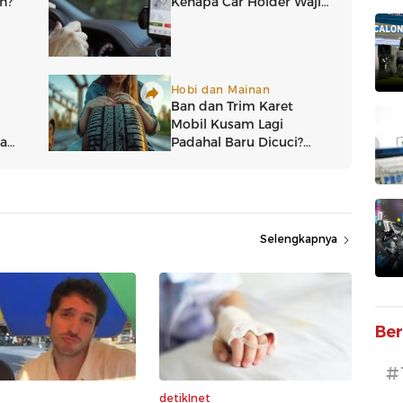
Selengkapnya
Ber
#
detikInet