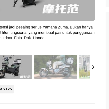
ensi jadi pesaing serius Yamaha Zuma. Bukan hanya
ret fitur fungsional yang membuat pas untuk penggunaan
 outdoor. Foto: Dok. Honda
e x125