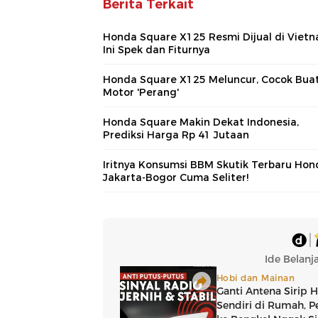
Berita Terkait
Honda Square X125 Resmi Dijual di Vietn
Ini Spek dan Fiturnya
Honda Square X125 Meluncur, Cocok Bua
Motor 'Perang'
Honda Square Makin Dekat Indonesia,
Prediksi Harga Rp 41 Jutaan
Iritnya Konsumsi BBM Skutik Terbaru Hon
Jakarta-Bogor Cuma Seliter!