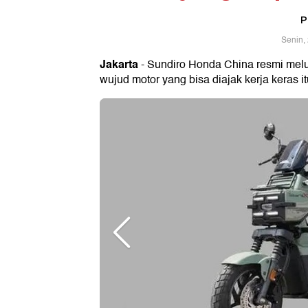
P
Senin,
Jakarta
- Sundiro Honda China resmi melun
wujud motor yang bisa diajak kerja keras it