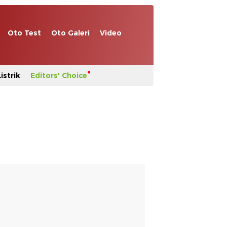
Oto Test
Oto Galeri
Video
istrik
Editors' Choice