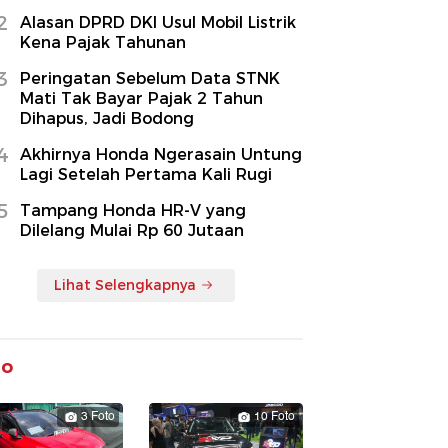
2
Alasan DPRD DKI Usul Mobil Listrik
Kena Pajak Tahunan
3
Peringatan Sebelum Data STNK
Mati Tak Bayar Pajak 2 Tahun
Dihapus, Jadi Bodong
4
Akhirnya Honda Ngerasain Untung
Lagi Setelah Pertama Kali Rugi
5
Tampang Honda HR-V yang
Dilelang Mulai Rp 60 Jutaan
Lihat Selengkapnya
to
3 Foto
10 Foto