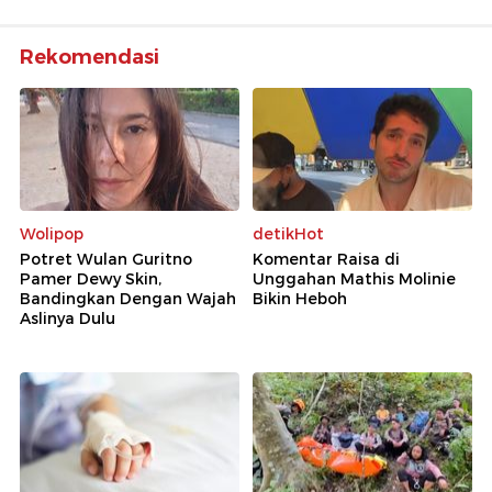
Rekomendasi
Wolipop
detikHot
Potret Wulan Guritno
Komentar Raisa di
Pamer Dewy Skin,
Unggahan Mathis Molinie
Bandingkan Dengan Wajah
Bikin Heboh
Aslinya Dulu