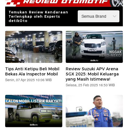
Temukan Review Kendaraan
Terlengkap oleh Experts
detikOto
Tips Anti Ketipu Beli Mobil
Review Suzuki APV Arena
Bekas Ala Inspector Mobil
SGX 2025: Mobil Keluarga
yang Masih Istimewa!
Senin, 07 Apr 2025 10:06 WIB
Selasa, 25 Feb 2025 16:53 WIB