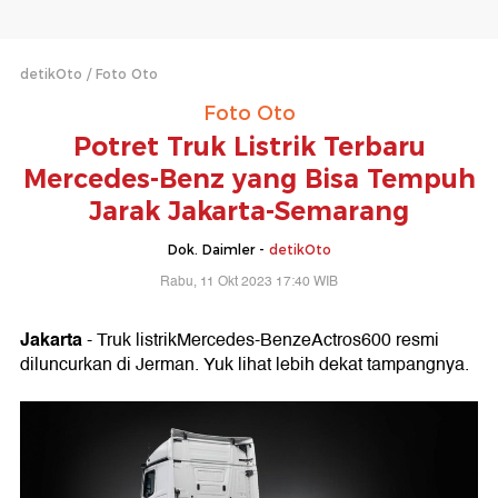
detikOto
Foto Oto
Foto Oto
Potret Truk Listrik Terbaru
Mercedes-Benz yang Bisa Tempuh
Jarak Jakarta-Semarang
Dok. Daimler -
detikOto
Rabu, 11 Okt 2023 17:40 WIB
Jakarta
- Truk listrikMercedes-BenzeActros600 resmi
diluncurkan di Jerman. Yuk lihat lebih dekat tampangnya.