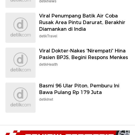
detikNews
Viral Penumpang Batik Air Coba
Rusak Area Pintu Darurat, Berakhir
Diamankan di India
detikTravel
Viral Dokter-Nakes 'Nirempati' Hina
Pasien BPJS, Begini Respons Menkes
detikHealth
Basmi 96 Ular Piton, Pemburu Ini
Bawa Pulang Rp 179 Juta
detikInet