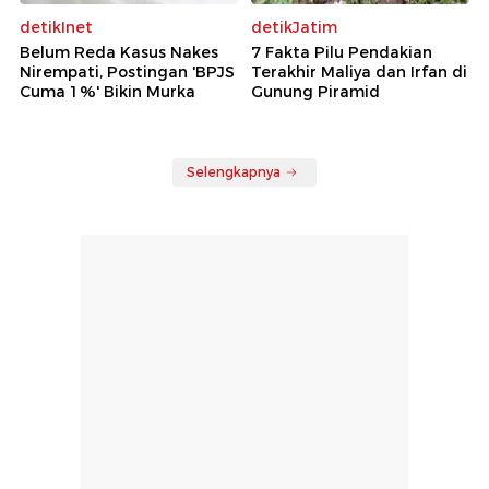
detikInet
detikJatim
Belum Reda Kasus Nakes
7 Fakta Pilu Pendakian
Nirempati, Postingan 'BPJS
Terakhir Maliya dan Irfan di
Cuma 1%' Bikin Murka
Gunung Piramid
Selengkapnya