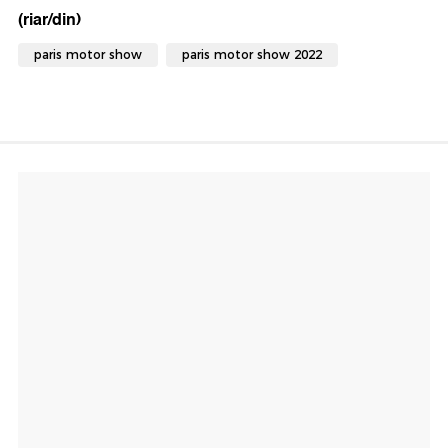
(riar/din)
paris motor show
paris motor show 2022