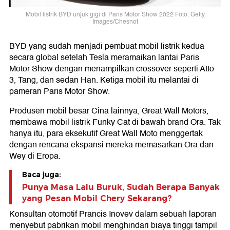
Mobil listrik BYD unjuk gigi di Paris Motor Show 2022 Foto: Getty
Images/Chesnot
BYD yang sudah menjadi pembuat mobil listrik kedua
secara global setelah Tesla meramaikan lantai Paris
Motor Show dengan menampilkan crossover seperti Atto
3, Tang, dan sedan Han. Ketiga mobil itu melantai di
pameran Paris Motor Show.
Produsen mobil besar Cina lainnya, Great Wall Motors,
membawa mobil listrik Funky Cat di bawah brand Ora. Tak
hanya itu, para eksekutif Great Wall Moto menggertak
dengan rencana ekspansi mereka memasarkan Ora dan
Wey di Eropa.
Baca juga:
Punya Masa Lalu Buruk, Sudah Berapa Banyak
yang Pesan Mobil Chery Sekarang?
Konsultan otomotif Prancis Inovev dalam sebuah laporan
menyebut pabrikan mobil menghindari biaya tinggi tampil