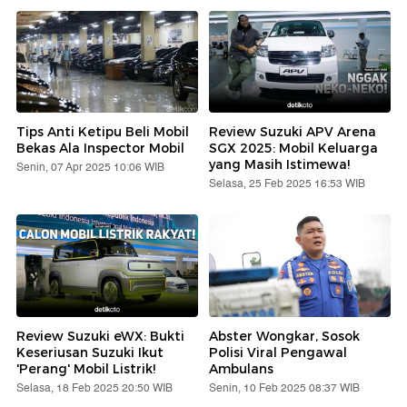
Tips Anti Ketipu Beli Mobil
Review Suzuki APV Arena
Bekas Ala Inspector Mobil
SGX 2025: Mobil Keluarga
yang Masih Istimewa!
Senin, 07 Apr 2025 10:06 WIB
Selasa, 25 Feb 2025 16:53 WIB
Review Suzuki eWX: Bukti
Abster Wongkar, Sosok
Keseriusan Suzuki Ikut
Polisi Viral Pengawal
'Perang' Mobil Listrik!
Ambulans
Selasa, 18 Feb 2025 20:50 WIB
Senin, 10 Feb 2025 08:37 WIB