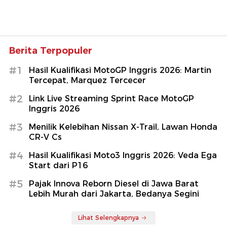
Berita Terpopuler
#1
Hasil Kualifikasi MotoGP Inggris 2026: Martin
Tercepat, Marquez Tercecer
#2
Link Live Streaming Sprint Race MotoGP
Inggris 2026
#3
Menilik Kelebihan Nissan X-Trail, Lawan Honda
CR-V Cs
#4
Hasil Kualifikasi Moto3 Inggris 2026: Veda Ega
Start dari P16
#5
Pajak Innova Reborn Diesel di Jawa Barat
Lebih Murah dari Jakarta, Bedanya Segini
Lihat Selengkapnya