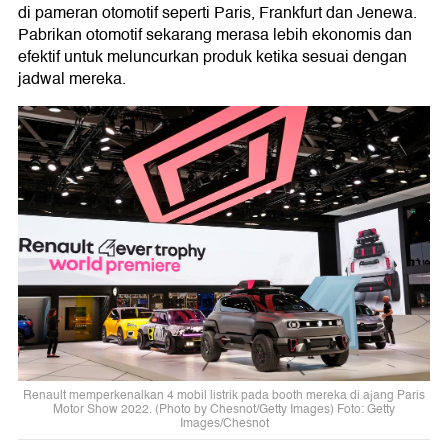
di pameran otomotif seperti Paris, Frankfurt dan Jenewa.
Pabrikan otomotif sekarang merasa lebih ekonomis dan
efektif untuk meluncurkan produk ketika sesuai dengan
jadwal mereka.
Renault memperkenalkan 4 mobil listrik pada booth mereka di ajang Paris
Motor Show 2022. (Photo by Chesnot/Getty Images) Foto: Getty
Images/Chesnot