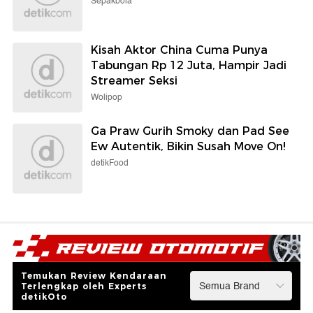
Sepakbola
Kisah Aktor China Cuma Punya
Tabungan Rp 12 Juta, Hampir Jadi
Streamer Seksi
Wolipop
Ga Praw Gurih Smoky dan Pad See
Ew Autentik, Bikin Susah Move On!
detikFood
Temukan Review Kendaraan
Terlengkap oleh Experts
detikOto