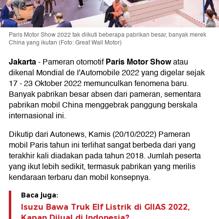
Paris Motor Show 2022 tak diikuti beberapa pabrikan besar, banyak merek
China yang ikutan (Foto: Great Wall Motor)
Jakarta
Paris Motor Show
-
Pameran otomotif
atau
dikenal Mondial de I'Automobile 2022 yang digelar sejak
17 - 23 Oktober 2022 memunculkan fenomena baru.
Banyak pabrikan besar absen dari pameran, sementara
pabrikan mobil China menggebrak panggung berskala
internasional ini.
Dikutip dari Autonews, Kamis (20/10/2022) Pameran
mobil Paris tahun ini terlihat sangat berbeda dari yang
terakhir kali diadakan pada tahun 2018. Jumlah peserta
yang ikut lebih sedikit, termasuk pabrikan yang merilis
kendaraan terbaru dan mobil konsepnya.
Baca juga:
Isuzu Bawa Truk Elf Listrik di GIIAS 2022,
Kapan Dijual di Indonesia?