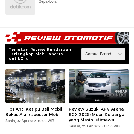
Sepakbola
Temukan Review Kendaraan
Terlengkap oleh Experts
detikOto
Tips Anti Ketipu Beli Mobil
Review Suzuki APV Arena
Bekas Ala Inspector Mobil
SGX 2025: Mobil Keluarga
yang Masih Istimewa!
Senin, 07 Apr 2025 10:06 WIB
Selasa, 25 Feb 2025 16:53 WIB