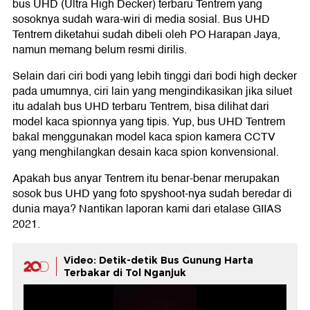
bus UHD (Ultra High Decker) terbaru Tentrem yang
sosoknya sudah wara-wiri di media sosial. Bus UHD
Tentrem diketahui sudah dibeli oleh PO Harapan Jaya,
namun memang belum resmi dirilis.
Selain dari ciri bodi yang lebih tinggi dari bodi high decker
pada umumnya, ciri lain yang mengindikasikan jika siluet
itu adalah bus UHD terbaru Tentrem, bisa dilihat dari
model kaca spionnya yang tipis. Yup, bus UHD Tentrem
bakal menggunakan model kaca spion kamera CCTV
yang menghilangkan desain kaca spion konvensional.
Apakah bus anyar Tentrem itu benar-benar merupakan
sosok bus UHD yang foto spyshoot-nya sudah beredar di
dunia maya? Nantikan laporan kami dari etalase GIIAS
2021.
Video: Detik-detik Bus Gunung Harta
Terbakar di Tol Nganjuk