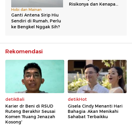
Rekomendasi
detikBali
detikHot
Karier dr Beni di RSUD
Gisela Cindy Menanti Hari
Ruteng Berakhir Seusai
Bahagia: Akan Menikahi
Komen 'Ruang Jenazah
Sahabat Terbaikku
Kosong'