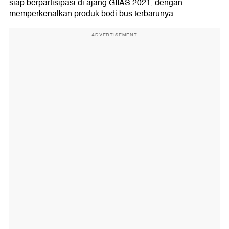
siap berpartisipasi di ajang GIIAS 2021, dengan
memperkenalkan produk bodi bus terbarunya.
ADVERTISEMENT