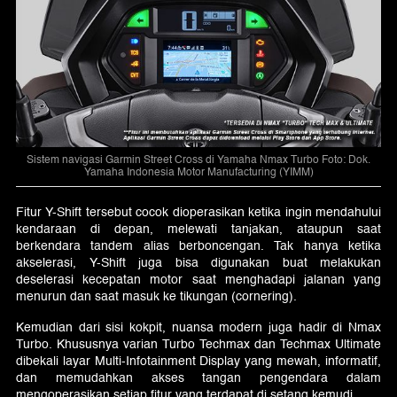
Sistem navigasi Garmin Street Cross di Yamaha Nmax Turbo Foto: Dok.
Yamaha Indonesia Motor Manufacturing (YIMM)
Fitur Y-Shift tersebut cocok dioperasikan ketika ingin mendahului
kendaraan di depan, melewati tanjakan, ataupun saat
berkendara tandem alias berboncengan. Tak hanya ketika
akselerasi, Y-Shift juga bisa digunakan buat melakukan
deselerasi kecepatan motor saat menghadapi jalanan yang
menurun dan saat masuk ke tikungan (cornering).
Kemudian dari sisi kokpit, nuansa modern juga hadir di Nmax
Turbo. Khususnya varian Turbo Techmax dan Techmax Ultimate
dibekali layar Multi-Infotainment Display yang mewah, informatif,
dan memudahkan akses tangan pengendara dalam
mengoperasikan setiap fitur yang terdapat di setang kemudi.