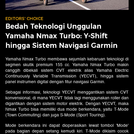
EDITORS' CHOICE
Bedah Teknologi Unggulan
Yamaha Nmax Turbo: Y-Shift
hingga Sistem Navigasi Garmin
Yamaha Nmax Turbo membawa sejumlah kebaruan teknologi di
segmen skutik premium 155 cc. Yamaha Nmax Turbo makin
canggih dibekali sistem CVT elektrik alias Yamaha Electric
Continuously Variable Transmission (YECVT), hingga sistem
panel instrumen digital dengan fitur navigasi Garmin.
Sebagai informasi, teknologi YECVT menggantikan sistem CVT
konvensional, di mana YECVT tidak lagi menggunakan roller dan
digantikan dengan sistem motor elektrik. Dengan YECVT, maka
Nmax Turbo bisa memiliki dua mode berkendara, yaitu T-Mode
(Town Commuting) dan juga S-Mode (Sport Touring).
Mode berkendara ini dapat dioperasikan lewat tombol 'Mode'
pada bagian depan setang kemudi kiri. T-Mode diklaim cocok