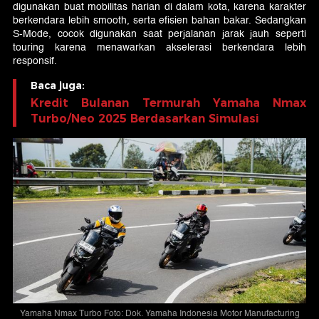
digunakan buat mobilitas harian di dalam kota, karena karakter
berkendara lebih smooth, serta efisien bahan bakar. Sedangkan
S-Mode, cocok digunakan saat perjalanan jarak jauh seperti
touring karena menawarkan akselerasi berkendara lebih
responsif.
Baca juga:
Kredit Bulanan Termurah Yamaha Nmax
Turbo/Neo 2025 Berdasarkan Simulasi
Yamaha Nmax Turbo Foto: Dok. Yamaha Indonesia Motor Manufacturing