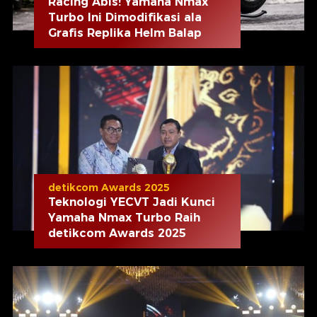
Racing Abis! Yamaha Nmax
Turbo Ini Dimodifikasi ala
Grafis Replika Helm Balap
detikcom Awards 2025
Teknologi YECVT Jadi Kunci
Yamaha Nmax Turbo Raih
detikcom Awards 2025