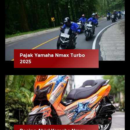
Pajak Yamaha Nmax Turbo
2025