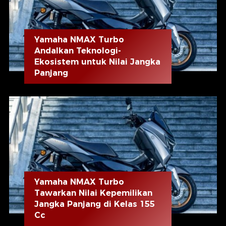
Yamaha NMAX Turbo
Andalkan Teknologi-
Ekosistem untuk Nilai Jangka
Panjang
Yamaha NMAX Turbo
Tawarkan Nilai Kepemilikan
Jangka Panjang di Kelas 155
Cc