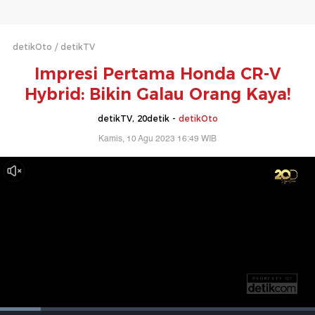
detikOto
detikTV
Impresi Pertama Honda CR-V
Hybrid: Bikin Galau Orang Kaya!
detikTV, 20detik -
detikOto
Kamis, 10 Agu 2023 16:49 WIB