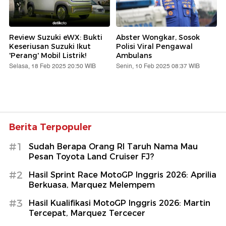
Review Suzuki eWX: Bukti
Abster Wongkar, Sosok
Keseriusan Suzuki Ikut
Polisi Viral Pengawal
'Perang' Mobil Listrik!
Ambulans
Selasa, 18 Feb 2025 20:50 WIB
Senin, 10 Feb 2025 08:37 WIB
Berita Terpopuler
#1
Sudah Berapa Orang RI Taruh Nama Mau
Pesan Toyota Land Cruiser FJ?
#2
Hasil Sprint Race MotoGP Inggris 2026: Aprilia
Berkuasa, Marquez Melempem
#3
Hasil Kualifikasi MotoGP Inggris 2026: Martin
Tercepat, Marquez Tercecer