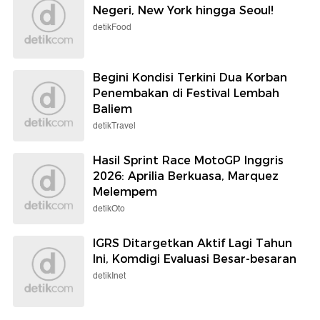
Negeri, New York hingga Seoul!
detikFood
Begini Kondisi Terkini Dua Korban
Penembakan di Festival Lembah
Baliem
detikTravel
Hasil Sprint Race MotoGP Inggris
2026: Aprilia Berkuasa, Marquez
Melempem
detikOto
IGRS Ditargetkan Aktif Lagi Tahun
Ini, Komdigi Evaluasi Besar-besaran
detikInet