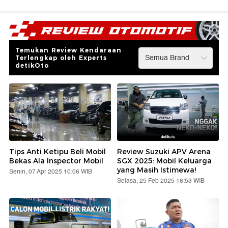
Temukan Review Kendaraan
Terlengkap oleh Experts
detikOto
Tips Anti Ketipu Beli Mobil
Review Suzuki APV Arena
Bekas Ala Inspector Mobil
SGX 2025: Mobil Keluarga
yang Masih Istimewa!
Senin, 07 Apr 2025 10:06 WIB
Selasa, 25 Feb 2025 16:53 WIB