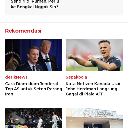
Rekomendasi
detikNews
Sepakbola
Cara Diam-diam Jenderal
Kata Netizen Kanada Usai
Top AS untuk Setop Perang
John Herdman Langsung
Iran
Gagal di Piala AFF