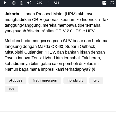
Jakarta
- Honda Prospect Motor (HPM) akhirnya
menghadirkan CR-V generasi keenam ke Indonesia. Tak
tanggung-tanggung, mereka membawa tipe termahal
yang sudah 'disetrum' alias CR-V 2.0L RS e:HEV.
Mobil ini hadir mengisi segmen SUV besar dan bertemu
langsung dengan Mazda CX-60, Subaru Outback,
Mitsubishi Outlander PHEV, dan bahkan irisan dengan
Toyota Innova Zenix Hybrid trim termahal. Tak heran,
kehadirannya bikin galau calon pembeli di kelas ini.
(/)
Namun bagaimana impresi kami terhadapnya?
otobuzz
first impression
honda crv
cr-v
suv