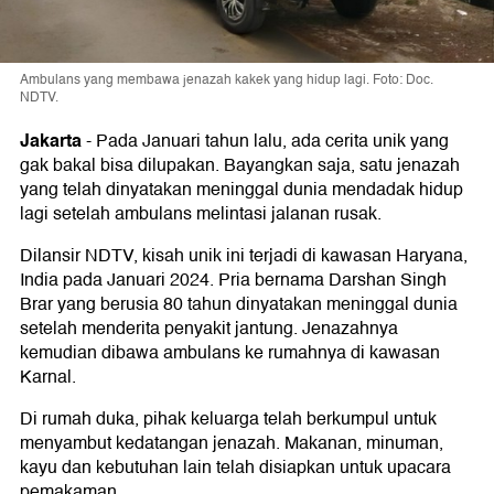
Ambulans yang membawa jenazah kakek yang hidup lagi. Foto: Doc.
NDTV.
Jakarta
-
Pada Januari tahun lalu, ada cerita unik yang
gak bakal bisa dilupakan. Bayangkan saja, satu jenazah
yang telah dinyatakan meninggal dunia mendadak hidup
lagi setelah ambulans melintasi jalanan rusak.
Dilansir NDTV, kisah unik ini terjadi di kawasan Haryana,
India pada Januari 2024. Pria bernama Darshan Singh
Brar yang berusia 80 tahun dinyatakan meninggal dunia
setelah menderita penyakit jantung. Jenazahnya
kemudian dibawa ambulans ke rumahnya di kawasan
Karnal.
Di rumah duka, pihak keluarga telah berkumpul untuk
menyambut kedatangan jenazah. Makanan, minuman,
kayu dan kebutuhan lain telah disiapkan untuk upacara
pemakaman.