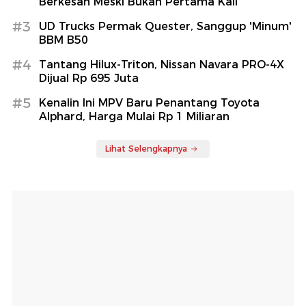
Berkesan Meski Bukan Pertama Kali
#3
UD Trucks Permak Quester, Sanggup 'Minum'
BBM B50
#4
Tantang Hilux-Triton, Nissan Navara PRO-4X
Dijual Rp 695 Juta
#5
Kenalin Ini MPV Baru Penantang Toyota
Alphard, Harga Mulai Rp 1 Miliaran
Lihat Selengkapnya