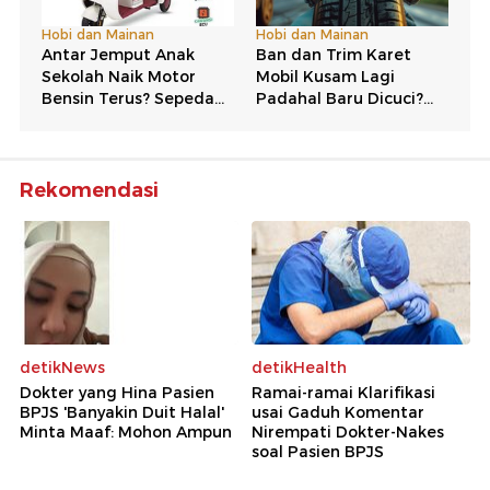
Rekomendasi
detikNews
detikHealth
Dokter yang Hina Pasien
Ramai-ramai Klarifikasi
BPJS 'Banyakin Duit Halal'
usai Gaduh Komentar
Minta Maaf: Mohon Ampun
Nirempati Dokter-Nakes
soal Pasien BPJS