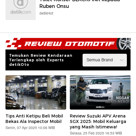
Ruben Onsu
detikHot
Temukan Review Kendaraan
Terlengkap oleh Experts
detikOto
Tips Anti Ketipu Beli Mobil
Review Suzuki APV Arena
Bekas Ala Inspector Mobil
SGX 2025: Mobil Keluarga
yang Masih Istimewa!
Senin, 07 Apr 2025 10:06 WIB
Selasa, 25 Feb 2025 16:53 WIB