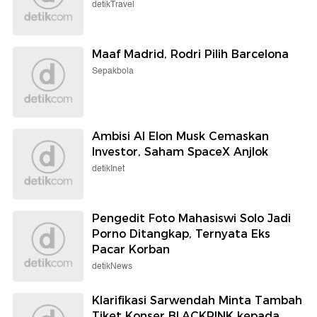
detikTravel
Maaf Madrid, Rodri Pilih Barcelona
Sepakbola
Ambisi AI Elon Musk Cemaskan
Investor, Saham SpaceX Anjlok
detikInet
Pengedit Foto Mahasiswi Solo Jadi
Porno Ditangkap, Ternyata Eks
Pacar Korban
detikNews
Klarifikasi Sarwendah Minta Tambah
Tiket Konser BLACKPINK kepada