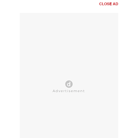
CLOSE AD