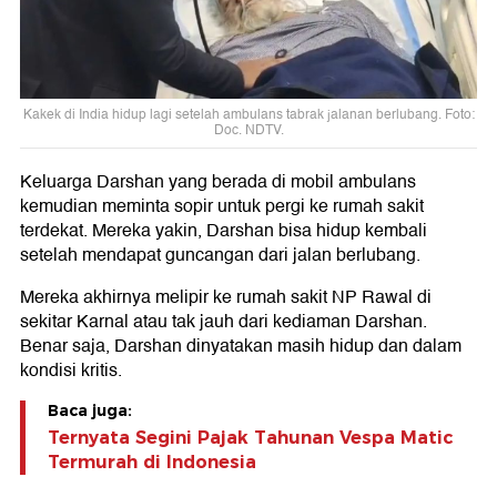
Kakek di India hidup lagi setelah ambulans tabrak jalanan berlubang. Foto:
Doc. NDTV.
Keluarga Darshan yang berada di mobil ambulans
kemudian meminta sopir untuk pergi ke rumah sakit
terdekat. Mereka yakin, Darshan bisa hidup kembali
setelah mendapat guncangan dari jalan berlubang.
Mereka akhirnya melipir ke rumah sakit NP Rawal di
sekitar Karnal atau tak jauh dari kediaman Darshan.
Benar saja, Darshan dinyatakan masih hidup dan dalam
kondisi kritis.
Baca juga:
Ternyata Segini Pajak Tahunan Vespa Matic
Termurah di Indonesia