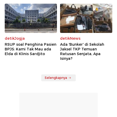
detikJogja
detikNews
RSUP soal Penghina Pasien
Ada 'Bunker' di Sekolah
BPJS: Kami Tak Mau ada
Jaksel TKP Temuan
Elda di Klinis Sardjito
Ratusan Senjata, Apa
Isinya?
Selengkapnya