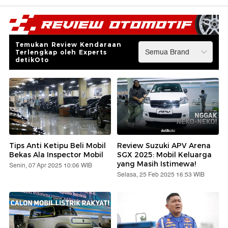
Temukan Review Kendaraan
Terlengkap oleh Experts
detikOto
Tips Anti Ketipu Beli Mobil
Review Suzuki APV Arena
Bekas Ala Inspector Mobil
SGX 2025: Mobil Keluarga
yang Masih Istimewa!
Senin, 07 Apr 2025 10:06 WIB
Selasa, 25 Feb 2025 16:53 WIB