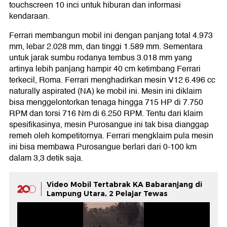
touchscreen 10 inci untuk hiburan dan informasi
kendaraan.
Ferrari membangun mobil ini dengan panjang total 4.973
mm, lebar 2.028 mm, dan tinggi 1.589 mm. Sementara
untuk jarak sumbu rodanya tembus 3.018 mm yang
artinya lebih panjang hampir 40 cm ketimbang Ferrari
terkecil, Roma. Ferrari menghadirkan mesin V12 6.496 cc
naturally aspirated (NA) ke mobil ini. Mesin ini diklaim
bisa menggelontorkan tenaga hingga 715 HP di 7.750
RPM dan torsi 716 Nm di 6.250 RPM. Tentu dari klaim
spesifikasinya, mesin Purosangue ini tak bisa dianggap
remeh oleh kompetitornya. Ferrari mengklaim pula mesin
ini bisa membawa Purosangue berlari dari 0-100 km
dalam 3,3 detik saja.
Video Mobil Tertabrak KA Babaranjang di
Lampung Utara, 2 Pelajar Tewas