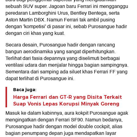
sebuah SUV super. Jagoan baru Ferrari ini mengganggu
peredaran Lamborghini Urus, Bentley Bentega, serta
Aston Martin DBX. Namun Ferrari tak ambil pusing
dengan 'kompetisi' di pasar ini, sebab Purosangue hadir
dengan ciri khas yang kuat.
Secara desain, Purosangue hadir dengan rancang
bangun aerodinamika yang sangat diperhitungkan.
Terlihat dari fasia depannya yang diselimuti berbagai
ventilasi udara dan menjalar hingga bagian sampingnya.
Sementara dari samping ada siluet khas Ferrari FF yang
dapat terlihat di Purosangue ini.
Baca juga:
Harga Ferrari dan GT-R yang Disita Terkait
Suap Vonis Lepas Korupsi Minyak Goreng
Masuk ke dalam kabinnya, aura kokpit Purosangue agak
mengingatkan dengan Ferrari SF90. Namun bedanya,
Purosangue hadir dengan model double cockpit, alias
bagian penumpang depan juga mendapatkan layar