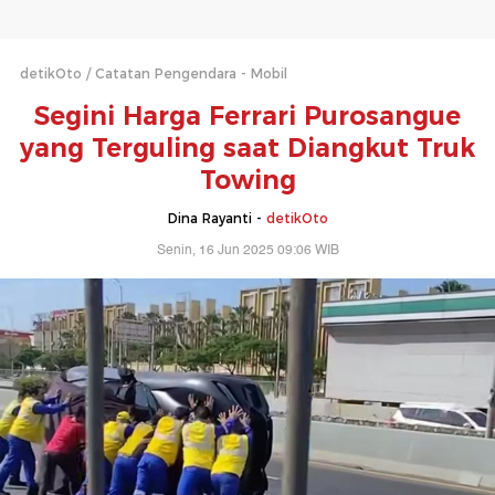
detikOto
Catatan Pengendara - Mobil
Segini Harga Ferrari Purosangue
yang Terguling saat Diangkut Truk
Towing
Dina Rayanti -
detikOto
Senin, 16 Jun 2025 09:06 WIB