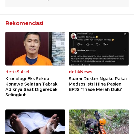
Rekomendasi
detikSulsel
detikNews
Kronologi Eks Sekda
Suami Dokter Ngaku Pakai
Konawe Selatan Tabrak
Medsos Istri Hina Pasien
Adiknya Saat Digerebek
BPJS 'Triase Merah Dulu'
Selingkuh