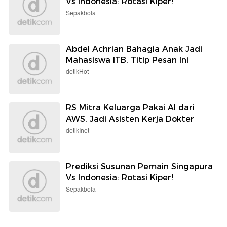
Vs Indonesia: Rotasi Kiper!
Sepakbola
Abdel Achrian Bahagia Anak Jadi
Mahasiswa ITB, Titip Pesan Ini
detikHot
RS Mitra Keluarga Pakai AI dari
AWS, Jadi Asisten Kerja Dokter
detikInet
Prediksi Susunan Pemain Singapura
Vs Indonesia: Rotasi Kiper!
Sepakbola