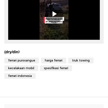
(dry/din)
ferrari purosangue
harga ferrari
truk towing
kecelakaan mobil
spesifikasi ferrari
ferrari indonesia